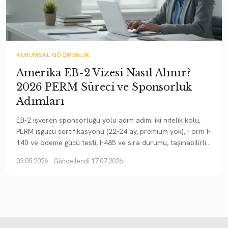
KURUMSAL GÖÇMENLIK
Amerika EB-2 Vizesi Nasıl Alınır?
2026 PERM Süreci ve Sponsorluk
Adımları
EB-2 işveren sponsorluğu yolu adım adım: iki nitelik kolu,
PERM işgücü sertifikasyonu (22-24 ay, premium yok), Form I-
140 ve ödeme gücü testi, I-485 ve sıra durumu, taşınabilirlik
ve priority date.
03.05.2026
· Güncellendi 17.07.2026