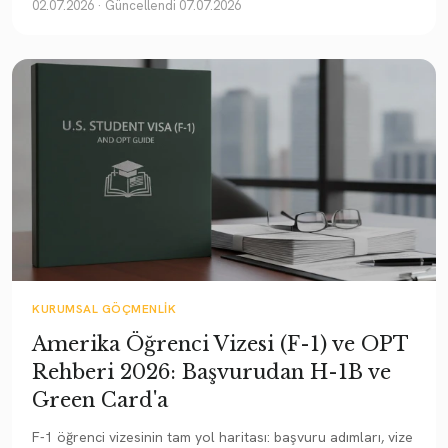
02.07.2026
· Güncellendi 07.07.2026
KURUMSAL GÖÇMENLIK
Amerika Öğrenci Vizesi (F-1) ve OPT
Rehberi 2026: Başvurudan H-1B ve
Green Card'a
F-1 öğrenci vizesinin tam yol haritası: başvuru adımları, vize