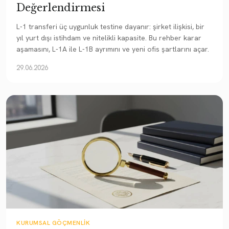
Değerlendirmesi
L-1 transferi üç uygunluk testine dayanır: şirket ilişkisi, bir
yıl yurt dışı istihdam ve nitelikli kapasite. Bu rehber karar
aşamasını, L-1A ile L-1B ayrımını ve yeni ofis şartlarını açar.
29.06.2026
KURUMSAL GÖÇMENLIK