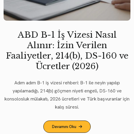
ABD B-1 İş Vizesi Nasıl
Alınır: İzin Verilen
Faaliyetler, 214(b), DS-160 ve
Ücretler (2026)
Adım adım B-1 iş vizesi rehberi: B-1 ile neyin yapılıp
yapılamadığı, 214(b) göçmen niyeti engeli, DS-160 ve
konsolosluk mülakatı, 2026 ücretleri ve Türk başvuranlar için
kalış süresi.
Devamını Oku