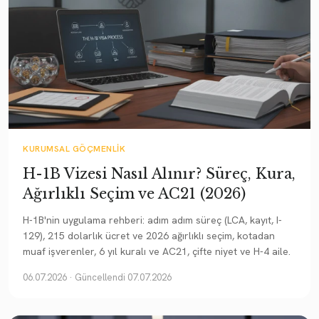
KURUMSAL GÖÇMENLIK
H-1B Vizesi Nasıl Alınır? Süreç, Kura,
Ağırlıklı Seçim ve AC21 (2026)
H-1B'nin uygulama rehberi: adım adım süreç (LCA, kayıt, I-
129), 215 dolarlık ücret ve 2026 ağırlıklı seçim, kotadan
muaf işverenler, 6 yıl kuralı ve AC21, çifte niyet ve H-4 aile.
06.07.2026
· Güncellendi 07.07.2026