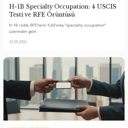
H-1B Specialty Occupation: 4 USCIS
Testi ve RFE Örüntüsü
H-1B reddi, RFE'lerin %60'ında "specialty occupation"
üzerinden gelir.
22.05.2026