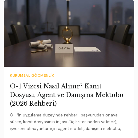
KURUMSAL GÖÇMENLIK
O-1 Vizesi Nasıl Alınır? Kanıt
Dosyası, Agent ve Danışma Mektubu
(2026 Rehberi)
O-1'in uygulama düzeyinde rehberi: başvurudan onaya
süreç, kanıt dosyasının inşası (üç kriter neden yetmez),
işvereni olmayanlar için agent modeli, danışma mektubu,
premium processing ve en sık red nedenleri.