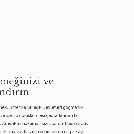
eneğinizi ve
andırın
 emek, Amerika Birleşik Devletleri göçmenlik
veya sporda uluslararası çapta tanınan bir
z, Amerikan hükümeti sizi standart bürokratik
icilik vasfınızın hakkını veren en prestijli