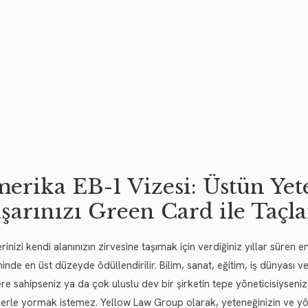
erika EB-1 Vizesi: Üstün Yet
şarınızı Green Card ile Taçl
rinizi kendi alanınızın zirvesine taşımak için verdiğiniz yıllar süren
inde en üst düzeyde ödüllendirilir. Bilim, sanat, eğitim, iş dünyası 
ere sahipseniz ya da çok uluslu dev bir şirketin tepe yöneticisiyseni
lerle yormak istemez. Yellow Law Group olarak, yeteneğinizin ve yönet