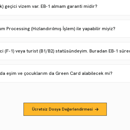
) geçici vizem var. EB-1 almam garanti midir?
 Processing (Hızlandırılmış İşlem) ile yapabilir miyiz?
i (F-1) veya turist (B1/B2) statüsündeyim. Buradan EB-1 süre
nda eşim ve çocuklarım da Green Card alabilecek mi?
Ücretsiz Dosya Değerlendirmesi