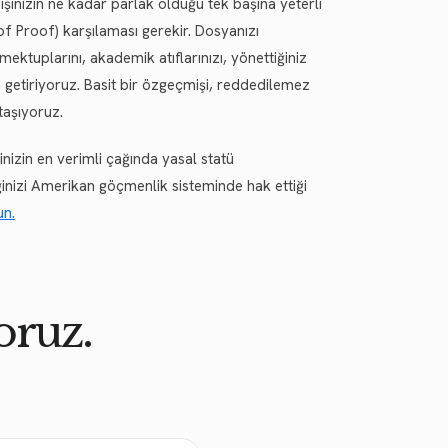
mişinizin ne kadar parlak olduğu tek başına yeterli
f Proof) karşılaması gerekir. Dosyanızı
ktuplarını, akademik atıflarınızı, yönettiğiniz
 getiriyoruz. Basit bir özgeçmişi, reddedilemez
taşıyoruz.
nizin en verimli çağında yasal statü
ğinizi Amerikan göçmenlik sisteminde hak ettiği
un.
oruz.