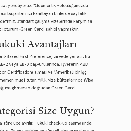
izzat yönetiyoruz. "Göçmenlik yolculuğunuzda
ası başarılarınızı kanıtlayan binlerce sayfalık
defimiz, standart çalışma vizelerinde karşımıza
alıcı oturum (Green Card) sahibi yapmaktır.
ukuki Avantajları
t-Based First Preference) zirvede yer alır. Bu
t EB-2 veya EB-3 başvurularında, işverenin ABD
or Certification) alması ve "Amerikalı bir işçi
mamen muaf tutar. Yıllık vize bültenlerinde (Visa
kuyruğuna girmeden doğrudan Green Card
tegorisi Size Uygun?
na göre üçe ayrılır. Hukuki check-up aşamasında