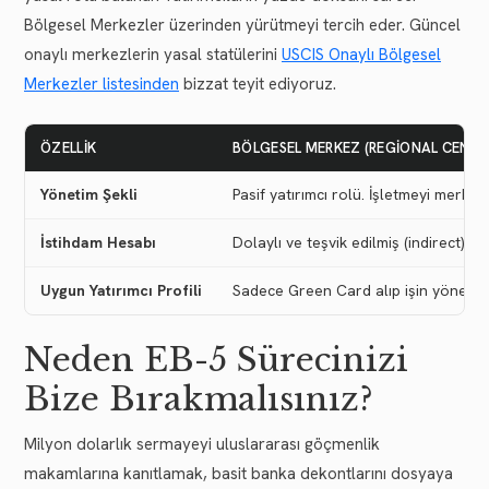
Bölgesel Merkezler üzerinden yürütmeyi tercih eder. Güncel
onaylı merkezlerin yasal statülerini
USCIS Onaylı Bölgesel
Merkezler listesinden
bizzat teyit ediyoruz.
ÖZELLIK
BÖLGESEL MERKEZ (REGIONAL CENTE
Yönetim Şekli
Pasif yatırımcı rolü. İşletmeyi merkez
İstihdam Hesabı
Dolaylı ve teşvik edilmiş (indirect) ist
Uygun Yatırımcı Profili
Sadece Green Card alıp işin yönetim
Neden EB-5 Sürecinizi
Bize Bırakmalısınız?
Milyon dolarlık sermayeyi uluslararası göçmenlik
makamlarına kanıtlamak, basit banka dekontlarını dosyaya