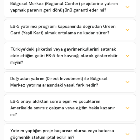
Bölgesel Merkez (Regional Center) projelerine yatırım
yapmak paranın geri dönüşünü garanti eder mi?
EB-5 yatırımcı programı kapsamında doğrudan Green
Card (Yeşil Kart) almak ortalama ne kadar sürer?
Türkiye'deki şirketimi veya gayrimenkullerimi satarak
elde ettiğim geliri EB-5 fon kaynağı olarak gösterebilir
miyim?
Doğrudan yatırım (Direct Investment) ile Bölgesel
Merkez yatırımı arasındaki yasal fark nedir?
EB-5 onayı aldıktan sonra eşim ve çocuklarım
Amerika'da sınırsız çalışma veya eğitim hakkı kazanır
mı?
Yatırım yaptığım proje başarısız olursa veya batarsa
göçmenlik statüm iptal edilir mi?