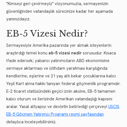
"Kimseyi geri çevirmeyiz" vizyonumuzla, sermayenizin
güvenliğinden vatandaşlık sürecinize kadar her aşamada
yanınızdayız.
EB-5 Vizesi Nedir?
Sermayesiyle Amerika pazarında yer almak isteyenlerin
araştırdığı temel konu
eb-5 vizesi nedir
sorusudur. Kısaca
ifade edersek; yabancı yatırımcıların ABD ekonomisine
sermaye aktarması ve istihdam yaratması karşılığında
kendilerine, eşlerine ve 21 yaş altı bekar çocuklarına kalıcı
Yeşil Kart alma hakkı tanıyan federal göçmenlik programıdır.
E-2 ticaret statüsündeki geçici iznin aksine, EB-5 tamamen
kalıcı oturum ve ilerisinde Amerikan vatandaşlığı kapısını
aralar. Yasal altyapıyı ve devletin belirlediği çerçeveyi
USCIS
EB-5 Göçmen Yatırımcı Programı resmi sayfasından
detaylıca inceleyebilirsiniz.