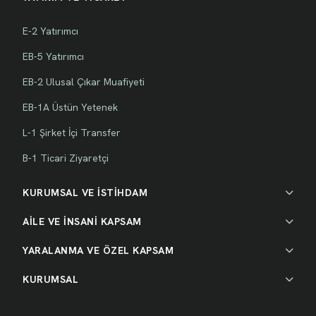
E-2 Yatırımcı
EB-5 Yatırımcı
EB-2 Ulusal Çıkar Muafiyeti
EB-1A Üstün Yetenek
L-1 Şirket İçi Transfer
B-1 Ticari Ziyaretçi
KURUMSAL VE İSTİHDAM
AİLE VE İNSANİ KAPSAM
YARALANMA VE ÖZEL KAPSAM
KURUMSAL