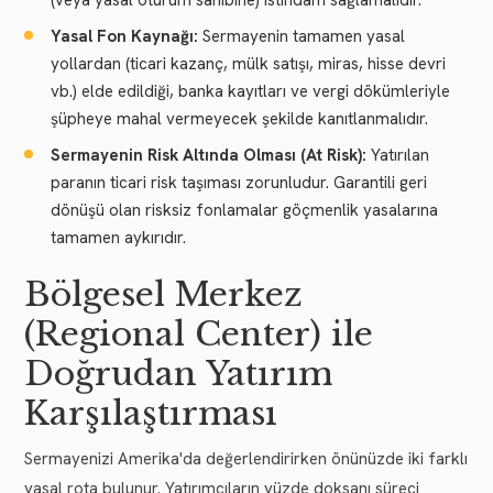
Yasal Fon Kaynağı:
Sermayenin tamamen yasal
yollardan (ticari kazanç, mülk satışı, miras, hisse devri
vb.) elde edildiği, banka kayıtları ve vergi dökümleriyle
şüpheye mahal vermeyecek şekilde kanıtlanmalıdır.
Sermayenin Risk Altında Olması (At Risk):
Yatırılan
paranın ticari risk taşıması zorunludur. Garantili geri
dönüşü olan risksiz fonlamalar göçmenlik yasalarına
tamamen aykırıdır.
Bölgesel Merkez
(Regional Center) ile
Doğrudan Yatırım
Karşılaştırması
Sermayenizi Amerika'da değerlendirirken önünüzde iki farklı
yasal rota bulunur. Yatırımcıların yüzde doksanı süreci