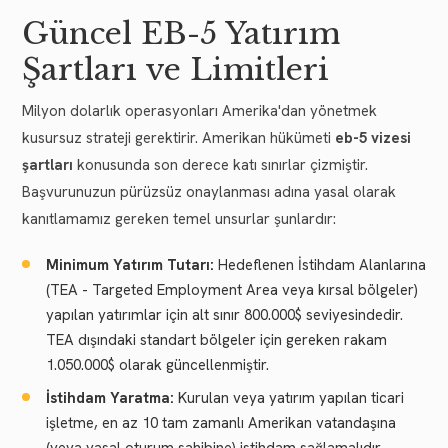
Güncel EB-5 Yatırım
Şartları ve Limitleri
Milyon dolarlık operasyonları Amerika'dan yönetmek
kusursuz strateji gerektirir. Amerikan hükümeti
eb-5 vizesi
şartları
konusunda son derece katı sınırlar çizmiştir.
Başvurunuzun pürüzsüz onaylanması adına yasal olarak
kanıtlamamız gereken temel unsurlar şunlardır:
Minimum Yatırım Tutarı:
Hedeflenen İstihdam Alanlarına
(TEA - Targeted Employment Area veya kırsal bölgeler)
yapılan yatırımlar için alt sınır 800.000$ seviyesindedir.
TEA dışındaki standart bölgeler için gereken rakam
1.050.000$ olarak güncellenmiştir.
İstihdam Yaratma:
Kurulan veya yatırım yapılan ticari
işletme, en az 10 tam zamanlı Amerikan vatandaşına
(veya yasal oturum sahibine) istihdam sağlamalıdır.