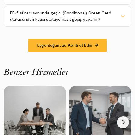
EB-5 süreci sonunda geçici (Conditional) Green Card
statüsünden kalıcı statüye nasıl geçiş yaparım?
Uygunluğunuzu Kontrol Edin
Benzer Hizmetler