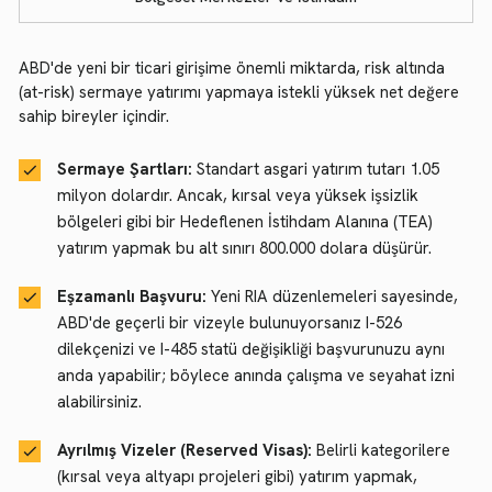
ABD'de yeni bir ticari girişime önemli miktarda, risk altında
(at-risk) sermaye yatırımı yapmaya istekli yüksek net değere
sahip bireyler içindir.
Sermaye Şartları:
Standart asgari yatırım tutarı 1.05
milyon dolardır. Ancak, kırsal veya yüksek işsizlik
bölgeleri gibi bir Hedeflenen İstihdam Alanına (TEA)
yatırım yapmak bu alt sınırı 800.000 dolara düşürür.
Eşzamanlı Başvuru:
Yeni RIA düzenlemeleri sayesinde,
ABD'de geçerli bir vizeyle bulunuyorsanız I-526
dilekçenizi ve I-485 statü değişikliği başvurunuzu aynı
anda yapabilir; böylece anında çalışma ve seyahat izni
alabilirsiniz.
Ayrılmış Vizeler (Reserved Visas):
Belirli kategorilere
(kırsal veya altyapı projeleri gibi) yatırım yapmak,