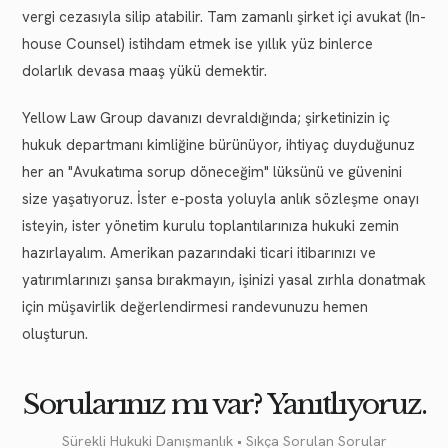
vergi cezasıyla silip atabilir. Tam zamanlı şirket içi avukat (In-
house Counsel) istihdam etmek ise yıllık yüz binlerce
dolarlık devasa maaş yükü demektir.
Yellow Law Group davanızı devraldığında; şirketinizin iç
hukuk departmanı kimliğine bürünüyor, ihtiyaç duyduğunuz
her an "Avukatıma sorup döneceğim" lüksünü ve güvenini
size yaşatıyoruz. İster e-posta yoluyla anlık sözleşme onayı
isteyin, ister yönetim kurulu toplantılarınıza hukuki zemin
hazırlayalım. Amerikan pazarındaki ticari itibarınızı ve
yatırımlarınızı şansa bırakmayın, işinizi yasal zırhla donatmak
için müşavirlik değerlendirmesi randevunuzu hemen
oluşturun.
Sorularınız mı var? Yanıtlıyoruz.
Sürekli Hukuki Danışmanlık • Sıkça Sorulan Sorular