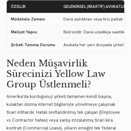
ÖZELLIK
GELENEKSEL (REAKTIF) AVUKATLIK
Müdahale Zamanı
Dava açıldıktan veya kriz patlak ver
Maliyet Yapısı
Belirsizdir. Dava uzadıkça saatlik üc
Şirketi Tanıma Durumu
Avukata her yeni dosyada şirket işle
Neden Müşavirlik
Sürecinizi Yellow Law
Group Üstlenmeli?
Amerika'da kurduğunuz şirketi tamamen kendi başına,
kulaktan dolma internet bilgileriyle yönetmeye çalışmak
ticari intihardır. Hatalı sınıflandırılmış tek çalışan (Employee
vs Contractor hatası) veya yanlış imzalanmış ticari kira
kontratı (Commercial Lease), yılların emeğini tek federal