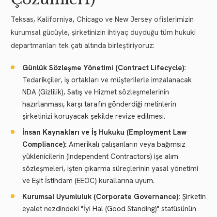
Teksas, Kaliforniya, Chicago ve New Jersey ofislerimizin
kurumsal gücüyle, şirketinizin ihtiyaç duyduğu tüm hukuki
departmanları tek çatı altında birleştiriyoruz:
Günlük Sözleşme Yönetimi (Contract Lifecycle):
Tedarikçiler, iş ortakları ve müşterilerle imzalanacak
NDA (Gizlilik), Satış ve Hizmet sözleşmelerinin
hazırlanması, karşı tarafın gönderdiği metinlerin
şirketinizi koruyacak şekilde revize edilmesi.
İnsan Kaynakları ve İş Hukuku (Employment Law
Compliance):
Amerikalı çalışanların veya bağımsız
yüklenicilerin (Independent Contractors) işe alım
sözleşmeleri, işten çıkarma süreçlerinin yasal yönetimi
ve Eşit İstihdam (EEOC) kurallarına uyum.
Kurumsal Uyumluluk (Corporate Governance):
Şirketin
eyalet nezdindeki "İyi Hal (Good Standing)" statüsünün