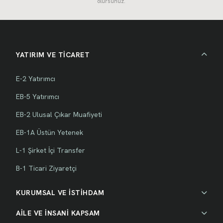
olursunuz.
YATIRIM VE TİCARET
E-2 Yatırımcı
EB-5 Yatırımcı
EB-2 Ulusal Çıkar Muafiyeti
EB-1A Üstün Yetenek
L-1 Şirket İçi Transfer
B-1 Ticari Ziyaretçi
KURUMSAL VE İSTİHDAM
AİLE VE İNSANİ KAPSAM