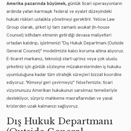
Amerika pazarında büyümek,
günlük ticari operasyonların
ardında yatan karmaşık federal ve eyalet düzeyindeki
hukuki riskleri ustalıkla yönetmeyi gerektirir. Yellow Law
Group olarak, şirket içi tam zamanlı avukat (In-house
Counsel) istihdam etmenin getirdiği devasa maliyetleri
ortadan kaldırıp, işletmenizi "Dış Hukuk Departmanı (Outside
General Counsel)" modelimizle kalıcı koruma altına alıyoruz.
E-ticaret markanız, teknoloji start-up'ınız veya çok uluslu
şirketiniz için günlük sözleşme müzakerelerinden iş hukuku
uyumluluğuna kadar tüm stratejik süreçleri bizzat koordine
ediyoruz. "Kimseyi geri çevirmeyiz" felsefemizle; ticari
vizyonunuzu Amerikan hukukunun sarsılmaz temelleriyle
destekliyor, sürpriz mahkeme masraflarından ve yasal
krizlerden uzak kalmanızı sağlıyoruz.
Dış Hukuk Departmanı