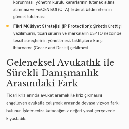
korunması, yönetim kurulu kararlarının tutanak altına
alınması ve FinCEN BOI (CTA) federal bildirimlerinin
güncel tutulması.
Fikri Mülkiyet Stratejisi (IP Protection):
Şirketin ürettiği
yazılımların, ticari sırların ve markaların USPTO nezdinde
tescil süreçlerinin yönetilmesi, taklitçilere karşı
ihtarname (Cease and Desist) çekilmesi.
Geleneksel Avukatlık ile
Sürekli Danışmanlık
Arasındaki Fark
Ticari kriz anında avukat aramak ile kriz çıkmasını
engelleyen avukatla çalışmak arasında devasa vizyon farkı
bulunur. İşletmenize katacağımız değeri yasal çerçevede
kıyasladık: