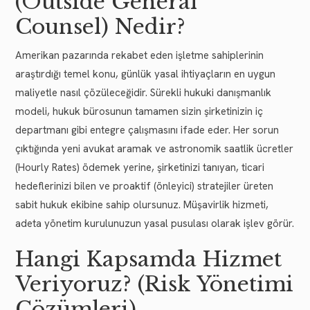
(Outside General
Counsel) Nedir?
Amerikan pazarında rekabet eden işletme sahiplerinin
araştırdığı temel konu, günlük yasal ihtiyaçların en uygun
maliyetle nasıl çözüleceğidir. Sürekli hukuki danışmanlık
modeli, hukuk bürosunun tamamen sizin şirketinizin iç
departmanı gibi entegre çalışmasını ifade eder. Her sorun
çıktığında yeni avukat aramak ve astronomik saatlik ücretler
(Hourly Rates) ödemek yerine, şirketinizi tanıyan, ticari
hedeflerinizi bilen ve proaktif (önleyici) stratejiler üreten
sabit hukuk ekibine sahip olursunuz. Müşavirlik hizmeti,
adeta yönetim kurulunuzun yasal pusulası olarak işlev görür.
Hangi Kapsamda Hizmet
Veriyoruz? (Risk Yönetimi
Çözümleri)