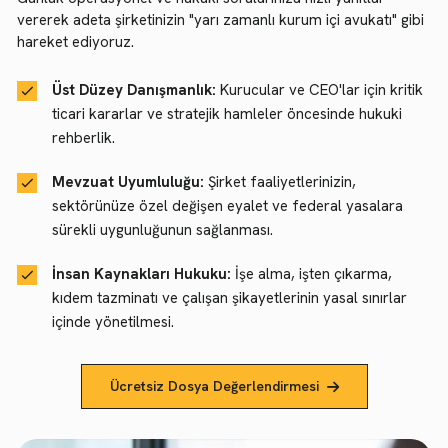
vererek adeta şirketinizin "yarı zamanlı kurum içi avukatı" gibi
hareket ediyoruz.
Üst Düzey Danışmanlık:
Kurucular ve CEO'lar için kritik
ticari kararlar ve stratejik hamleler öncesinde hukuki
rehberlik.
Mevzuat Uyumluluğu:
Şirket faaliyetlerinizin,
sektörünüze özel değişen eyalet ve federal yasalara
sürekli uygunluğunun sağlanması.
İnsan Kaynakları Hukuku:
İşe alma, işten çıkarma,
kıdem tazminatı ve çalışan şikayetlerinin yasal sınırlar
içinde yönetilmesi.
Ücretsiz Dosya Değerlendirmesi