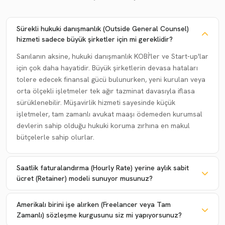
Sürekli hukuki danışmanlık (Outside General Counsel)
hizmeti sadece büyük şirketler için mi gereklidir?
Sanılanın aksine, hukuki danışmanlık KOBİ'ler ve Start-up'lar
için çok daha hayatidir. Büyük şirketlerin devasa hataları
tolere edecek finansal gücü bulunurken, yeni kurulan veya
orta ölçekli işletmeler tek ağır tazminat davasıyla iflasa
sürüklenebilir. Müşavirlik hizmeti sayesinde küçük
işletmeler, tam zamanlı avukat maaşı ödemeden kurumsal
devlerin sahip olduğu hukuki koruma zırhına en makul
bütçelerle sahip olurlar.
Saatlik faturalandırma (Hourly Rate) yerine aylık sabit
ücret (Retainer) modeli sunuyor musunuz?
Amerikalı birini işe alırken (Freelancer veya Tam
Zamanlı) sözleşme kurgusunu siz mi yapıyorsunuz?