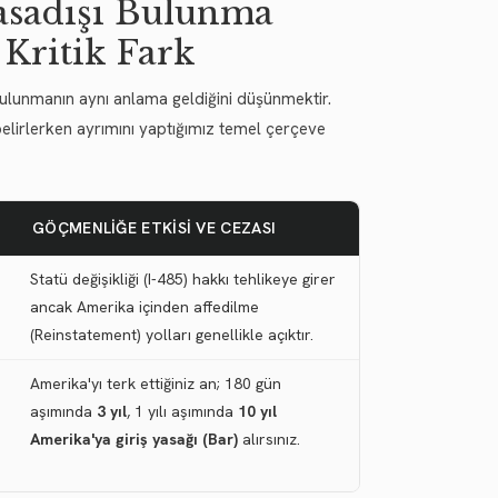
Yasadışı Bulunma
 Kritik Fark
bulunmanın aynı anlama geldiğini düşünmektir.
 belirlerken ayrımını yaptığımız temel çerçeve
GÖÇMENLIĞE ETKISI VE CEZASI
Statü değişikliği (I-485) hakkı tehlikeye girer
ancak Amerika içinden affedilme
(Reinstatement) yolları genellikle açıktır.
Amerika'yı terk ettiğiniz an; 180 gün
aşımında
3 yıl
, 1 yılı aşımında
10 yıl
Amerika'ya giriş yasağı (Bar)
alırsınız.