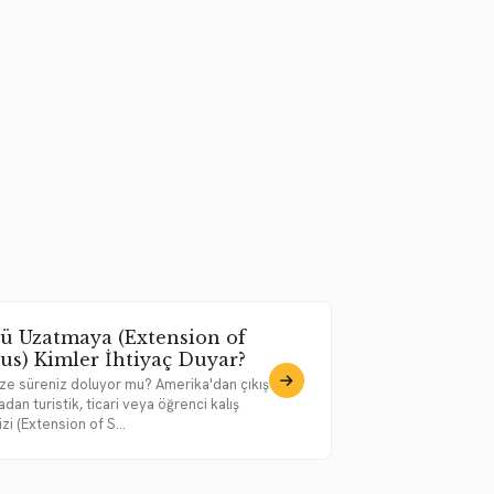
tü Uzatmaya (Extension of
tus) Kimler İhtiyaç Duyar?
vize süreniz doluyor mu? Amerika'dan çıkış
an turistik, ticari veya öğrenci kalış
zi (Extension of S...