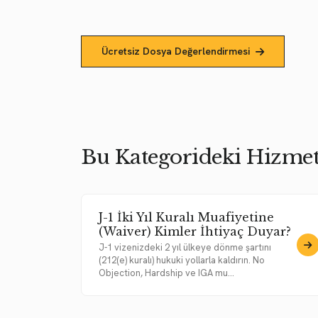
Ücretsiz Dosya Değerlendirmesi
Bu Kategorideki Hizmet
J-1 İki Yıl Kuralı Muafiyetine
(Waiver) Kimler İhtiyaç Duyar?
J-1 vizenizdeki 2 yıl ülkeye dönme şartını
(212(e) kuralı) hukuki yollarla kaldırın. No
Objection, Hardship ve IGA mu...