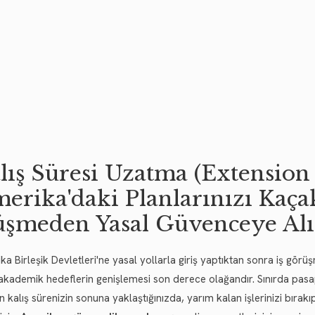
lış Süresi Uzatma (Extension 
erika'daki Planlarınızı Kaç
şmeden Yasal Güvenceye Al
a Birleşik Devletleri'ne yasal yollarla giriş yaptıktan sonra iş görü
akademik hedeflerin genişlemesi son derece olağandır. Sınırda pasa
en kalış sürenizin sonuna yaklaştığınızda, yarım kalan işlerinizi bır