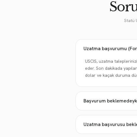
Soru
Statü 
Uzatma başvurumu (For
USCIS, uzatma talepleriniz
eder. Son dakikada yapıla
dolar ve kaçak duruma düşe
Başvurum beklemedeyken
Uzatma başvurusu bekle