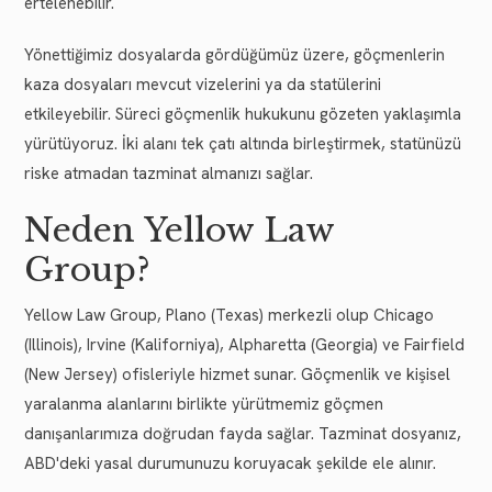
ertelenebilir.
Yönettiğimiz dosyalarda gördüğümüz üzere, göçmenlerin
kaza dosyaları mevcut vizelerini ya da statülerini
etkileyebilir. Süreci göçmenlik hukukunu gözeten yaklaşımla
yürütüyoruz. İki alanı tek çatı altında birleştirmek, statünüzü
riske atmadan tazminat almanızı sağlar.
Neden Yellow Law
Group?
Yellow Law Group, Plano (Texas) merkezli olup Chicago
(Illinois), Irvine (Kaliforniya), Alpharetta (Georgia) ve Fairfield
(New Jersey) ofisleriyle hizmet sunar. Göçmenlik ve kişisel
yaralanma alanlarını birlikte yürütmemiz göçmen
danışanlarımıza doğrudan fayda sağlar. Tazminat dosyanız,
ABD'deki yasal durumunuzu koruyacak şekilde ele alınır.