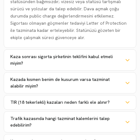
statüsünden bağımsızdır; vizesiz veya statüsü tartışmalı
sürücü ve yolcular da talep edebilir. Dava açmak çoğu
durumda public charge değerlendirmesini etkilemez.
Sigortası olmayan göçmenler tedaviyi Letter of Protection
ile tazminata kadar erteleyebilir. Statünüzü gözeten bir
ekiple çalışmak süreci güvenceye alır.
Kaza sonrası sigorta şirketinin teklifini kabul etmeli
miyim?
Kazada kısmen benim de kusurum varsa tazminat
alabilir miyim?
TIR (18 tekerlekli) kazaları neden farklı ele alınır?
Trafik kazasında hangi tazminat kalemlerini talep
edebilirim?