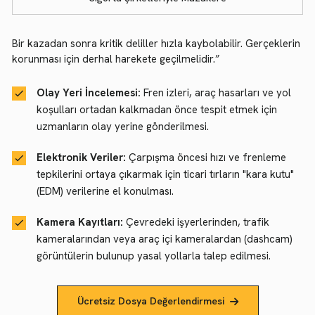
Bir kazadan sonra kritik deliller hızla kaybolabilir. Gerçeklerin
korunması için derhal harekete geçilmelidir.”
Olay Yeri İncelemesi:
Fren izleri, araç hasarları ve yol
koşulları ortadan kalkmadan önce tespit etmek için
uzmanların olay yerine gönderilmesi.
Elektronik Veriler:
Çarpışma öncesi hızı ve frenleme
tepkilerini ortaya çıkarmak için ticari tırların "kara kutu"
(EDM) verilerine el konulması.
Kamera Kayıtları:
Çevredeki işyerlerinden, trafik
kameralarından veya araç içi kameralardan (dashcam)
görüntülerin bulunup yasal yollarla talep edilmesi.
Ücretsiz Dosya Değerlendirmesi