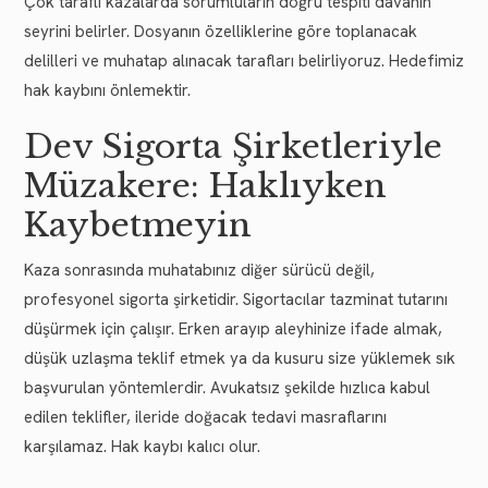
Çok taraflı kazalarda sorumluların doğru tespiti davanın
seyrini belirler. Dosyanın özelliklerine göre toplanacak
delilleri ve muhatap alınacak tarafları belirliyoruz. Hedefimiz
hak kaybını önlemektir.
Dev Sigorta Şirketleriyle
Müzakere: Haklıyken
Kaybetmeyin
Kaza sonrasında muhatabınız diğer sürücü değil,
profesyonel sigorta şirketidir. Sigortacılar tazminat tutarını
düşürmek için çalışır. Erken arayıp aleyhinize ifade almak,
düşük uzlaşma teklif etmek ya da kusuru size yüklemek sık
başvurulan yöntemlerdir. Avukatsız şekilde hızlıca kabul
edilen teklifler, ileride doğacak tedavi masraflarını
karşılamaz. Hak kaybı kalıcı olur.