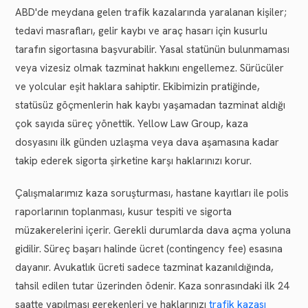
ABD'de meydana gelen trafik kazalarında yaralanan kişiler;
tedavi masrafları, gelir kaybı ve araç hasarı için kusurlu
tarafın sigortasına başvurabilir. Yasal statünün bulunmaması
veya vizesiz olmak tazminat hakkını engellemez. Sürücüler
ve yolcular eşit haklara sahiptir. Ekibimizin pratiğinde,
statüsüz göçmenlerin hak kaybı yaşamadan tazminat aldığı
çok sayıda süreç yönettik. Yellow Law Group, kaza
dosyasını ilk günden uzlaşma veya dava aşamasına kadar
takip ederek sigorta şirketine karşı haklarınızı korur.
Çalışmalarımız kaza soruşturması, hastane kayıtları ile polis
raporlarının toplanması, kusur tespiti ve sigorta
müzakerelerini içerir. Gerekli durumlarda dava açma yoluna
gidilir. Süreç başarı halinde ücret (contingency fee) esasına
dayanır. Avukatlık ücreti sadece tazminat kazanıldığında,
tahsil edilen tutar üzerinden ödenir. Kaza sonrasındaki ilk 24
saatte yapılması gerekenleri ve haklarınızı
trafik kazası