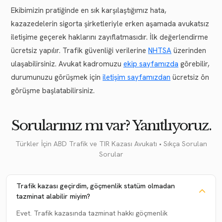
Ekibimizin pratiğinde en sık karşılaştığımız hata,
kazazedelerin sigorta şirketleriyle erken aşamada avukatsız
iletişime geçerek haklarını zayıflatmasıdır. İlk değerlendirme
ücretsiz yapılır. Trafik güvenliği verilerine
NHTSA
üzerinden
ulaşabilirsiniz. Avukat kadromuzu
ekip sayfamızda
görebilir,
durumunuzu görüşmek için
iletişim sayfamızdan
ücretsiz ön
görüşme başlatabilirsiniz.
Sorularınız mı var? Yanıtlıyoruz.
Türkler İçin ABD Trafik ve TIR Kazası Avukatı • Sıkça Sorulan
Sorular
Trafik kazası geçirdim, göçmenlik statüm olmadan
tazminat alabilir miyim?
Evet. Trafik kazasında tazminat hakkı göçmenlik