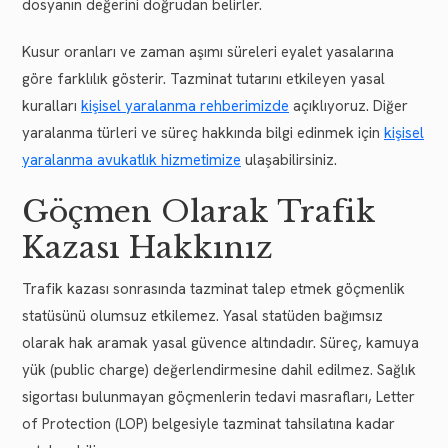
dosyanın değerini doğrudan belirler.
Kusur oranları ve zaman aşımı süreleri eyalet yasalarına
göre farklılık gösterir. Tazminat tutarını etkileyen yasal
kuralları
kişisel yaralanma rehberimizde
açıklıyoruz. Diğer
yaralanma türleri ve süreç hakkında bilgi edinmek için
kişisel
yaralanma avukatlık hizmetimize
ulaşabilirsiniz.
Göçmen Olarak Trafik
Kazası Hakkınız
Trafik kazası sonrasında tazminat talep etmek göçmenlik
statüsünü olumsuz etkilemez. Yasal statüden bağımsız
olarak hak aramak yasal güvence altındadır. Süreç, kamuya
yük (public charge) değerlendirmesine dahil edilmez. Sağlık
sigortası bulunmayan göçmenlerin tedavi masrafları, Letter
of Protection (LOP) belgesiyle tazminat tahsilatına kadar