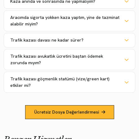
Kaza anında ve sonrasında ne yapmalıyım?
Aracımda sigorta yokken kaza yaptım, yine de tazminat
alabilir miyim?
Trafik kazası davası ne kadar sürer?
Trafik kazası avukatlık ücretini baştan ödemek
zorunda mıyım?
Trafik kazası göçmenlik statümü (vize/green kart)
etkiler mi?
Ücretsiz Dosya Değerlendirmesi