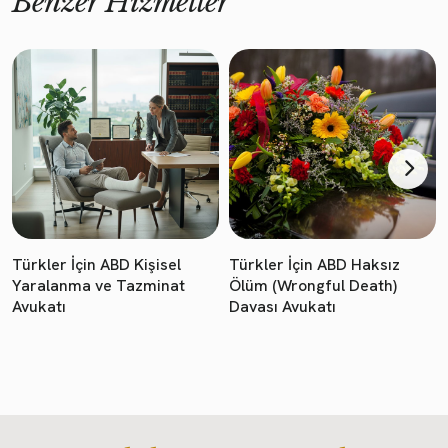
Benzer Hizmetler
Türkler İçin ABD Kişisel
Türkler İçin ABD Haksız
Yaralanma ve Tazminat
Ölüm (Wrongful Death)
Avukatı
Davası Avukatı