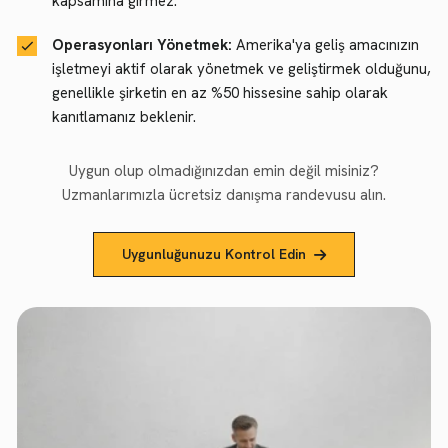
kapsamına girmez.
Operasyonları Yönetmek:
Amerika'ya geliş amacınızın
işletmeyi aktif olarak yönetmek ve geliştirmek olduğunu,
genellikle şirketin en az %50 hissesine sahip olarak
kanıtlamanız beklenir.
Uygun olup olmadığınızdan emin değil misiniz?
Uzmanlarımızla ücretsiz danışma randevusu alın.
Uygunluğunuzu Kontrol Edin