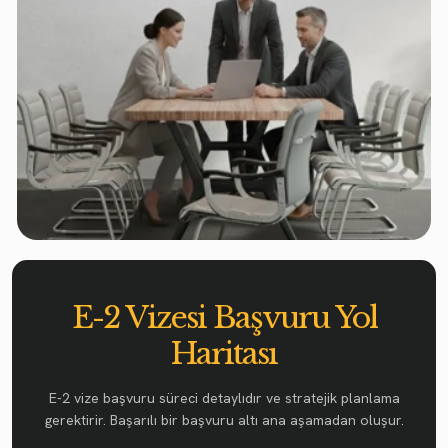
E-2 Vizesi Başvuru Yol
Haritası
E-2 vize başvuru süreci detaylıdır ve stratejik planlama
gerektirir. Başarılı bir başvuru altı ana aşamadan oluşur.