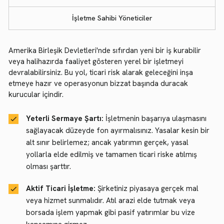
İşletme Sahibi Yöneticiler
Amerika Birleşik Devletleri'nde sıfırdan yeni bir iş kurabilir
veya halihazırda faaliyet gösteren yerel bir işletmeyi
devralabilirsiniz. Bu yol, ticari risk alarak geleceğini inşa
etmeye hazır ve operasyonun bizzat başında duracak
kurucular içindir.
Yeterli Sermaye Şartı:
İşletmenin başarıya ulaşmasını
sağlayacak düzeyde fon ayırmalısınız. Yasalar kesin bir
alt sınır belirlemez; ancak yatırımın gerçek, yasal
yollarla elde edilmiş ve tamamen ticari riske atılmış
olması şarttır.
Aktif Ticari İşletme:
Şirketiniz piyasaya gerçek mal
veya hizmet sunmalıdır. Atıl arazi elde tutmak veya
borsada işlem yapmak gibi pasif yatırımlar bu vize