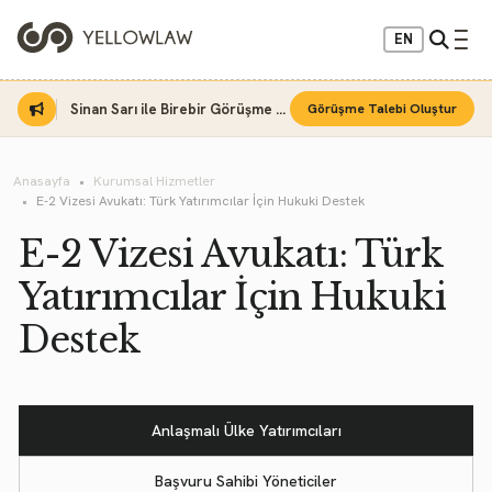
EN
Sinan Sarı ile Birebir Görüşme Fırsatı
Görüşme Talebi Oluştur
Anasayfa
Kurumsal Hizmetler
E-2 Vizesi Avukatı: Türk Yatırımcılar İçin Hukuki Destek
E-2 Vizesi Avukatı: Türk
Yatırımcılar İçin Hukuki
Destek
Anlaşmalı Ülke Yatırımcıları
Başvuru Sahibi Yöneticiler