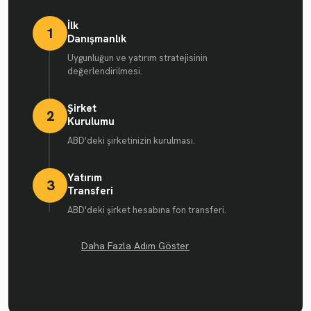
İlk
1
Danışmanlık
Uygunluğun ve yatırım stratejisinin
değerlendirilmesi.
Şirket
2
Kurulumu
ABD'deki şirketinizin kurulması.
Yatırım
3
Transferi
ABD'deki şirket hesabına fon transferi.
Daha Fazla Adım Göster