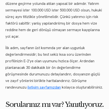
düzene geçirme yolunda atılan yapısal bir adımdır. Yatırım
sermayesi ister 100.000 USD ister 500.000 USD olsun, hukuki
süreç aynı titizlikle yönetilmelidir. Çünkü yatırımcı için risk
faktörü sabittir: yanlış yapılandırılmış bir dosya hem vize
reddine hem de geri dönüşü olmayan sermaye kayıplarına
yol açar.
İlk adım, sayfanın üst kısmında yer alan uygunluk
değerlendirmesidir; bu test sekiz kısa soru üzerinden
profilinizin E-2'ye olan uyumunu hızlıca ölçer. Ardından
planlanacak 30 dakikalık bir ön değerlendirme
görüşmesinde durumunuzu detaylandırır, dosyanızın güçlü
ve zayıf yönlerini birlikte haritalandırırız. Görüşme
randevunuzu
iletişim sayfamızdan
kolayca oluşturabilirsiniz.
Sorularınız mı var? Yanıtlıyoruz.