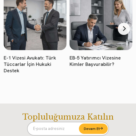
E-1 Vizesi Avukatı: Türk
EB-5 Yatırımcı Vizesine
Tüccarlar İçin Hukuki
Kimler Başvurabilir?
Destek
Topluluğumuza Katılın
Devam Et