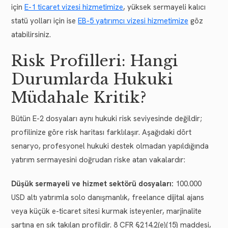
için
E-1 ticaret vizesi hizmetimize
, yüksek sermayeli kalıcı
statü yolları için ise
EB-5 yatırımcı vizesi hizmetimize
göz
atabilirsiniz.
Risk Profilleri: Hangi
Durumlarda Hukuki
Müdahale Kritik?
Bütün E-2 dosyaları aynı hukuki risk seviyesinde değildir;
profilinize göre risk haritası farklılaşır. Aşağıdaki dört
senaryo, profesyonel hukuki destek olmadan yapıldığında
yatırım sermayesini doğrudan riske atan vakalardır:
Düşük sermayeli ve hizmet sektörü dosyaları:
100.000
USD altı yatırımla solo danışmanlık, freelance dijital ajans
veya küçük e-ticaret sitesi kurmak isteyenler, marjinalite
şartına en sık takılan profildir. 8 CFR §214.2(e)(15) maddesi,