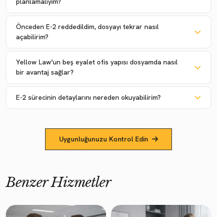
planlamalıyım?
Önceden E-2 reddedildim, dosyayı tekrar nasıl
açabilirim?
Yellow Law'un beş eyalet ofis yapısı dosyamda nasıl
bir avantaj sağlar?
E-2 sürecinin detaylarını nereden okuyabilirim?
Uygunluğunuzu Kontrol Edin
Benzer Hizmetler