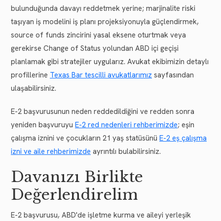
bulunduğunda davayı reddetmek yerine; marjinalite riski
taşıyan iş modelini iş planı projeksiyonuyla güçlendirmek,
source of funds zincirini yasal eksene oturtmak veya
gerekirse Change of Status yolundan ABD içi geçişi
planlamak gibi stratejiler uygularız. Avukat ekibimizin detaylı
profillerine
Texas Bar tescilli avukatlarımız
sayfasından
ulaşabilirsiniz.
E-2 başvurusunun neden reddedildiğini ve redden sonra
yeniden başvuruyu
E-2 red nedenleri rehberimizde
; eşin
çalışma iznini ve çocukların 21 yaş statüsünü
E-2 eş çalışma
izni ve aile rehberimizde
ayrıntılı bulabilirsiniz.
Davanızı Birlikte
Değerlendirelim
E-2 başvurusu, ABD'de işletme kurma ve aileyi yerleşik