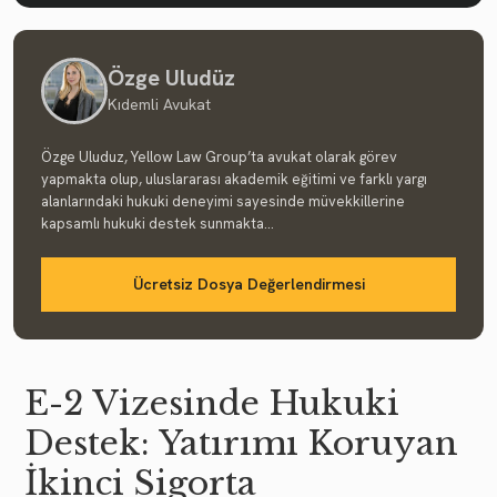
Özge Uludüz
Kıdemli Avukat
Özge Uluduz, Yellow Law Group’ta avukat olarak görev
yapmakta olup, uluslararası akademik eğitimi ve farklı yargı
alanlarındaki hukuki deneyimi sayesinde müvekkillerine
kapsamlı hukuki destek sunmakta...
Ücretsiz Dosya Değerlendirmesi
E-2 Vizesinde Hukuki
Destek: Yatırımı Koruyan
İkinci Sigorta