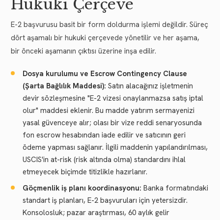
Hukuki Çerçeve
E-2 başvurusu basit bir form doldurma işlemi değildir. Süreç
dört aşamalı bir hukuki çerçevede yönetilir ve her aşama,
bir önceki aşamanın çıktısı üzerine inşa edilir.
Dosya kurulumu ve Escrow Contingency Clause
(Şarta Bağlılık Maddesi):
Satın alacağınız işletmenin
devir sözleşmesine "E-2 vizesi onaylanmazsa satış iptal
olur" maddesi eklenir. Bu madde yatırım sermayenizi
yasal güvenceye alır; olası bir vize reddi senaryosunda
fon escrow hesabından iade edilir ve satıcının geri
ödeme yapması sağlanır. İlgili maddenin yapılandırılması,
USCIS'in at-risk (risk altında olma) standardını ihlal
etmeyecek biçimde titizlikle hazırlanır.
Göçmenlik iş planı koordinasyonu:
Banka formatındaki
standart iş planları, E-2 başvuruları için yetersizdir.
Konsolosluk; pazar araştırması, 60 aylık gelir