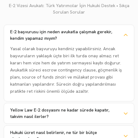
E-2 Vizesi Avukatı: Türk Yatırımcılar İçin Hukuki Destek • Sıkça
Sorulan Sorular
E-2 başvurusu için neden avukatla çalışmak gerekir,
kendim yapamaz mıyım?
Yasal olarak başvuruyu kendiniz yapabilirsiniz. Ancak
başvuruların yaklaşık üçte biri ilk turda onay almaz; ret
kararı hem vize hem de yatırım sermayesi kaybı doğurur.
Avukatlık süreci escrow contingency clause, göçmenlik iş
planı, source of funds zinciri ve mülakat provası gibi
katmanları yapılandırır. Sürecin doğru yapılandırılması
pratikte ret riskini önemli ölçüde azaltır.
Yellow Law E-2 dosyasını ne kadar sürede kapatır,
takvim nasıl ilerler?
Hukuki ücret nasıl belirlenir, ne tür bir bütçe