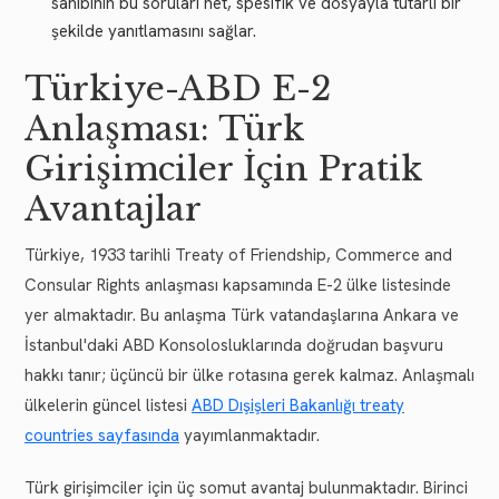
sahibinin bu soruları net, spesifik ve dosyayla tutarlı bir
şekilde yanıtlamasını sağlar.
Türkiye-ABD E-2
Anlaşması: Türk
Girişimciler İçin Pratik
Avantajlar
Türkiye, 1933 tarihli Treaty of Friendship, Commerce and
Consular Rights anlaşması kapsamında E-2 ülke listesinde
yer almaktadır. Bu anlaşma Türk vatandaşlarına Ankara ve
İstanbul'daki ABD Konsolosluklarında doğrudan başvuru
hakkı tanır; üçüncü bir ülke rotasına gerek kalmaz. Anlaşmalı
ülkelerin güncel listesi
ABD Dışişleri Bakanlığı treaty
countries sayfasında
yayımlanmaktadır.
Türk girişimciler için üç somut avantaj bulunmaktadır. Birinci