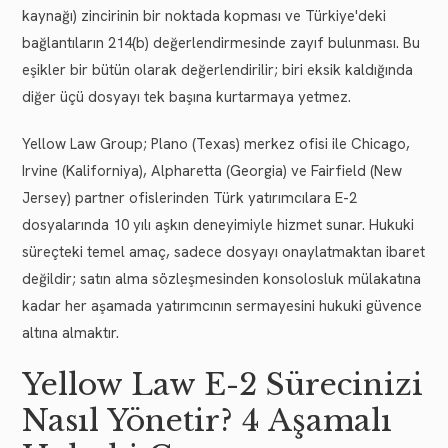
kaynağı) zincirinin bir noktada kopması ve Türkiye'deki
bağlantıların 214(b) değerlendirmesinde zayıf bulunması. Bu
eşikler bir bütün olarak değerlendirilir; biri eksik kaldığında
diğer üçü dosyayı tek başına kurtarmaya yetmez.
Yellow Law Group; Plano (Texas) merkez ofisi ile Chicago,
Irvine (Kaliforniya), Alpharetta (Georgia) ve Fairfield (New
Jersey) partner ofislerinden Türk yatırımcılara E-2
dosyalarında 10 yılı aşkın deneyimiyle hizmet sunar. Hukuki
süreçteki temel amaç, sadece dosyayı onaylatmaktan ibaret
değildir; satın alma sözleşmesinden konsolosluk mülakatına
kadar her aşamada yatırımcının sermayesini hukuki güvence
altına almaktır.
Yellow Law E-2 Sürecinizi
Nasıl Yönetir? 4 Aşamalı