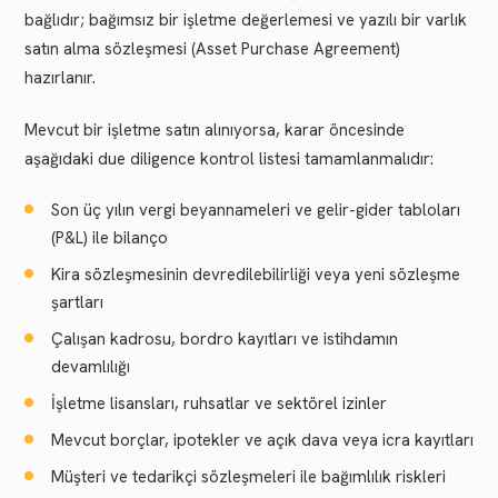
bağlıdır; bağımsız bir işletme değerlemesi ve yazılı bir varlık
satın alma sözleşmesi (Asset Purchase Agreement)
hazırlanır.
Mevcut bir işletme satın alınıyorsa, karar öncesinde
aşağıdaki due diligence kontrol listesi tamamlanmalıdır:
Son üç yılın vergi beyannameleri ve gelir-gider tabloları
(P&L) ile bilanço
Kira sözleşmesinin devredilebilirliği veya yeni sözleşme
şartları
Çalışan kadrosu, bordro kayıtları ve istihdamın
devamlılığı
İşletme lisansları, ruhsatlar ve sektörel izinler
Mevcut borçlar, ipotekler ve açık dava veya icra kayıtları
Müşteri ve tedarikçi sözleşmeleri ile bağımlılık riskleri