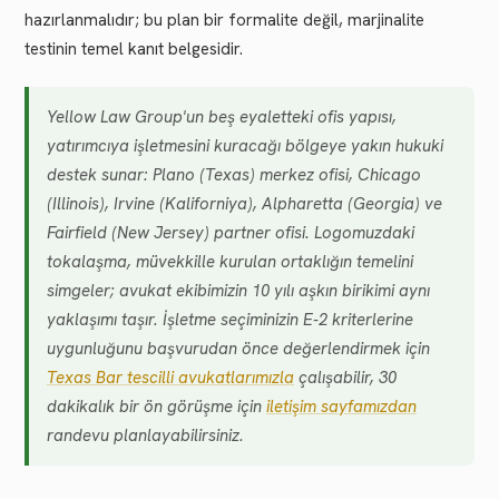
hazırlanmalıdır; bu plan bir formalite değil, marjinalite
testinin temel kanıt belgesidir.
Yellow Law Group'un beş eyaletteki ofis yapısı,
yatırımcıya işletmesini kuracağı bölgeye yakın hukuki
destek sunar: Plano (Texas) merkez ofisi, Chicago
(Illinois), Irvine (Kaliforniya), Alpharetta (Georgia) ve
Fairfield (New Jersey) partner ofisi. Logomuzdaki
tokalaşma, müvekkille kurulan ortaklığın temelini
simgeler; avukat ekibimizin 10 yılı aşkın birikimi aynı
yaklaşımı taşır. İşletme seçiminizin E-2 kriterlerine
uygunluğunu başvurudan önce değerlendirmek için
Texas Bar tescilli avukatlarımızla
çalışabilir, 30
dakikalık bir ön görüşme için
iletişim sayfamızdan
randevu planlayabilirsiniz.