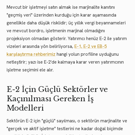
Mevcut bir işletmeyi satın almak ise marjinalite kanıtını
"geçmiş veri" üzerinden kurduğu için karar aşamasında
genellikle daha düşük risklidir; üç yıllık vergi beyannameleri
ve mevcut bordro, işletmenin marjinal olmadığını
projeksiyon olmadan gösterir. Yatırımcı henüz E-2 ile yatırım
vizeleri arasında yön belirliyorsa,
E-1, E-2 ve EB-5
karşılaştırma rehberimiz
hangi yolun profiline uyduğunu
netleştirir; yazı ise E-2'de kalmaya karar veren yatırımcının
işletme seçimini ele alır.
E-2 İçin Güçlü Sektörler ve
Kaçınılması Gereken İş
Modelleri
Sektörün E-2 için "güçlü" sayılması, o sektörün marjinalite ve
"gerçek ve aktif işletme" testlerini ne kadar doğal biçimde