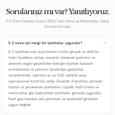
Sorularınız mı var? Yanıtlıyoruz.
E-2 Vizesi İşletme Seçimi 2026: Satın Alma ve Marjinalite • Sıkça
Sorulan Sorular
E-2 vizesi için hangi tür işletmeler uygundur?
E-2 işletmesi mal veya hizmet üreten gerçek ve aktif bir
ticari teşebbüs olmalı, marjinal olmamalı (yatırımcı ve
ailesinin asgari geçiminden belirgin biçimde fazlasını
üretebilmeli) ve yatırımcı tarafından geliştirilip
yönetilmelidir; yatırımcı en az %50 sahiplik veya
operasyonel kontrole sahip olmalıdır. Franchise, yerleşik
hizmet ve perakende işletmeleri, lojistik, hafif üretim ve
restoranlar gibi faaliyetteki işletmeler genelde uygundur.
Pasif gayrimenkul, atıl yatırımlar ve spekülatif girişimler
uygun değildir.