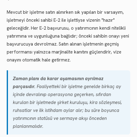
Mevcut bir işletme satın alınırken sık yapılan bir varsayım,
işletmeyi önceki sahibi E-2 ile işlettiyse vizenin "hazır"
geleceğidir. Her E-2 başvurusu, o yatırımcının kendi nitelikli
yatırımına ve uygunluğuna bağlıdır; önceki sahibin onayı yeni
başvurucuya devrolmaz. Satın alınan işletmenin geçmiş
performansı yalnızca marjinalite kanıtını güçlendirir, vize
onayını otomatik hale getirmez.
Zaman planı da karar aşamasının ayrılmaz
parçasıdır.
Faaliyetteki bir işletme genelde birkaç ay
içinde devralınıp operasyona geçerken, sıfırdan
kurulan bir işletmede şirket kuruluşu, kira sözleşmesi,
ruhsatlar ve ilk istihdam aylar alır; bu süre boyunca
yatırımcının statüsü ve sermaye akışı önceden
planlanmalıdır.