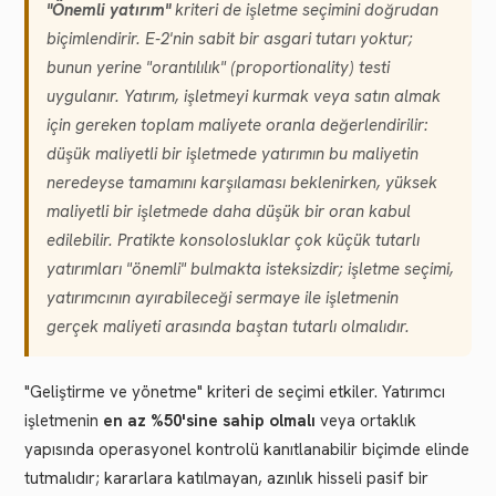
"Önemli yatırım"
kriteri de işletme seçimini doğrudan
biçimlendirir. E-2'nin sabit bir asgari tutarı yoktur;
bunun yerine "orantılılık" (proportionality) testi
uygulanır. Yatırım, işletmeyi kurmak veya satın almak
için gereken toplam maliyete oranla değerlendirilir:
düşük maliyetli bir işletmede yatırımın bu maliyetin
neredeyse tamamını karşılaması beklenirken, yüksek
maliyetli bir işletmede daha düşük bir oran kabul
edilebilir. Pratikte konsolosluklar çok küçük tutarlı
yatırımları "önemli" bulmakta isteksizdir; işletme seçimi,
yatırımcının ayırabileceği sermaye ile işletmenin
gerçek maliyeti arasında baştan tutarlı olmalıdır.
"Geliştirme ve yönetme" kriteri de seçimi etkiler. Yatırımcı
işletmenin
en az %50'sine sahip olmalı
veya ortaklık
yapısında operasyonel kontrolü kanıtlanabilir biçimde elinde
tutmalıdır; kararlara katılmayan, azınlık hisseli pasif bir