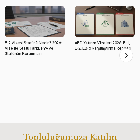
E-2 Vizesi Statüsü Nedir? 2026:
ABD Yatırım Vizeleri 2026: E-1,
Vize ile Statü Farkı, I-94 ve
E-2, EB-5 Karşılaştırma Rehberi
Statünün Korunması
Topluluğumuza Katılın