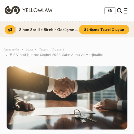
EN
Sinan Sarı ile Birebir Görüşme Fırsatı
Görüşme Talebi Oluştur
Anasayfa
Blog
Yatırım Vizeleri
E-2 Vizesi İşletme Seçimi 2026: Satın Alma ve Marjinalite