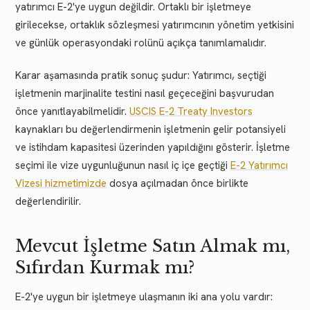
yatırımcı E-2'ye uygun değildir. Ortaklı bir işletmeye
girilecekse, ortaklık sözleşmesi yatırımcının yönetim yetkisini
ve günlük operasyondaki rolünü açıkça tanımlamalıdır.
Karar aşamasında pratik sonuç şudur: Yatırımcı, seçtiği
işletmenin marjinalite testini nasıl geçeceğini başvurudan
önce yanıtlayabilmelidir.
USCIS E-2 Treaty Investors
kaynakları bu değerlendirmenin işletmenin gelir potansiyeli
ve istihdam kapasitesi üzerinden yapıldığını gösterir. İşletme
seçimi ile vize uygunluğunun nasıl iç içe geçtiği
E-2 Yatırımcı
Vizesi hizmetimizde
dosya açılmadan önce birlikte
değerlendirilir.
Mevcut İşletme Satın Almak mı,
Sıfırdan Kurmak mı?
E-2'ye uygun bir işletmeye ulaşmanın iki ana yolu vardır: