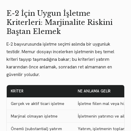
E-2 İçin Uygun İşletme
Kriterleri: Marjinalite Riskini
Baştan Elemek
E-2 başvurusunda işletme seçimi aslında bir uygunluk
testidir. Memur dosyayı incelerken işletmenin beş temel
kriteri taşıyıp taşımadığına bakar; bu kriterleri yatırım
kararından önce anlamak, sonradan ret almamanın en
güvenilir yoludur.
KRITER
NE ANLAMA GELIR
Gerçek ve aktif ticari işletme
İşletme fiilen mal veya hizme
Marjinal olmayan işletme
İşletmenin yatırımcı ve ailes
Önemli (substantial) yatırım
Yatırım, işletmenin toplam ma