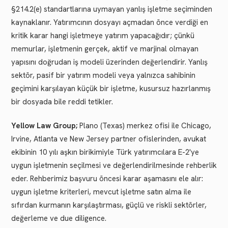
§214.2(e) standartlarına uymayan yanlış işletme seçiminden
kaynaklanır. Yatırımcının dosyayı açmadan önce verdiği en
kritik karar hangi işletmeye yatırım yapacağıdır; çünkü
memurlar, işletmenin gerçek, aktif ve marjinal olmayan
yapısını doğrudan iş modeli üzerinden değerlendirir. Yanlış
sektör, pasif bir yatırım modeli veya yalnızca sahibinin
geçimini karşılayan küçük bir işletme, kusursuz hazırlanmış
bir dosyada bile reddi tetikler.
Yellow Law Group;
Plano (Texas) merkez ofisi ile Chicago,
Irvine, Atlanta ve New Jersey partner ofislerinden, avukat
ekibinin 10 yılı aşkın birikimiyle Türk yatırımcılara E-2'ye
uygun işletmenin seçilmesi ve değerlendirilmesinde rehberlik
eder. Rehberimiz başvuru öncesi karar aşamasını ele alır:
uygun işletme kriterleri, mevcut işletme satın alma ile
sıfırdan kurmanın karşılaştırması, güçlü ve riskli sektörler,
değerleme ve due diligence.