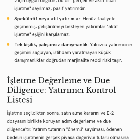
2 için uygun değildir; bu bir "gerçek ve aktif ticari
işletme" sayılmaz, pasif yatırımdır.
Spekülatif veya atıl yatırımlar:
Henüz faaliyete
geçmemiş, geliştirilmeyi bekleyen yatırımlar "aktif
işletme" eşiğini karşılamaz.
Tek kişilik, çalışansız danışmanlık:
Yalnızca yatırımcının
geçimini sağlayan, istihdam yaratmayan küçük
danışmanlıklar doğrudan marjinalite reddi riski taşır.
İşletme Değerleme ve Due
Diligence: Yatırımcı Kontrol
Listesi
İşletme seçildikten sonra, satın alma kararını ve E-2
dosyasını birlikte koruyan adım değerleme ve due
diligence'tır. Yatırım tutarının "önemli" sayılması, ödenen
bedelin işletmenin gerçek piyasa değeriyle tutarlı olmasına