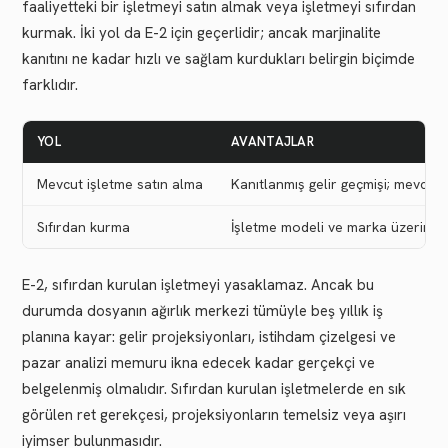
faaliyetteki bir işletmeyi satın almak veya işletmeyi sıfırdan
kurmak. İki yol da E-2 için geçerlidir; ancak marjinalite
kanıtını ne kadar hızlı ve sağlam kurdukları belirgin biçimde
farklıdır.
YOL
AVANTAJLAR
Mevcut işletme satın alma
Kanıtlanmış gelir geçmişi; mevcut ç
Sıfırdan kurma
İşletme modeli ve marka üzerinde t
E-2, sıfırdan kurulan işletmeyi yasaklamaz. Ancak bu
durumda dosyanın ağırlık merkezi tümüyle beş yıllık iş
planına kayar: gelir projeksiyonları, istihdam çizelgesi ve
pazar analizi memuru ikna edecek kadar gerçekçi ve
belgelenmiş olmalıdır. Sıfırdan kurulan işletmelerde en sık
görülen ret gerekçesi, projeksiyonların temelsiz veya aşırı
iyimser bulunmasıdır.