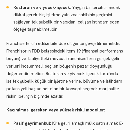
Restoran ve yiyecek-içecek:
Yaygın bir tercihtir ancak
dikkat gerektirir; işletme yalnızca sahibinin geçimini
sağlayan tek şubelik bir yapıdan, çalışan istihdam eden
ölçeğe taşınabilmelidir.
Franchise tercih edilse bile due diligence gevşetilmemelidir.
Franchisor'ın FDD belgesindeki Item 19 (finansal performans
beyanı) ve faaliyetteki mevcut franchisee'lerin gerçek gelir
verileri incelenmeli, seçilen bölgenin pazar doygunluğu
değerlendirilmelidir. Restoran ve yiyecek-içecek tarafında
ise tek şubelik küçük bir işletme yerine, büyüme ve istihdam
potansiyeli baştan net olan bir konsept seçmek marjinalite
riskini belirgin biçimde azaltır.
Kaçınılması gereken veya yüksek riskli modeller:
Pasif gayrimenkul:
Kira geliri amaçlı mülk satın almak E-