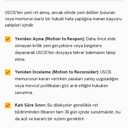
USCIS'ten yeni ret almış, ancak elinde yeni deliller bulunan
veya memurun bariz bir hukuki hata yaptığına inanan başvuru
sahipleri içindir.
Yeniden Açma (Motion to Reopen):
Daha önce elde
olmayan kritik yeni gerçeklere veya belgelere
dayanarak USCIS'ten dosyaya tekrar bakmasını talep
etme.
Yeniden İnceleme (Motion to Reconsider):
USCIS
memurunun kararı verirken yasaları yanlış uyguladığını
veya mevcut politikaları göz ardı ettiğini hukuken
savunma.
Katı Süre Sınırı:
Bu dilekçeler genellikle ret
bildiriminden itibaren tam 30 gün içinde sunulmalıdır, bu
da acil ve kararlı bir eylem gerektirir.