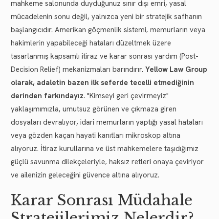
mahkeme salonunda duyduğunuz sınır dışı emri, yasal
mücadelenin sonu değil, yalnızca yeni bir stratejik safhanın
başlangıcıdır. Amerikan göçmenlik sistemi, memurların veya
hakimlerin yapabileceği hataları düzeltmek üzere
tasarlanmış kapsamlı itiraz ve karar sonrası yardım (Post-
Decision Relief) mekanizmaları barındırır.
Yellow Law Group
olarak, adaletin bazen ilk seferde tecelli etmediğinin
derinden farkındayız
. "Kimseyi geri çevirmeyiz"
yaklaşımımızla, umutsuz görünen ve çıkmaza giren
dosyaları devralıyor, idari memurların yaptığı yasal hataları
veya gözden kaçan hayati kanıtları mikroskop altına
alıyoruz. İtiraz kurullarına ve üst mahkemelere taşıdığımız
güçlü savunma dilekçeleriyle, haksız retleri onaya çeviriyor
ve ailenizin geleceğini güvence altına alıyoruz.
Karar Sonrası Müdahale
Stratejilerimiz Nelerdir?