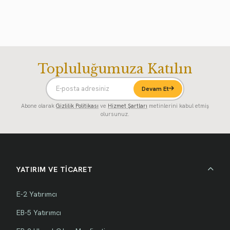
Topluluğumuza Katılın
Devam Et
Abone olarak
Gizlilik Politikası
ve
Hizmet Şartları
metinlerini kabul etmiş
olursunuz.
YATIRIM VE TİCARET
E-2 Yatırımcı
EB-5 Yatırımcı