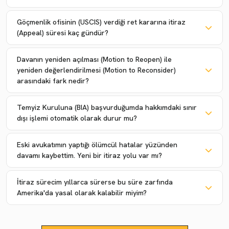
Göçmenlik ofisinin (USCIS) verdiği ret kararına itiraz
(Appeal) süresi kaç gündür?
Davanın yeniden açılması (Motion to Reopen) ile
yeniden değerlendirilmesi (Motion to Reconsider)
arasındaki fark nedir?
Temyiz Kuruluna (BIA) başvurduğumda hakkımdaki sınır
dışı işlemi otomatik olarak durur mu?
Eski avukatımın yaptığı ölümcül hatalar yüzünden
davamı kaybettim. Yeni bir itiraz yolu var mı?
İtiraz sürecim yıllarca sürerse bu süre zarfında
Amerika'da yasal olarak kalabilir miyim?