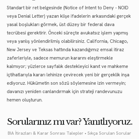
Standart bir ret belgesinde (Notice of Intent to Deny - NOID
veya Denial Letter) yazan klişe ifadelerin arkasındaki gerçek
yasal boşlukları görmek, üst düzey bir federal dava
tecrübesi gerektirir. Önceki süreçte avukatsız işlem yapmış
veya yanlış yönlendirilmiş olabilirsiniz. California, Chicago,
New Jersey ve Teksas hattında kazandığımız emsal itiraz
zaferleriyle, sadece memurun kararını eleştirmekle
kalmıyor; yüzlerce sayfalık destekleyici kanıt ve mahkeme
içtihatlarıyla kararı lehinize çevirecek yeni bir gerçeklik inşa
ediyoruz. Hükümetin son sözü söylemesine izin vermeyin;
davanızı yeniden canlandırmak için strateji randevunuzu
hemen oluşturun.
Sorularınız mı var? Yanıtlıyoruz.
BIA İtirazları & Karar Sonrası Talepler • Sıkça Sorulan Sorular