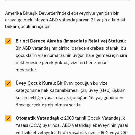
Amerika Birleşik Devletleri'ndeki ebeveyniyle yeniden bir
araya gelmek isteyen ABD vatandaşlarının 21 yaşın altındaki
bekar çocukları içindir.
Birinci Derece Akraba (Immediate Relative) Statüsü:
Bir ABD vatandaşının birinci derece akrabası olarak, bu
çocukların vize numarasının uygun hale gelmesi için sıra
beklemesine gerek yoktur; vizeleri her zaman
mevcuttur.
Üvey Çocuk Kuralı:
Bir üvey çocuğun bu vize
kategorisine hak kazanabilmesi için, üvey (step) ilişkisini
kuran evliliğin yasal olarak çocuğun 18. yaş gününden
önce
gerçekleşmiş olması şarttır.
Otomatik Vatandaşlık:
2000 tarihli Çocuk Vatandaşlık
Yasası (CCA) uyarınca, ABD vatandaşı ebeveyninin yasal
ve fiziksel velayeti altında yaşamak üzere IR-2 veya CR-