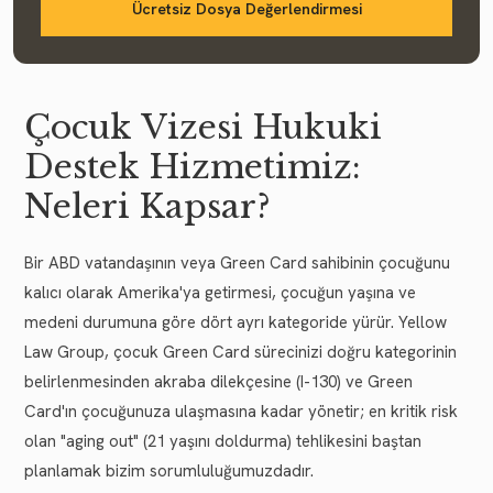
Ücretsiz Dosya Değerlendirmesi
Çocuk Vizesi Hukuki
Destek Hizmetimiz:
Neleri Kapsar?
Bir ABD vatandaşının veya Green Card sahibinin çocuğunu
kalıcı olarak Amerika'ya getirmesi, çocuğun yaşına ve
medeni durumuna göre dört ayrı kategoride yürür. Yellow
Law Group, çocuk Green Card sürecinizi doğru kategorinin
belirlenmesinden akraba dilekçesine (I-130) ve Green
Card'ın çocuğunuza ulaşmasına kadar yönetir; en kritik risk
olan "aging out" (21 yaşını doldurma) tehlikesini baştan
planlamak bizim sorumluluğumuzdadır.