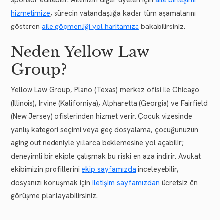
hizmetimize
, sürecin vatandaşlığa kadar tüm aşamalarını
gösteren
aile göçmenliği yol haritamıza
bakabilirsiniz.
Neden Yellow Law
Group?
Yellow Law Group, Plano (Texas) merkez ofisi ile Chicago
(Illinois), Irvine (Kaliforniya), Alpharetta (Georgia) ve Fairfield
(New Jersey) ofislerinden hizmet verir. Çocuk vizesinde
yanlış kategori seçimi veya geç dosyalama, çocuğunuzun
aging out nedeniyle yıllarca beklemesine yol açabilir;
deneyimli bir ekiple çalışmak bu riski en aza indirir. Avukat
ekibimizin profillerini
ekip sayfamızda
inceleyebilir,
dosyanızı konuşmak için
iletişim sayfamızdan
ücretsiz ön
görüşme planlayabilirsiniz.