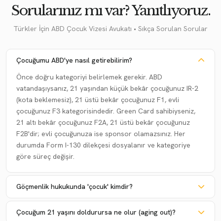
Sorularınız mı var? Yanıtlıyoruz.
Türkler İçin ABD Çocuk Vizesi Avukatı • Sıkça Sorulan Sorular
Çocuğumu ABD'ye nasıl getirebilirim?
Önce doğru kategoriyi belirlemek gerekir. ABD
vatandaşıysanız, 21 yaşından küçük bekâr çocuğunuz IR-2
(kota beklemesiz), 21 üstü bekâr çocuğunuz F1, evli
çocuğunuz F3 kategorisindedir. Green Card sahibiyseniz,
21 altı bekâr çocuğunuz F2A, 21 üstü bekâr çocuğunuz
F2B'dir; evli çocuğunuza ise sponsor olamazsınız. Her
durumda Form I-130 dilekçesi dosyalanır ve kategoriye
göre süreç değişir.
Göçmenlik hukukunda 'çocuk' kimdir?
Çocuğum 21 yaşını doldurursa ne olur (aging out)?