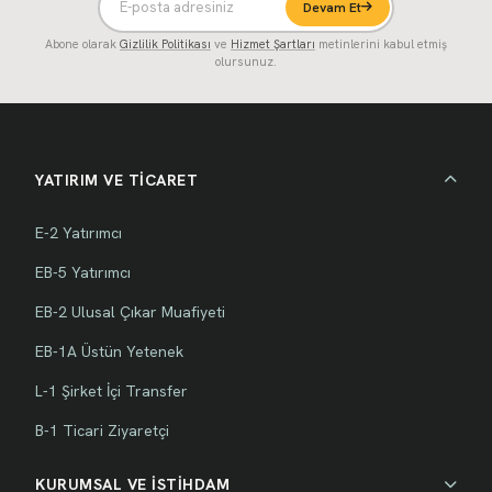
Devam Et
Abone olarak
Gizlilik Politikası
ve
Hizmet Şartları
metinlerini kabul etmiş
olursunuz.
YATIRIM VE TİCARET
E-2 Yatırımcı
EB-5 Yatırımcı
EB-2 Ulusal Çıkar Muafiyeti
EB-1A Üstün Yetenek
L-1 Şirket İçi Transfer
B-1 Ticari Ziyaretçi
KURUMSAL VE İSTİHDAM