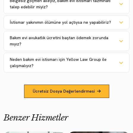
Belgesiz göçmen aileyiz, bakım evi istismarı tazminatı
talep edebilir miyiz?
İstismar yakınımın ölümüne yol açtıysa ne yapabiliriz?
Bakım evi avukatlık ücretini baştan ödemek zorunda
mıyız?
Neden bakım evi istismarı için Yellow Law Group ile
çalışmalıyız?
Ücretsiz Dosya Değerlendirmesi
Benzer Hizmetler