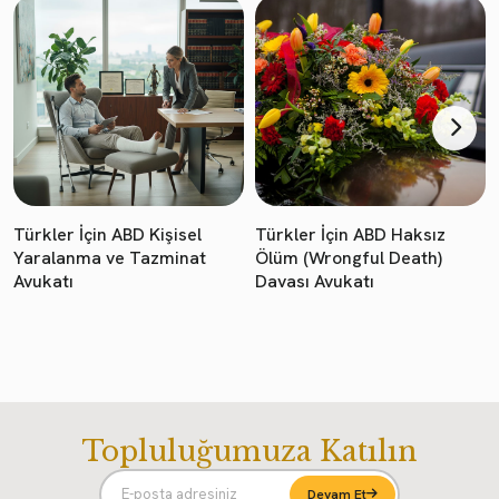
Türkler İçin ABD Kişisel
Türkler İçin ABD Haksız
Yaralanma ve Tazminat
Ölüm (Wrongful Death)
Avukatı
Davası Avukatı
Topluluğumuza Katılın
Devam Et