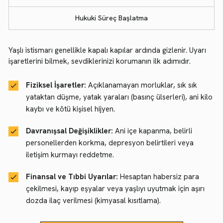
Hukuki Süreç Başlatma
Yaşlı istismarı genellikle kapalı kapılar ardında gizlenir. Uyarı
işaretlerini bilmek, sevdiklerinizi korumanın ilk adımıdır.
Fiziksel İşaretler:
Açıklanamayan morluklar, sık sık
yataktan düşme, yatak yaraları (basınç ülserleri), ani kilo
kaybı ve kötü kişisel hijyen.
Davranışsal Değişiklikler:
Ani içe kapanma, belirli
personellerden korkma, depresyon belirtileri veya
iletişim kurmayı reddetme.
Finansal ve Tıbbi Uyarılar:
Hesaptan habersiz para
çekilmesi, kayıp eşyalar veya yaşlıyı uyutmak için aşırı
dozda ilaç verilmesi (kimyasal kısıtlama).