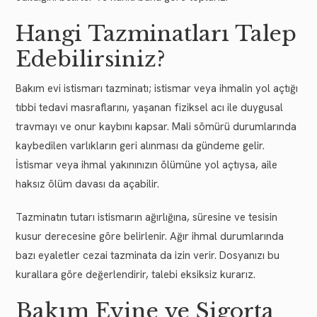
Hangi Tazminatları Talep
Edebilirsiniz?
Bakım evi istismarı tazminatı; istismar veya ihmalin yol açtığı
tıbbi tedavi masraflarını, yaşanan fiziksel acı ile duygusal
travmayı ve onur kaybını kapsar. Mali sömürü durumlarında
kaybedilen varlıkların geri alınması da gündeme gelir.
İstismar veya ihmal yakınınızın ölümüne yol açtıysa, aile
haksız ölüm davası da açabilir.
Tazminatın tutarı istismarın ağırlığına, süresine ve tesisin
kusur derecesine göre belirlenir. Ağır ihmal durumlarında
bazı eyaletler cezai tazminata da izin verir. Dosyanızı bu
kurallara göre değerlendirir, talebi eksiksiz kurarız.
Bakım Evine ve Sigorta