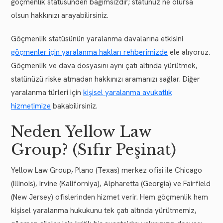
göçmenlik statüsünden bağımsızdır; statünüz ne olursa
olsun hakkınızı arayabilirsiniz.
Göçmenlik statüsünün yaralanma davalarına etkisini
göçmenler için yaralanma hakları rehberimizde
ele alıyoruz.
Göçmenlik ve dava dosyasını aynı çatı altında yürütmek,
statünüzü riske atmadan hakkınızı aramanızı sağlar. Diğer
yaralanma türleri için
kişisel yaralanma avukatlık
hizmetimize
bakabilirsiniz.
Neden Yellow Law
Group? (Sıfır Peşinat)
Yellow Law Group, Plano (Texas) merkez ofisi ile Chicago
(Illinois), Irvine (Kaliforniya), Alpharetta (Georgia) ve Fairfield
(New Jersey) ofislerinden hizmet verir. Hem göçmenlik hem
kişisel yaralanma hukukunu tek çatı altında yürütmemiz,