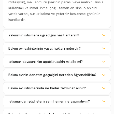
izolasyon), mali sömürü (sakinin parası veya malının izinsiz
kullanımı) ve ihmal. İhmal çoğu zaman en sinsi olanıdır;
yatak yarası, susuz kalma ve yetersiz beslenme görünür
kanıtlardır.
Yakınımın istismara uğradığını nasıl anlarım?
Bakım evi sakinlerinin yasal hakları nelerdir?
İstismar davasını kim açabilir, sakin mi aile mi?
Bakım evinin denetim geçmişini nereden öğrenebilirim?
Bakım evi istismarında ne kadar tazminat alınır?
İstismardan şüphelenirsem hemen ne yapmalıyım?