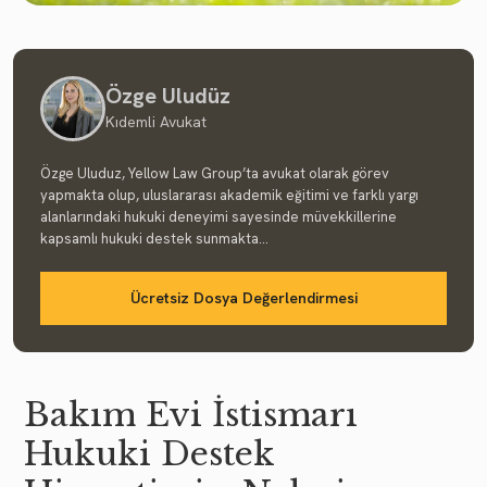
Özge Uludüz
Kıdemli Avukat
Özge Uluduz, Yellow Law Group’ta avukat olarak görev
yapmakta olup, uluslararası akademik eğitimi ve farklı yargı
alanlarındaki hukuki deneyimi sayesinde müvekkillerine
kapsamlı hukuki destek sunmakta...
Ücretsiz Dosya Değerlendirmesi
Bakım Evi İstismarı
Hukuki Destek