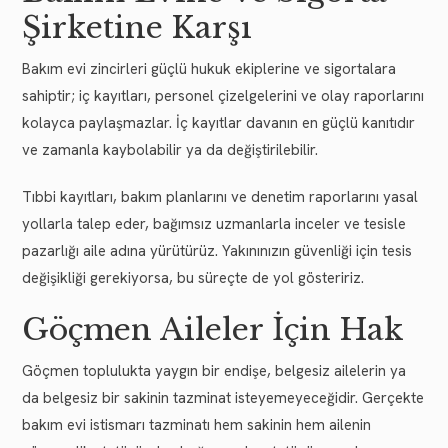
Şirketine Karşı
Bakım evi zincirleri güçlü hukuk ekiplerine ve sigortalara
sahiptir; iç kayıtları, personel çizelgelerini ve olay raporlarını
kolayca paylaşmazlar. İç kayıtlar davanın en güçlü kanıtıdır
ve zamanla kaybolabilir ya da değiştirilebilir.
Tıbbi kayıtları, bakım planlarını ve denetim raporlarını yasal
yollarla talep eder, bağımsız uzmanlarla inceler ve tesisle
pazarlığı aile adına yürütürüz. Yakınınızın güvenliği için tesis
değişikliği gerekiyorsa, bu süreçte de yol gösteririz.
Göçmen Aileler İçin Hak
Göçmen toplulukta yaygın bir endişe, belgesiz ailelerin ya
da belgesiz bir sakinin tazminat isteyemeyeceğidir. Gerçekte
bakım evi istismarı tazminatı hem sakinin hem ailenin