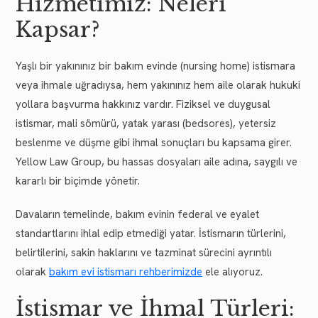
Hizmetimiz: Neleri
Kapsar?
Yaşlı bir yakınınız bir bakım evinde (nursing home) istismara
veya ihmale uğradıysa, hem yakınınız hem aile olarak hukuki
yollara başvurma hakkınız vardır. Fiziksel ve duygusal
istismar, mali sömürü, yatak yarası (bedsores), yetersiz
beslenme ve düşme gibi ihmal sonuçları bu kapsama girer.
Yellow Law Group, bu hassas dosyaları aile adına, saygılı ve
kararlı bir biçimde yönetir.
Davaların temelinde, bakım evinin federal ve eyalet
standartlarını ihlal edip etmediği yatar. İstismarın türlerini,
belirtilerini, sakin haklarını ve tazminat sürecini ayrıntılı
olarak
bakım evi istismarı rehberimizde
ele alıyoruz.
İstismar ve İhmal Türleri: