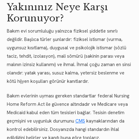
Yakınınız Neye Karşı
Korunuyor?
Bakım evi sorumluluğu yalnızca fiziksel şiddetle sınırlı
değildir. Başlıca türler şunlardır: fiziksel istismar (vurma,
uygunsuz kısıtlama), duygusal ve psikolojik istismar (sözlü
taciz, tehdit, izolasyon), mali sömürü (sakinin parası veya
malının izinsiz kullanımı) ve ihmal. İhmal çoğu zaman en sinsi
olanıdır: yatak yarası, susuz kalma, yetersiz beslenme ve
kötü hijyen koşulları görünür kanıtlardır.
Bakım evlerinin uyması gereken standartlar federal Nursing
Home Reform Act ile güvence altındadır ve Medicare veya
Medicaid kabul eden tüm tesisleri bağlar. Tesisin denetim
geçmişini ve uygunluk durumunu
CMS
kaynaklarından da
kontrol edebilirsiniz. Dosyanızda hangi standardın ihlal
edildiğini belirler ve kanıtı buna göre toplarız.