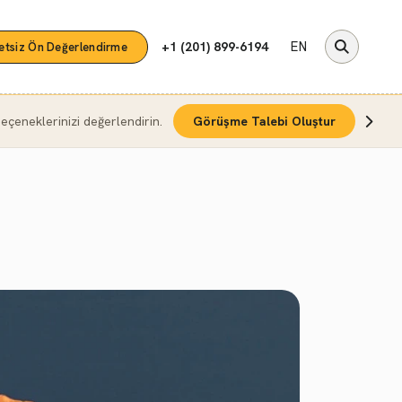
EN
+1 (201) 899-6194
etsiz Ön Değerlendirme
çeneklerinizi değerlendirin.
Görüşme Talebi Oluştur