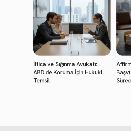
İltica ve Sığınma Avukatı:
Affir
ABD'de Koruma İçin Hukuki
Başvu
Temsil
Sürec