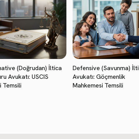
mative (Doğrudan) İltica
Defensive (Savunma) İlt
ru Avukatı: USCIS
Avukatı: Göçmenlik
i Temsili
Mahkemesi Temsili