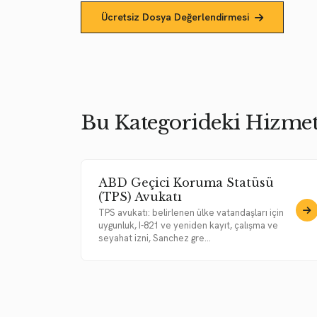
Ücretsiz Dosya Değerlendirmesi
Bu Kategorideki Hizmet
ABD Geçici Koruma Statüsü
(TPS) Avukatı
TPS avukatı: belirlenen ülke vatandaşları için
uygunluk, I-821 ve yeniden kayıt, çalışma ve
seyahat izni, Sanchez gre...