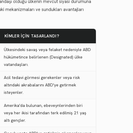
atandaşı olduğu ülkenin mevcut siyasi durumuna
kuki mekanizmaları ve sundukları avantajları
KIMLER İÇIN TASARLANDI?
Ülkesindeki savaş veya felaket nedeniyle ABD
hükümetince belirlenen (Designated) ülke
vatandaşları.
Acil tedavi görmesi gerekenler veya risk
altındaki akrabalarını ABD'ye getirmek
isteyenler.
Amerika'da bulunan, ebeveynlerinden biri
veya her ikisi tarafından terk edilmiş 21 yaş
altı gençler.