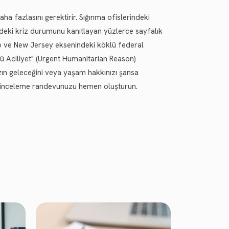
 fazlasını gerektirir. Sığınma ofislerindeki
zdeki kriz durumunu kanıtlayan yüzlerce sayfalık
ago ve New Jersey eksenindeki köklü federal
ü Aciliyet" (Urgent Humanitarian Reason)
nızın geleceğini veya yaşam hakkınızı şansa
a inceleme randevunuzu hemen oluşturun.