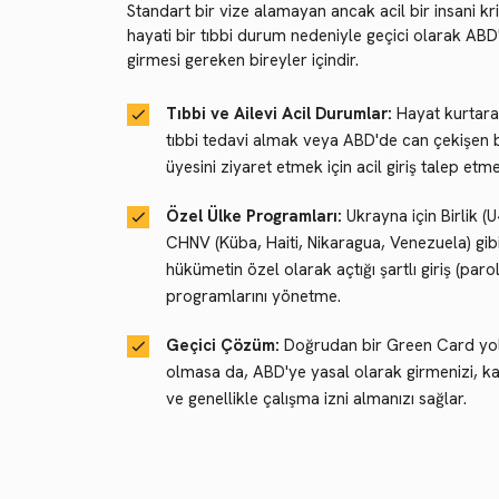
Standart bir vize alamayan ancak acil bir insani kr
hayati bir tıbbi durum nedeniyle geçici olarak ABD
girmesi gereken bireyler içindir.
Tıbbi ve Ailevi Acil Durumlar:
Hayat kurtara
tıbbi tedavi almak veya ABD'de can çekişen b
üyesini ziyaret etmek için acil giriş talep etme
Özel Ülke Programları:
Ukrayna için Birlik (
CHNV (Küba, Haiti, Nikaragua, Venezuela) gib
hükümetin özel olarak açtığı şartlı giriş (paro
programlarını yönetme.
Geçici Çözüm:
Doğrudan bir Green Card yo
olmasa da, ABD'ye yasal olarak girmenizi, k
ve genellikle çalışma izni almanızı sağlar.