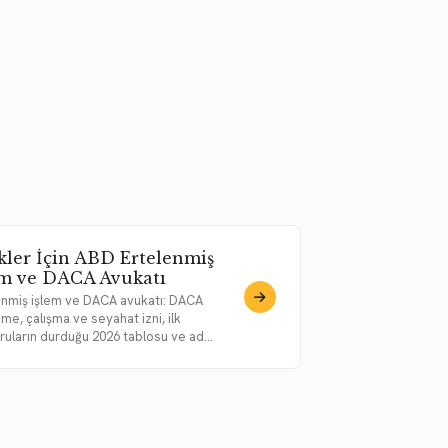
kler İçin ABD Ertelenmiş
em ve DACA Avukatı
enmiş işlem ve DACA avukatı: DACA
me, çalışma ve seyahat izni, ilk
ruların durduğu 2026 tablosu ve ad...