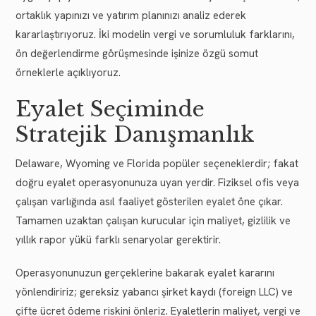
ortaklık yapınızı ve yatırım planınızı analiz ederek
kararlaştırıyoruz. İki modelin vergi ve sorumluluk farklarını,
ön değerlendirme görüşmesinde işinize özgü somut
örneklerle açıklıyoruz.
Eyalet Seçiminde
Stratejik Danışmanlık
Delaware, Wyoming ve Florida popüler seçeneklerdir; fakat
doğru eyalet operasyonunuza uyan yerdir. Fiziksel ofis veya
çalışan varlığında asıl faaliyet gösterilen eyalet öne çıkar.
Tamamen uzaktan çalışan kurucular için maliyet, gizlilik ve
yıllık rapor yükü farklı senaryolar gerektirir.
Operasyonunuzun gerçeklerine bakarak eyalet kararını
yönlendiririz; gereksiz yabancı şirket kaydı (foreign LLC) ve
çifte ücret ödeme riskini önleriz. Eyaletlerin maliyet, vergi ve