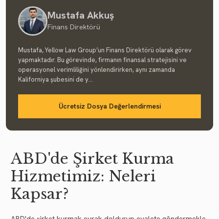
Mustafa Akkuş
Finans Direktörü
Mustafa, Yellow Law Group’un Finans Direktörü olarak görev
yapmaktadır. Bu görevinde, firmanın finansal stratejisini ve
operasyonel verimliliğini yönlendirirken, aynı zamanda
Kaliforniya şubesini de y...
Ücretsiz Dosya Değerlendirmesi
ABD'de Şirket Kurma
Hizmetimiz: Neleri
Kapsar?
ABD'de şirket kurmak evrak doldurup eyalete göndermekle