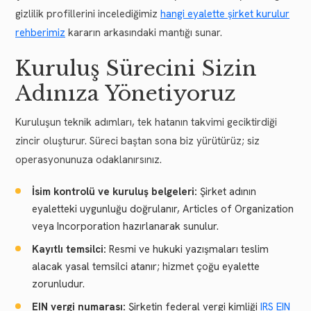
gizlilik profillerini incelediğimiz
hangi eyalette şirket kurulur
rehberimiz
kararın arkasındaki mantığı sunar.
Kuruluş Sürecini Sizin
Adınıza Yönetiyoruz
Kuruluşun teknik adımları, tek hatanın takvimi geciktirdiği
zincir oluşturur. Süreci baştan sona biz yürütürüz; siz
operasyonunuza odaklanırsınız.
İsim kontrolü ve kuruluş belgeleri:
Şirket adının
eyaletteki uygunluğu doğrulanır, Articles of Organization
veya Incorporation hazırlanarak sunulur.
Kayıtlı temsilci:
Resmi ve hukuki yazışmaları teslim
alacak yasal temsilci atanır; hizmet çoğu eyalette
zorunludur.
EIN vergi numarası:
Şirketin federal vergi kimliği
IRS EIN