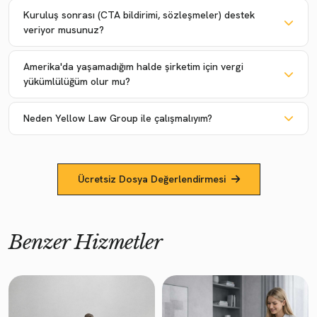
Kuruluş sonrası (CTA bildirimi, sözleşmeler) destek
veriyor musunuz?
Amerika'da yaşamadığım halde şirketim için vergi
yükümlülüğüm olur mu?
Neden Yellow Law Group ile çalışmalıyım?
Ücretsiz Dosya Değerlendirmesi
Benzer Hizmetler