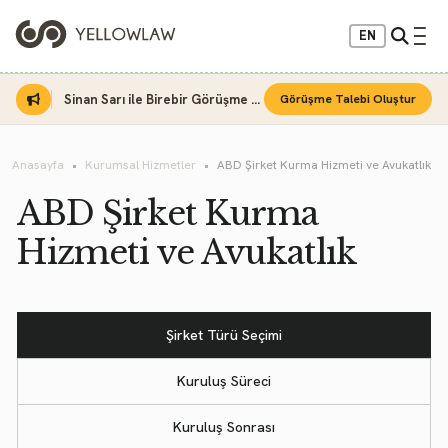
EN
Sinan Sarı ile Birebir Görüşme Fırsatı
Görüşme Talebi Oluştur
Anasayfa
Kurumsal Hizmetler
ABD Şirket Kurma Hizmeti ve Avukatlık
ABD Şirket Kurma
Hizmeti ve Avukatlık
Şirket Türü Seçimi
Kuruluş Süreci
Kuruluş Sonrası