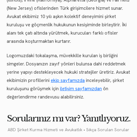
(New Jersey) ofislerinden Türk girişimcilere hizmet sunar.
Avukat ekibimiz 10 yılı aşkın kolektif deneyimini şirket
kuruluşu ve göçmenlik hukukunun kesişiminde birleştirir. İki
alanı tek çatı altında yürütmek, kurucuları farklı ofisler
arasında koşturmaktan kurtarır.
Logomuzdaki tokalaşma, müvekkille kurulan iş birliğini
simgeler. Dosyanızın zayıf yönleri bulunsa dahi reddetmek
yerine yapıyı destekleyecek hukuki stratejiler üretiriz. Avukat
ekibimizin profillerini
ekip sayfamızda
inceleyebilir, şirket
kuruluşunu görüşmek için
iletişim sayfamızdan
ön
değerlendirme randevusu alabilirsiniz.
Sorularınız mı var? Yanıtlıyoruz.
ABD Şirket Kurma Hizmeti ve Avukatlık • Sıkça Sorulan Sorular