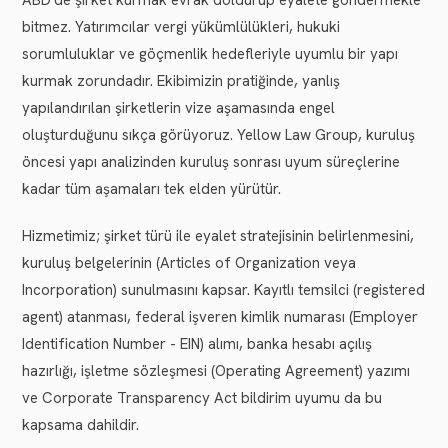
bitmez. Yatırımcılar vergi yükümlülükleri, hukuki
sorumluluklar ve göçmenlik hedefleriyle uyumlu bir yapı
kurmak zorundadır. Ekibimizin pratiğinde, yanlış
yapılandırılan şirketlerin vize aşamasında engel
oluşturduğunu sıkça görüyoruz. Yellow Law Group, kuruluş
öncesi yapı analizinden kuruluş sonrası uyum süreçlerine
kadar tüm aşamaları tek elden yürütür.
Hizmetimiz; şirket türü ile eyalet stratejisinin belirlenmesini,
kuruluş belgelerinin (Articles of Organization veya
Incorporation) sunulmasını kapsar. Kayıtlı temsilci (registered
agent) atanması, federal işveren kimlik numarası (Employer
Identification Number - EIN) alımı, banka hesabı açılış
hazırlığı, işletme sözleşmesi (Operating Agreement) yazımı
ve Corporate Transparency Act bildirim uyumu da bu
kapsama dahildir.