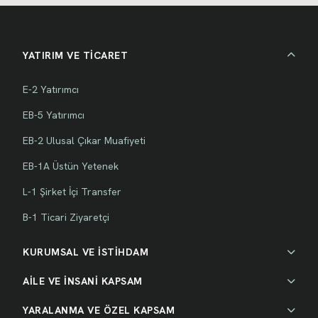
YATIRIM VE TİCARET
E-2 Yatırımcı
EB-5 Yatırımcı
EB-2 Ulusal Çıkar Muafiyeti
EB-1A Üstün Yetenek
L-1 Şirket İçi Transfer
B-1 Ticari Ziyaretçi
KURUMSAL VE İSTİHDAM
AİLE VE İNSANİ KAPSAM
YARALANMA VE ÖZEL KAPSAM