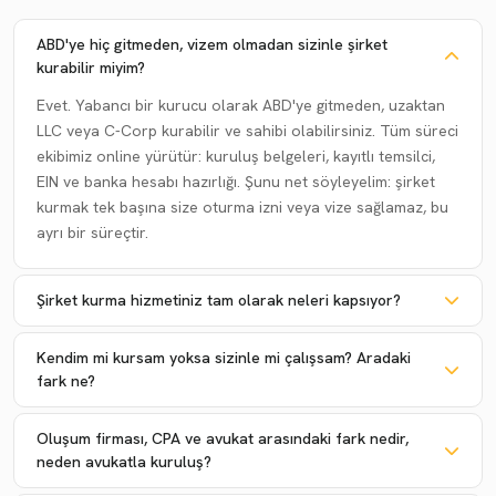
ABD'ye hiç gitmeden, vizem olmadan sizinle şirket
kurabilir miyim?
Evet. Yabancı bir kurucu olarak ABD'ye gitmeden, uzaktan
LLC veya C-Corp kurabilir ve sahibi olabilirsiniz. Tüm süreci
ekibimiz online yürütür: kuruluş belgeleri, kayıtlı temsilci,
EIN ve banka hesabı hazırlığı. Şunu net söyleyelim: şirket
kurmak tek başına size oturma izni veya vize sağlamaz, bu
ayrı bir süreçtir.
Şirket kurma hizmetiniz tam olarak neleri kapsıyor?
Kendim mi kursam yoksa sizinle mi çalışsam? Aradaki
fark ne?
Oluşum firması, CPA ve avukat arasındaki fark nedir,
neden avukatla kuruluş?