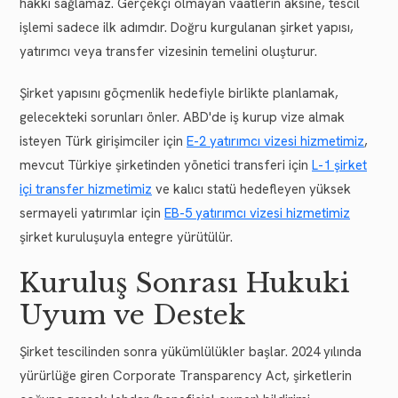
hakkı sağlamaz. Gerçekçi olmayan vaatlerin aksine, tescil
işlemi sadece ilk adımdır. Doğru kurgulanan şirket yapısı,
yatırımcı veya transfer vizesinin temelini oluşturur.
Şirket yapısını göçmenlik hedefiyle birlikte planlamak,
gelecekteki sorunları önler. ABD'de iş kurup vize almak
isteyen Türk girişimciler için
E-2 yatırımcı vizesi hizmetimiz
,
mevcut Türkiye şirketinden yönetici transferi için
L-1 şirket
içi transfer hizmetimiz
ve kalıcı statü hedefleyen yüksek
sermayeli yatırımlar için
EB-5 yatırımcı vizesi hizmetimiz
şirket kuruluşuyla entegre yürütülür.
Kuruluş Sonrası Hukuki
Uyum ve Destek
Şirket tescilinden sonra yükümlülükler başlar. 2024 yılında
yürürlüğe giren Corporate Transparency Act, şirketlerin