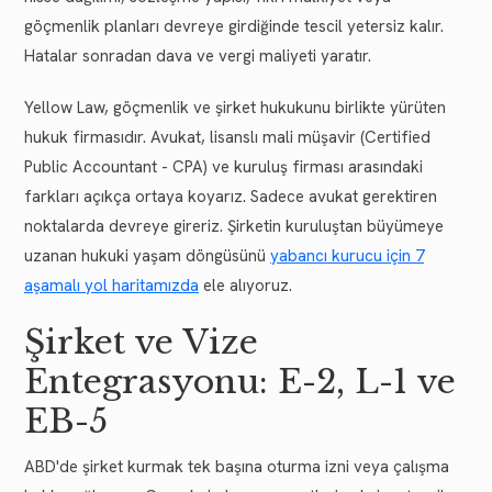
göçmenlik planları devreye girdiğinde tescil yetersiz kalır.
Hatalar sonradan dava ve vergi maliyeti yaratır.
Yellow Law, göçmenlik ve şirket hukukunu birlikte yürüten
hukuk firmasıdır. Avukat, lisanslı mali müşavir (Certified
Public Accountant - CPA) ve kuruluş firması arasındaki
farkları açıkça ortaya koyarız. Sadece avukat gerektiren
noktalarda devreye gireriz. Şirketin kuruluştan büyümeye
uzanan hukuki yaşam döngüsünü
yabancı kurucu için 7
aşamalı yol haritamızda
ele alıyoruz.
Şirket ve Vize
Entegrasyonu: E-2, L-1 ve
EB-5
ABD'de şirket kurmak tek başına oturma izni veya çalışma