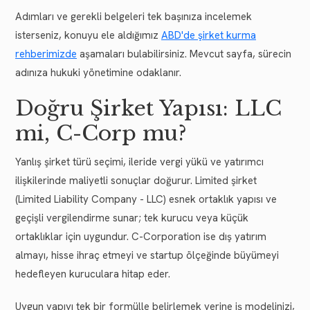
Adımları ve gerekli belgeleri tek başınıza incelemek
isterseniz, konuyu ele aldığımız
ABD'de şirket kurma
rehberimizde
aşamaları bulabilirsiniz. Mevcut sayfa, sürecin
adınıza hukuki yönetimine odaklanır.
Doğru Şirket Yapısı: LLC
mi, C-Corp mu?
Yanlış şirket türü seçimi, ileride vergi yükü ve yatırımcı
ilişkilerinde maliyetli sonuçlar doğurur. Limited şirket
(Limited Liability Company - LLC) esnek ortaklık yapısı ve
geçişli vergilendirme sunar; tek kurucu veya küçük
ortaklıklar için uygundur. C-Corporation ise dış yatırım
almayı, hisse ihraç etmeyi ve startup ölçeğinde büyümeyi
hedefleyen kuruculara hitap eder.
Uygun yapıyı tek bir formülle belirlemek yerine iş modelinizi,