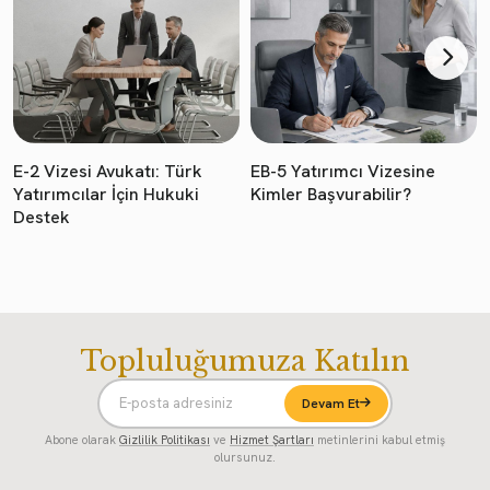
E-2 Vizesi Avukatı: Türk
EB-5 Yatırımcı Vizesine
Yatırımcılar İçin Hukuki
Kimler Başvurabilir?
Destek
Topluluğumuza Katılın
Devam Et
Abone olarak
Gizlilik Politikası
ve
Hizmet Şartları
metinlerini kabul etmiş
olursunuz.