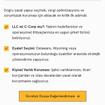
Doğru yasal yapıyı seçmek, vergi optimizasyonu ve
sorumluluk koruması için atılacak en kritik ilk adımdır.
LLC mi C-Corp mu?:
Yatırım hedeflerinize ve
operasyonel ihtiyaçlarınıza en uygun şirket türünü
belirliyoruz.
Eyalet Seçimi:
Delaware, Wyoming veya
operasyonunuzun bulunduğu eyaletler arasında stratejik
yönlendirme yapıyoruz.
Kişisel Varlık Koruması:
Şahsi varlıklarınızın, ticari
borçlardan ve olası davalardan yasal olarak
korunmasını sağlıyoruz.
Ücretsiz Dosya Değerlendirmesi