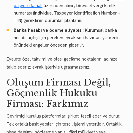
başvuru kanalı
üzerinden alınır; bireysel vergi kimlik
numarası (Individual Taxpayer Identification Number -
ITIN) gerektiren durumlar planlanır.
Banka hesabı ve ödeme altyapısı:
Kurumsal banka
hesabı açılışı için gereken evrak seti hazırlanır, sürecin
önündeki engeller önceden giderilir.
Eyalete özel takvimi ve olası gecikme noktalarını adınıza
takip ederiz; evrak işleriyle uğraşmazsınız.
Oluşum Firması Değil,
Göçmenlik Hukuku
Firması: Farkımız
Çevrimiçi kuruluş platformları şirketi tescil eder ve durur.
Tek ortaklı basit yapılar için tescil işlemi yeterlidir. Ortaklık,
hisse dağılımı, sözleşme yapısı, fikri mülkiyet veya