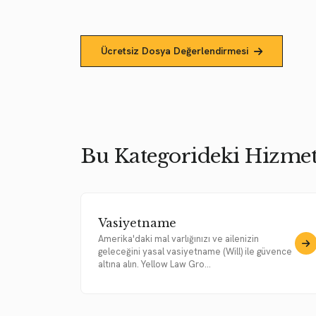
Ücretsiz Dosya Değerlendirmesi
Bu Kategorideki Hizmet
Vasiyetname
Amerika'daki mal varlığınızı ve ailenizin
geleceğini yasal vasiyetname (Will) ile güvence
altına alın. Yellow Law Gro...