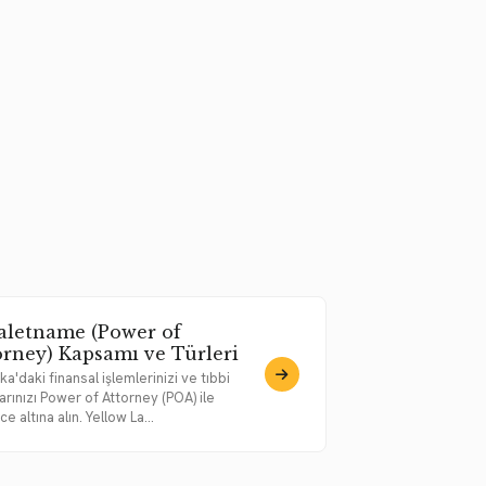
aletname (Power of
orney) Kapsamı ve Türleri
a'daki finansal işlemlerinizi ve tıbbi
arınızı Power of Attorney (POA) ile
e altına alın. Yellow La...