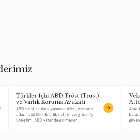
lerimiz
Türkler İçin ABD Tröst (Trust)
Vek
ve Varlık Koruma Avukatı
Att
ABD tröst avukatı: yaşayan tröst, probate
Amerik
atlama, 60.000 dolarlık estate vergi tuzağı
kararl
yönetimi, ABD vatandaşı olmayan...
güvenc