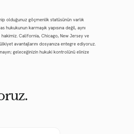
ahip olduğunuz göçmenlik statüsünün varlık
ras hukukunun karmaşık yapısına değil, aynı
m hakimiz. California, Chicago, New Jersey ve
lkiyet avantajlarını dosyanıza entegre ediyoruz.
mayın; geleceğinizin hukuki kontrolünü elinize
oruz.