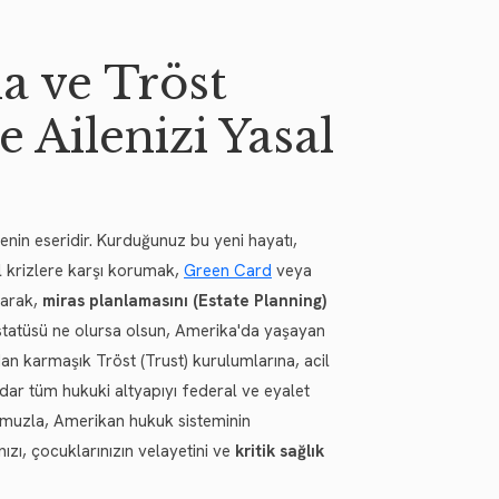
a ve Tröst
 Ailenizi Yasal
enin eseridir. Kurduğunuz bu yeni hayatı,
al krizlere karşı korumak,
Green Card
veya
larak,
miras planlamasını (Estate Planning)
 statüsü ne olursa olsun, Amerika'da yaşayan
an karmaşık Tröst (Trust) kurulumlarına, acil
ar tüm hukuki altyapıyı federal ve eyalet
numuzla, Amerikan hukuk sisteminin
nızı, çocuklarınızın velayetini ve
kritik sağlık