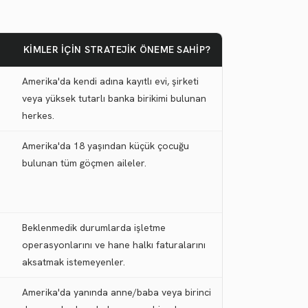
KIMLER İÇIN STRATEJIK ÖNEME SAHIP?
Amerika'da kendi adına kayıtlı evi, şirketi
veya yüksek tutarlı banka birikimi bulunan
herkes.
Amerika'da 18 yaşından küçük çocuğu
bulunan tüm göçmen aileler.
Beklenmedik durumlarda işletme
operasyonlarını ve hane halkı faturalarını
.
aksatmak istemeyenler.
Amerika'da yanında anne/baba veya birinci