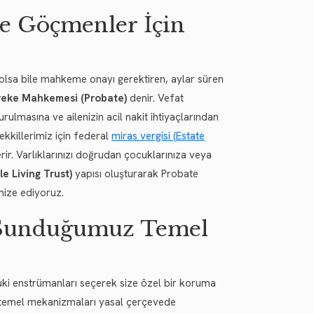
e Göçmenler İçin
 olsa bile mahkeme onayı gerektiren, aylar süren
reke Mahkemesi (Probate)
denir. Vefat
ulmasına ve ailenizin acil nakit ihtiyaçlarından
killerimiz için federal
miras vergisi (Estate
rir. Varlıklarınızı doğrudan çocuklarınıza veya
e Living Trust)
yapısı oluşturarak Probate
imize ediyoruz.
 Sunduğumuz Temel
ki enstrümanları seçerek size özel bir koruma
 temel mekanizmaları yasal çerçevede