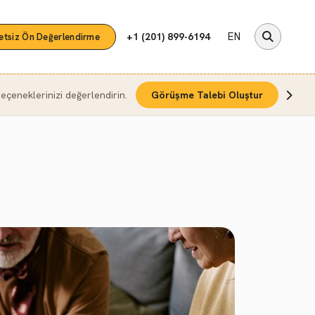
EN
+1 (201) 899-6194
etsiz Ön Değerlendirme
çeneklerinizi değerlendirin.
Görüşme Talebi Oluştur