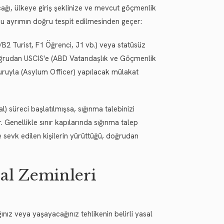
ğı, ülkeye giriş şeklinize ve mevcut göçmenlik
 bu ayrımın doğru tespit edilmesinden geçer:
/B2 Turist, F1 Öğrenci, J1 vb.) veya statüsüz
 doğrudan USCIS'e (ABD Vatandaşlık ve Göçmenlik
uruyla (Asylum Officer) yapılacak mülakat
) süreci başlatılmışsa, sığınma talebinizi
 Genellikle sınır kapılarında sığınma talep
sevk edilen kişilerin yürüttüğü, doğrudan
al Zeminleri
nız veya yaşayacağınız tehlikenin belirli yasal