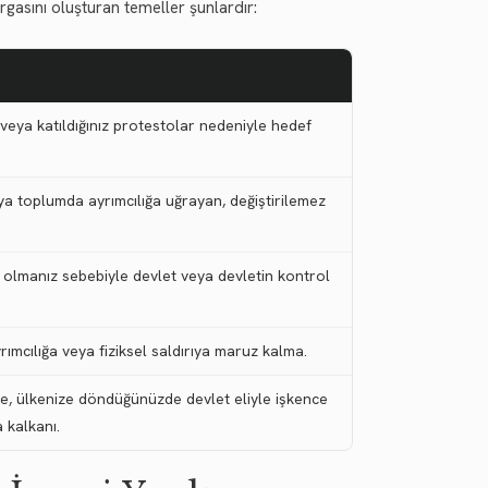
asını oluşturan temeller şunlardır:
 veya katıldığınız protestolar nedeniyle hedef
ya toplumda ayrımcılığa uğrayan, değiştirilemez
ık olmanız sebebiyle devlet veya devletin kontrol
rımcılığa veya fiziksel saldırıya maruz kalma.
le, ülkenize döndüğünüzde devlet eliyle işkence
 kalkanı.