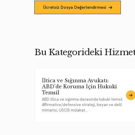
Ücretsiz Dosya Değerlendirmesi
Bu Kategorideki Hizmet
İltica ve Sığınma Avukatı:
ABD'de Koruma İçin Hukuki
Temsil
ABD iltica ve sığınma davasında hukuki temsil.
Affirmative/defensive strateji, beyan ve delil
mimarisi, USCIS mülakat...