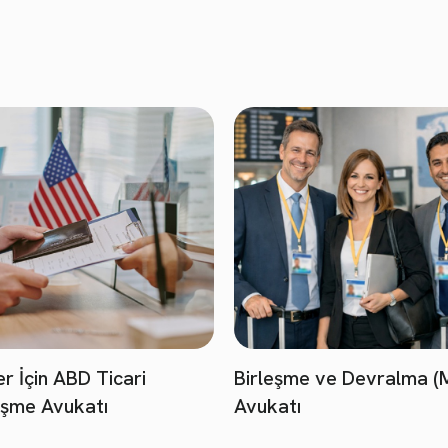
er İçin ABD Ticari
Birleşme ve Devralma 
şme Avukatı
Avukatı