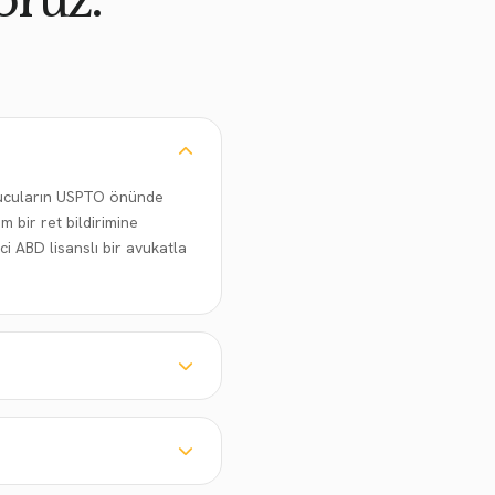
oruz.
urucuların USPTO önünde
 bir ret bildirimine
ci ABD lisanslı bir avukatla