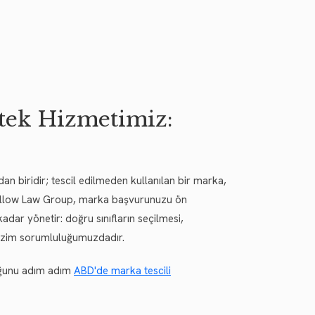
tek Hizmetimiz:
an biridir; tescil edilmeden kullanılan bir marka,
. Yellow Law Group, marka başvurunuzu ön
adar yönetir: doğru sınıfların seçilmesi,
 bizim sorumluluğumuzdadır.
luğunu adım adım
ABD'de marka tescili