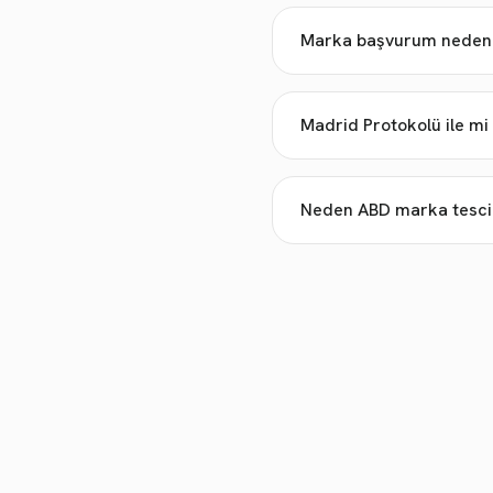
Marka başvurum neden re
Madrid Protokolü ile m
Neden ABD marka tescili