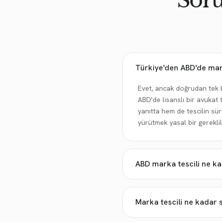
Soru
Türkiye'den ABD'de mark
Evet, ancak doğrudan tek 
ABD'de lisanslı bir avukat
yanıtta hem de tescilin sür
yürütmek yasal bir gereklili
ABD marka tescili ne ka
Marka tescili ne kadar 