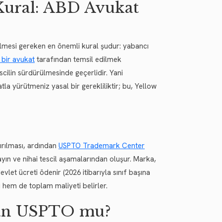
 Kural: ABD Avukat
bilmesi gereken en önemli kural şudur: yabancı
 bir avukat
tarafından temsil edilmek
scilin sürdürülmesinde geçerlidir. Yani
la yürütmeniz yasal bir gerekliliktir; bu, Yellow
ırılması, ardından
USPTO Trademark Center
ın ve nihai tescil aşamalarından oluşur. Marka,
evlet ücreti ödenir (2026 itibarıyla sınıf başına
 hem de toplam maliyeti belirler.
dan USPTO mu?