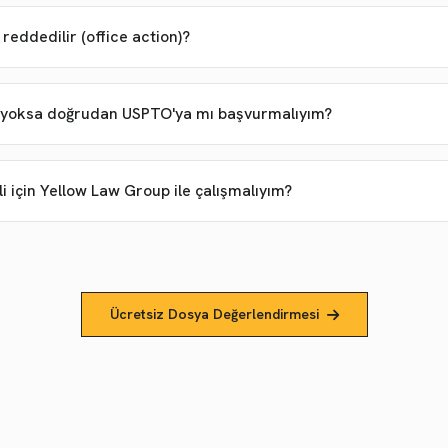
ddedilir (office action)?
i yoksa doğrudan USPTO'ya mı başvurmalıyım?
 için Yellow Law Group ile çalışmalıyım?
Ücretsiz Dosya Değerlendirmesi