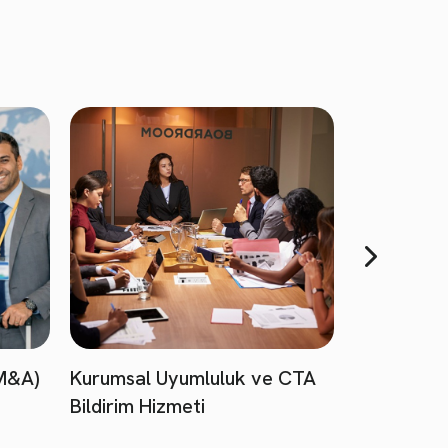
(M&A)
Kurumsal Uyumluluk ve CTA
Bildirim Hizmeti
Sürekli Hu