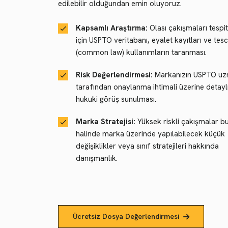
edilebilir olduğundan emin oluyoruz.
Kapsamlı Araştırma:
Olası çakışmaları tespi
için USPTO veritabanı, eyalet kayıtları ve tesc
(common law) kullanımların taranması.
Risk Değerlendirmesi:
Markanızın USPTO uz
tarafından onaylanma ihtimali üzerine detaylı
hukuki görüş sunulması.
Marka Stratejisi:
Yüksek riskli çakışmalar b
halinde marka üzerinde yapılabilecek küçük
değişiklikler veya sınıf stratejileri hakkında
danışmanlık.
Ücretsiz Dosya Değerlendirmesi