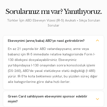
Sorularınız mı var? Yanıtlıyoruz.
Türkler İçin ABD Ebeveyn Vizesi (IR-5) Avukatı • Sıkça Sorulan
Sorular
Ebeveynimi (anne/baba) ABD'ye nasıl getirebilirim?
En az 21 yaşında bir ABD vatandaşıysanız, anne veya
babanız için IR-5 immediate relative kategorisinde Form I-
130 dilekçesi dosyalayabilirsiniz. Ebeveyniniz
yurtdışındaysa I-130 onayından sonra konsolosluk işlemi
(DS-260), ABD'de yasal statüdeyse statü değişikliği (I-485)
yürür. IR-5'te kota beklemesi yoktur, bu yüzden süreç diğer
aile kategorilerine göre daha hızlı ilerler.
Green Card sahibiysem ebeveynimi sponsor edebilir
miyim?