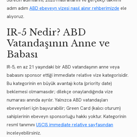
adım adım
ABD ebeveyn vizesi nasıl alınır rehberimizde
ele
alıyoruz.
IR-5 Nedir? ABD
Vatandaşının Anne ve
Babası
IR-5, en az 21 yaşındaki bir ABD vatandaşının anne veya
babasını sponsor ettiği immediate relative vize kategorisidir.
Bu kategorinin en büyük avantajı kota (priority date)
beklemesi olmamasıdır; dilekçe onaylandığında vize
numarası anında ayrılır. Yalnızca ABD vatandaşları
ebeveynleri için başvurabilir; Green Card (kalıcı oturum)
sahiplerinin ebeveyn sponsorluğu hakkı yoktur. Kategorinin
resmî tanımını
USCIS immediate relative sayfasından
inceleyebilirsiniz.