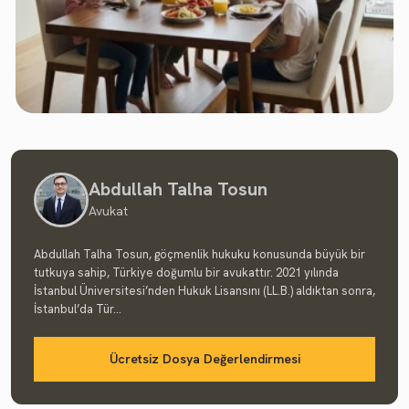
Abdullah Talha Tosun
Avukat
Abdullah Talha Tosun, göçmenlik hukuku konusunda büyük bir
tutkuya sahip, Türkiye doğumlu bir avukattır. 2021 yılında
İstanbul Üniversitesi’nden Hukuk Lisansını (LL.B.) aldıktan sonra,
İstanbul’da Tür...
Ücretsiz Dosya Değerlendirmesi