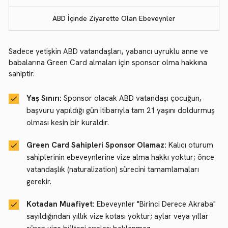
ABD İçinde Ziyarette Olan Ebeveynler
Sadece yetişkin ABD vatandaşları, yabancı uyruklu anne ve
babalarına Green Card almaları için sponsor olma hakkına
sahiptir.
Yaş Sınırı:
Sponsor olacak ABD vatandaşı çocuğun,
başvuru yapıldığı gün itibarıyla tam 21 yaşını doldurmuş
olması kesin bir kuraldır.
Green Card Sahipleri Sponsor Olamaz:
Kalıcı oturum
sahiplerinin ebeveynlerine vize alma hakkı yoktur; önce
vatandaşlık (naturalization) sürecini tamamlamaları
gerekir.
Kotadan Muafiyet:
Ebeveynler "Birinci Derece Akraba"
sayıldığından yıllık vize kotası yoktur; aylar veya yıllar