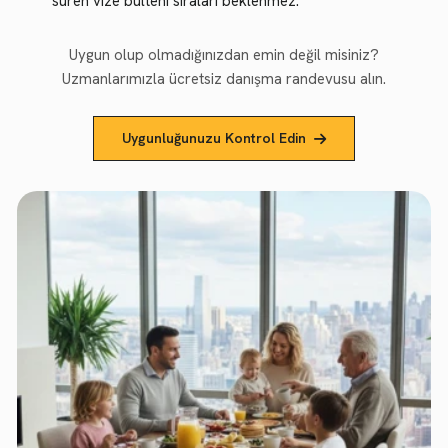
süren vize bülteni sıraları beklenmez.
Uygun olup olmadığınızdan emin değil misiniz?
Uzmanlarımızla ücretsiz danışma randevusu alın.
Uygunluğunuzu Kontrol Edin