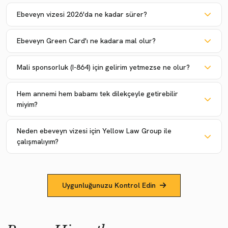
Ebeveyn vizesi 2026'da ne kadar sürer?
Ebeveyn Green Card'ı ne kadara mal olur?
Mali sponsorluk (I-864) için gelirim yetmezse ne olur?
Hem annemi hem babamı tek dilekçeyle getirebilir
miyim?
Neden ebeveyn vizesi için Yellow Law Group ile
çalışmalıyım?
Uygunluğunuzu Kontrol Edin