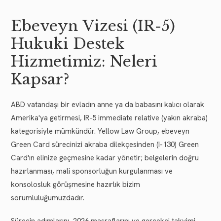
Ebeveyn Vizesi (IR-5)
Hukuki Destek
Hizmetimiz: Neleri
Kapsar?
ABD vatandaşı bir evladın anne ya da babasını kalıcı olarak
Amerika'ya getirmesi, IR-5 immediate relative (yakın akraba)
kategorisiyle mümkündür. Yellow Law Group, ebeveyn
Green Card sürecinizi akraba dilekçesinden (I-130) Green
Card'ın elinize geçmesine kadar yönetir; belgelerin doğru
hazırlanması, mali sponsorluğun kurgulanması ve
konsolosluk görüşmesine hazırlık bizim
sorumluluğumuzdadır.
Sürecin adımlarını, 2026 masraflarını ve gerçekçi takvimi