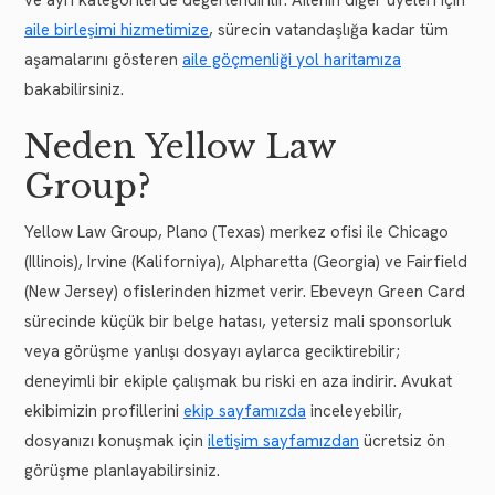
aile birleşimi hizmetimize
, sürecin vatandaşlığa kadar tüm
aşamalarını gösteren
aile göçmenliği yol haritamıza
bakabilirsiniz.
Neden Yellow Law
Group?
Yellow Law Group, Plano (Texas) merkez ofisi ile Chicago
(Illinois), Irvine (Kaliforniya), Alpharetta (Georgia) ve Fairfield
(New Jersey) ofislerinden hizmet verir. Ebeveyn Green Card
sürecinde küçük bir belge hatası, yetersiz mali sponsorluk
veya görüşme yanlışı dosyayı aylarca geciktirebilir;
deneyimli bir ekiple çalışmak bu riski en aza indirir. Avukat
ekibimizin profillerini
ekip sayfamızda
inceleyebilir,
dosyanızı konuşmak için
iletişim sayfamızdan
ücretsiz ön
görüşme planlayabilirsiniz.