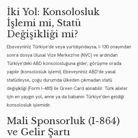
İki Yol: Konsolosluk
İşlemi mi, Statü
Değişikliği mi?
Ebeveyniniz Türkiye'de veya yurtdışındaysa, I-130 onayından
sonra dosya Ulusal Vize Merkezi'ne (NVC) ve ardından
Türkiye'deki ABD konsolosluğuna gider; görüşme orada
yapılır (konsolosluk işlemi). Ebeveyniniz ABD'de yasal
statüdeyse, çoğu durumda ülkeden çıkmadan statü
değişikliği (Form I-485) ile Green Card alınabilir. Türk aileler
için en yaygın yol, anne ya da babanın Türkiye'den geldiği
konsolosluk işlemidir.
Mali Sponsorluk (I-864)
ve Gelir Şartı