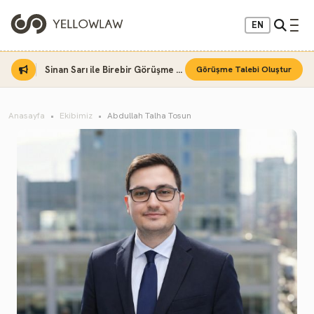
EN
Sinan Sarı ile Birebir Görüşme Fırsatı
Görüşme Talebi Oluştur
Anasayfa
Ekibimiz
Abdullah Talha Tosun