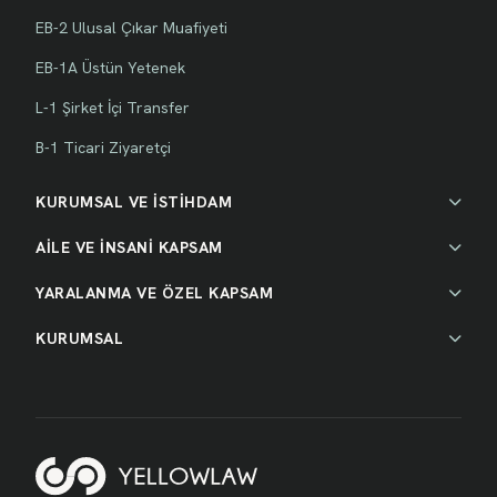
EB-2 Ulusal Çıkar Muafiyeti
EB-1A Üstün Yetenek
L-1 Şirket İçi Transfer
B-1 Ticari Ziyaretçi
KURUMSAL VE İSTİHDAM
AİLE VE İNSANİ KAPSAM
YARALANMA VE ÖZEL KAPSAM
KURUMSAL