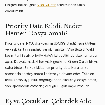
Dışişleri Bakanlığının
Visa Bulletin
takviminden takip
edebilirsiniz.
Priority Date Kilidi: Neden
Hemen Dosyalamalı?
Priority date, I-130 dilekçesinin USCIS'e ulaştığı gün kilitlenir
ve yeşil kart sırasındaki yerinizi sabitler. Visa Bulletin'deki
kesim tarihi sizin priority date'inizi geçtiğinde vize numarası
açılır. Dosyalamadaki her yıllık gecikme, Green Card'ı bir yıl
daha öteler. Bir kez kilitlenen priority date korunur ve
sponsorla kardeş sırada ilerlemeye devam eder. F4'te en
kritik karar, uygunluk doğduğu anda dilekçeyi dosyalamak;
yani sponsorun vatandaş olduğu ilk gün başvurmaktır.
Eş ve Çocuklar: Çekirdek Aile