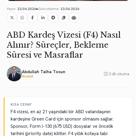
•
Yayın:
23.06.2026
Güncelleme:
23.06.2026
ABD Kardeş Vizesi (F4) Nasıl
Alınır? Süreçler, Bekleme
Süresi ve Masraflar
Abdullah Talha Tosun
3 dk okuma
Avukat
KISA CEVAP
F4 vizesi, en az 21 yaşındaki bir ABD vatandaşının
kardeşine Green Card için sponsor olmasını sağlar.
Sponsor, Form I-130 (675 USD) dosyalar ve öncelik
tarihini (priority date) kilitler. F4 yıllık kotaya tabi