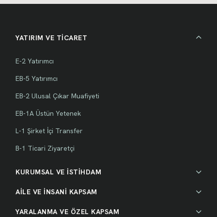
YATIRIM VE TİCARET
E-2 Yatırımcı
EB-5 Yatırımcı
EB-2 Ulusal Çıkar Muafiyeti
EB-1A Üstün Yetenek
L-1 Şirket İçi Transfer
B-1 Ticari Ziyaretçi
KURUMSAL VE İSTİHDAM
AİLE VE İNSANİ KAPSAM
YARALANMA VE ÖZEL KAPSAM