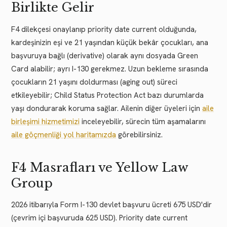
Birlikte Gelir
F4 dilekçesi onaylanıp priority date current olduğunda,
kardeşinizin eşi ve 21 yaşından küçük bekâr çocukları, ana
başvuruya bağlı (derivative) olarak aynı dosyada Green
Card alabilir; ayrı I-130 gerekmez. Uzun bekleme sırasında
çocukların 21 yaşını doldurması (aging out) süreci
etkileyebilir; Child Status Protection Act bazı durumlarda
yaşı dondurarak koruma sağlar. Ailenin diğer üyeleri için
aile
birleşimi hizmetimizi
inceleyebilir, sürecin tüm aşamalarını
aile göçmenliği yol haritamızda
görebilirsiniz.
F4 Masrafları ve Yellow Law
Group
2026 itibarıyla Form I-130 devlet başvuru ücreti 675 USD'dir
(çevrim içi başvuruda 625 USD). Priority date current