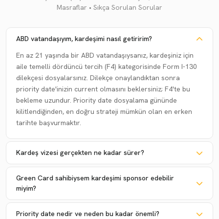
Masraflar • Sıkça Sorulan Sorular
ABD vatandaşıyım, kardeşimi nasıl getiririm?
En az 21 yaşında bir ABD vatandaşıysanız, kardeşiniz için
aile temelli dördüncü tercih (F4) kategorisinde Form I-130
dilekçesi dosyalarsınız. Dilekçe onaylandıktan sonra
priority date'inizin current olmasını beklersiniz; F4'te bu
bekleme uzundur. Priority date dosyalama gününde
kilitlendiğinden, en doğru strateji mümkün olan en erken
tarihte başvurmaktır.
Kardeş vizesi gerçekten ne kadar sürer?
Green Card sahibiysem kardeşimi sponsor edebilir
miyim?
Priority date nedir ve neden bu kadar önemli?