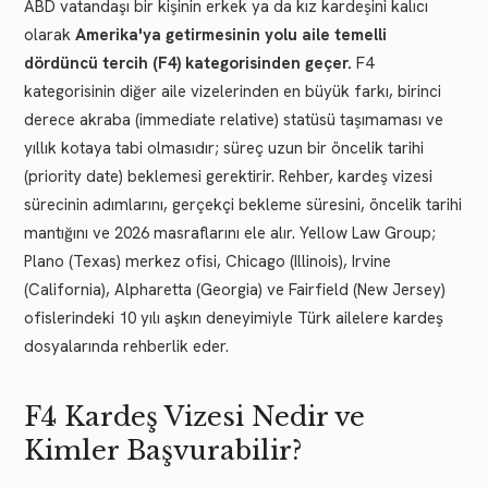
ABD vatandaşı bir kişinin erkek ya da kız kardeşini kalıcı
olarak
Amerika'ya getirmesinin yolu aile temelli
dördüncü tercih (F4) kategorisinden geçer.
F4
kategorisinin diğer aile vizelerinden en büyük farkı, birinci
derece akraba (immediate relative) statüsü taşımaması ve
yıllık kotaya tabi olmasıdır; süreç uzun bir öncelik tarihi
(priority date) beklemesi gerektirir. Rehber, kardeş vizesi
sürecinin adımlarını, gerçekçi bekleme süresini, öncelik tarihi
mantığını ve 2026 masraflarını ele alır. Yellow Law Group;
Plano (Texas) merkez ofisi, Chicago (Illinois), Irvine
(California), Alpharetta (Georgia) ve Fairfield (New Jersey)
ofislerindeki 10 yılı aşkın deneyimiyle Türk ailelere kardeş
dosyalarında rehberlik eder.
F4 Kardeş Vizesi Nedir ve
Kimler Başvurabilir?