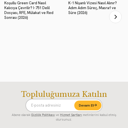
Koşullu Green Card Nasıl
K-1 Nişanlı Vizesi Nasıl Alınır?
Kalıcıya Çevrilir? I-751 Delil
Adım Adım Süreç, Masraf ve
Dosyası, RFE, Mülakat ve Red
Süre (2026)
Sonrası (2026)
Topluluğumuza Katılın
Devam Et
Abone olarak
Gizlilik Politikası
ve
Hizmet Şartları
metinlerini kabul etmiş
olursunuz.