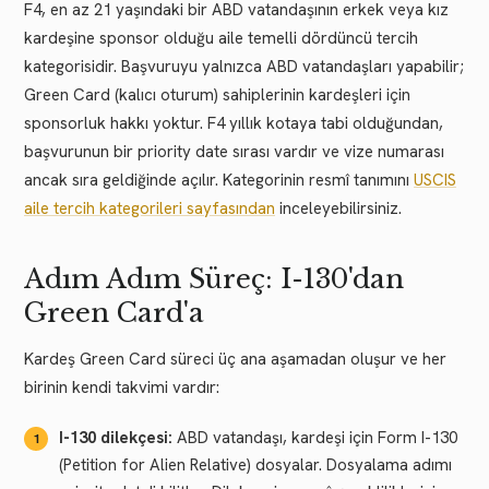
F4, en az 21 yaşındaki bir ABD vatandaşının erkek veya kız
kardeşine sponsor olduğu aile temelli dördüncü tercih
kategorisidir. Başvuruyu yalnızca ABD vatandaşları yapabilir;
Green Card (kalıcı oturum) sahiplerinin kardeşleri için
sponsorluk hakkı yoktur. F4 yıllık kotaya tabi olduğundan,
başvurunun bir priority date sırası vardır ve vize numarası
ancak sıra geldiğinde açılır. Kategorinin resmî tanımını
USCIS
aile tercih kategorileri sayfasından
inceleyebilirsiniz.
Adım Adım Süreç: I-130'dan
Green Card'a
Kardeş Green Card süreci üç ana aşamadan oluşur ve her
birinin kendi takvimi vardır:
I-130 dilekçesi:
ABD vatandaşı, kardeşi için Form I-130
(Petition for Alien Relative) dosyalar. Dosyalama adımı