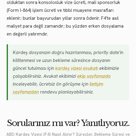
olduktan sonra konsolosluk vize ücreti, mali sponsorluk
(Form I-864) işlem ücreti ve tıbbi muayene masrafları
eklenir; bunlar başvurudan yıllar sonra ödenir. F4'te asıl
maliyet para değil zamandır; bu yüzden erken dosyalama
en değerli yatırımdır.
Kardeş dosyanızın doğru hazırlanması, priority date'in
kilitlenmesi ve uzun bekleme süresince dosyanın
güncel tutulması için
kardeş vizesi avukatı
ekibimizle
çalışabilirsiniz. Avukat ekibimizi
ekip sayfamızda
inceleyebilir, ücretsiz ön görüşme için
iletişim
sayfamızdan
randevu planlayabilirsiniz.
Sorularınız mı var? Yanıtlıyoruz.
ABD Kardeş Vizesi (F4) Nasıl Alınır? Süreçler, Bekleme Süresi ve