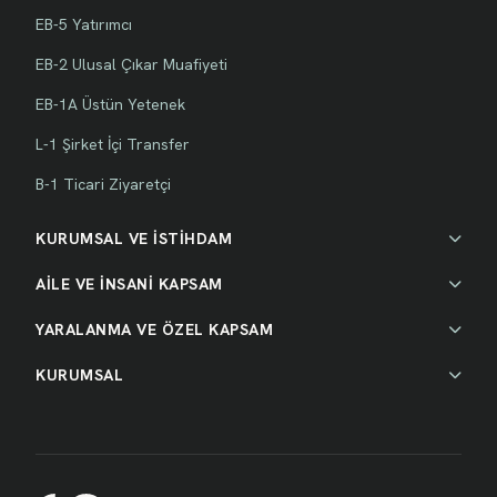
EB-5 Yatırımcı
EB-2 Ulusal Çıkar Muafiyeti
EB-1A Üstün Yetenek
L-1 Şirket İçi Transfer
B-1 Ticari Ziyaretçi
KURUMSAL VE İSTİHDAM
AİLE VE İNSANİ KAPSAM
YARALANMA VE ÖZEL KAPSAM
KURUMSAL