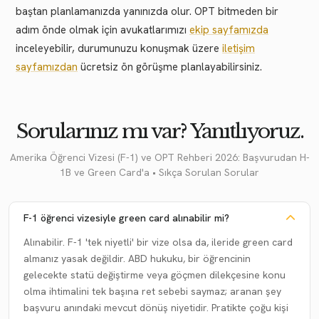
baştan planlamanızda yanınızda olur. OPT bitmeden bir
adım önde olmak için avukatlarımızı
ekip sayfamızda
inceleyebilir, durumunuzu konuşmak üzere
iletişim
sayfamızdan
ücretsiz ön görüşme planlayabilirsiniz.
Sorularınız mı var? Yanıtlıyoruz.
Amerika Öğrenci Vizesi (F-1) ve OPT Rehberi 2026: Başvurudan H-
1B ve Green Card'a • Sıkça Sorulan Sorular
F-1 öğrenci vizesiyle green card alınabilir mi?
Alınabilir. F-1 'tek niyetli' bir vize olsa da, ileride green card
almanız yasak değildir. ABD hukuku, bir öğrencinin
gelecekte statü değiştirme veya göçmen dilekçesine konu
olma ihtimalini tek başına ret sebebi saymaz; aranan şey
başvuru anındaki mevcut dönüş niyetidir. Pratikte çoğu kişi