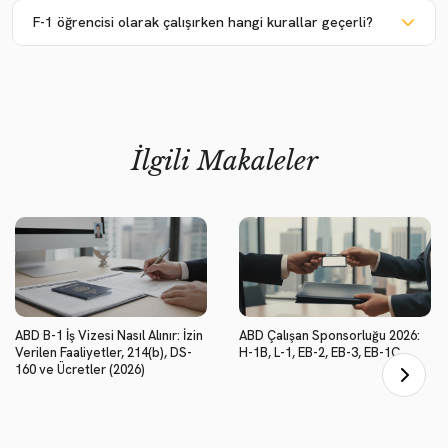
F-1 öğrencisi olarak çalışırken hangi kurallar geçerli?
İlgili Makaleler
ABD B-1 İş Vizesi Nasıl Alınır: İzin
ABD Çalışan Sponsorluğu 2026:
Verilen Faaliyetler, 214(b), DS-
H-1B, L-1, EB-2, EB-3, EB-1C
160 ve Ücretler (2026)