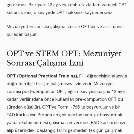
gerekmez. Bir uyarı: 12 ay veya daha fazla tam zamanlı CPT
kullanırsanız, o seviyede OPT hakkınızı kaybedersiniz.
Mezuniyetten sonraki çalışma izni ise OPT'dir ve asıl funnel
buradan başlar.
OPT ve STEM OPT: Mezuniyet
Sonrası Çalışma İzni
OPT (Optional Practical Training),
F-1 öğrencisinin alanıyla
doğrudan ilgili bir işte çalışmasına izin verir. Mezuniyet
sonrası post-completion OPT, eğitim seviyesi başına 12 aya
kadar verilir (daha önce kullanılan pre-completion OPT bu
süreden düşülür). OPT'ye Form I-765 ile başvurulur ve bir
EAD kartı alınır. Burada en çok yapılan hata şu: başvurmak
ya da okulun bitmesi çalışma izni vermez; EAD kartını elinize
alıp üzerindeki başlangıç tarihi gelmeden tek gün çalışmak