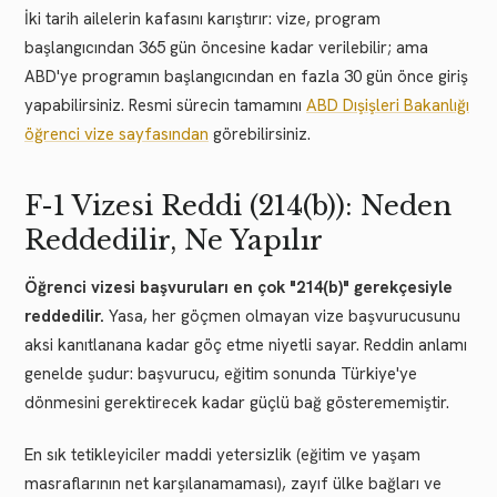
İki tarih ailelerin kafasını karıştırır: vize, program
başlangıcından 365 gün öncesine kadar verilebilir; ama
ABD'ye programın başlangıcından en fazla 30 gün önce giriş
yapabilirsiniz. Resmi sürecin tamamını
ABD Dışişleri Bakanlığı
öğrenci vize sayfasından
görebilirsiniz.
F-1 Vizesi Reddi (214(b)): Neden
Reddedilir, Ne Yapılır
Öğrenci vizesi başvuruları en çok "214(b)" gerekçesiyle
reddedilir.
Yasa, her göçmen olmayan vize başvurucusunu
aksi kanıtlanana kadar göç etme niyetli sayar. Reddin anlamı
genelde şudur: başvurucu, eğitim sonunda Türkiye'ye
dönmesini gerektirecek kadar güçlü bağ gösterememiştir.
En sık tetikleyiciler maddi yetersizlik (eğitim ve yaşam
masraflarının net karşılanamaması), zayıf ülke bağları ve