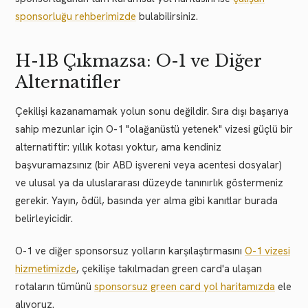
sponsorluğu rehberimizde
bulabilirsiniz.
H-1B Çıkmazsa: O-1 ve Diğer
Alternatifler
Çekilişi kazanamamak yolun sonu değildir. Sıra dışı başarıya
sahip mezunlar için O-1 "olağanüstü yetenek" vizesi güçlü bir
alternatiftir: yıllık kotası yoktur, ama kendiniz
başvuramazsınız (bir ABD işvereni veya acentesi dosyalar)
ve ulusal ya da uluslararası düzeyde tanınırlık göstermeniz
gerekir. Yayın, ödül, basında yer alma gibi kanıtlar burada
belirleyicidir.
O-1 ve diğer sponsorsuz yolların karşılaştırmasını
O-1 vizesi
hizmetimizde
, çekilişe takılmadan green card'a ulaşan
rotaların tümünü
sponsorsuz green card yol haritamızda
ele
alıyoruz.