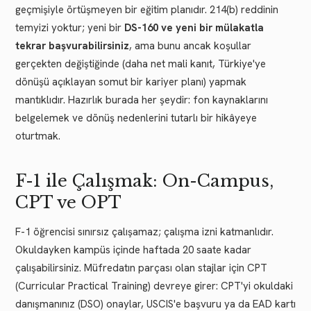
geçmişiyle örtüşmeyen bir eğitim planıdır. 214(b) reddinin
temyizi yoktur; yeni bir
DS-160 ve yeni bir mülakatla
tekrar başvurabilirsiniz
, ama bunu ancak koşullar
gerçekten değiştiğinde (daha net mali kanıt, Türkiye'ye
dönüşü açıklayan somut bir kariyer planı) yapmak
mantıklıdır. Hazırlık burada her şeydir: fon kaynaklarını
belgelemek ve dönüş nedenlerini tutarlı bir hikâyeye
oturtmak.
F-1 ile Çalışmak: On-Campus,
CPT ve OPT
F-1 öğrencisi sınırsız çalışamaz; çalışma izni katmanlıdır.
Okuldayken kampüs içinde haftada 20 saate kadar
çalışabilirsiniz. Müfredatın parçası olan stajlar için CPT
(Curricular Practical Training) devreye girer: CPT'yi okuldaki
danışmanınız (DSO) onaylar, USCIS'e başvuru ya da EAD kartı