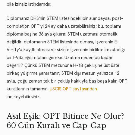
bile izinsiz istihdamdır.
Diplomanız DHS'nin STEM listesindeki bir alandaysa, post-
completion OPT'yi 24 ay daha uzatabilirsiniz; bu, toplamı
diploma başına 36 aya çıkarır. STEM uzatması otomatik
değildir: diplomanın STEM listesinde olması, işverenin E-
Verify'a kayıtlı olması ve sizinle işverenin birlikte imzaladığı
bir I-983 eğitim planı gerekir. Uzatma neden bu kadar
değerli? Çünkü STEM mezununa H-1B çekilişine üst üste
birkaç yıl girme şansı tanır; STEM dışı mezun yalnızca 12
ayla, çoğu zaman tek bir çekiliş hakkıyla baş başa kalır. OPT
kurallarının tamamını
USCIS OPT sayfasından
inceleyebilirsiniz.
Asıl Eşik: OPT Bitince Ne Olur?
60 Gün Kuralı ve Cap-Gap