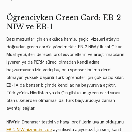
Öğrenciyken Green Card: EB-2
NIW ve EB-1
Bazı mezunlar için en akıllıca hamle, geçici vizeleri atlayıp
doğrudan green card'a yönelmektir. EB-2 NIW (Ulusal Çıkar
Muafiyeti), ileri dereceli profesyonellerin ve araştırmacıların
işveren ya da PERM süreci olmadan kendi adına
başvurmasına izin verir; bu, onu sponsor bulma derdi
olmayan yüksek başarılı Türk öğrenciler için çok cazip kılar.
EB-1A da benzer biçimde kendi adına başvuruya açıktır.
Türkiye'nin, Hindistan ya da Çin gibi uzun green card sırası
olan ülkelerden olmaması da Türk başvurucuya zaman
avantajı sağlar.
NIW'nin Dhanasar testini ve hangi profillerin uygun olduğunu
EB-2 NIW hizmetimizde
ayrıntısıyla açıyoruz. İşin sırrı, kanıt