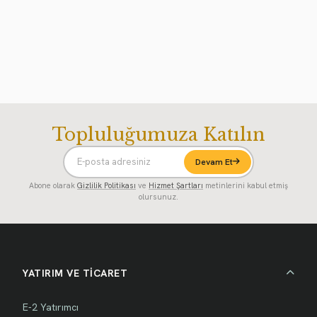
Topluluğumuza Katılın
Devam Et
Abone olarak
Gizlilik Politikası
ve
Hizmet Şartları
metinlerini kabul etmiş
olursunuz.
YATIRIM VE TİCARET
E-2 Yatırımcı