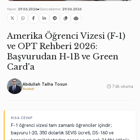
•
Yayın:
29.06.2026
Güncelleme:
29.06.2026
Amerika Öğrenci Vizesi (F-1)
ve OPT Rehberi 2026:
Başvurudan H-1B ve Green
Card'a
Abdullah Talha Tosun
7 dk okuma
Avukat
KISA CEVAP
F-1 öğrenci vizesi tam zamanlı öğrenciler içindir;
başvuru I-20, 350 dolarlık SEVIS ücreti, DS-160 ve