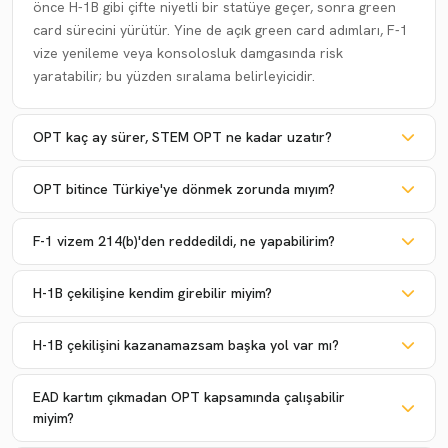
önce H-1B gibi çifte niyetli bir statüye geçer, sonra green
card sürecini yürütür. Yine de açık green card adımları, F-1
vize yenileme veya konsolosluk damgasında risk
yaratabilir; bu yüzden sıralama belirleyicidir.
OPT kaç ay sürer, STEM OPT ne kadar uzatır?
OPT bitince Türkiye'ye dönmek zorunda mıyım?
F-1 vizem 214(b)'den reddedildi, ne yapabilirim?
H-1B çekilişine kendim girebilir miyim?
H-1B çekilişini kazanamazsam başka yol var mı?
EAD kartım çıkmadan OPT kapsamında çalışabilir
miyim?