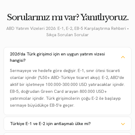
Sorularınız mı var? Yanıtlıyoruz.
ABD Yatırım Vizeleri 2026: E-1, E-2, EB-5 Karşılaştırma Rehberi •
Sıkça Sorulan Sorular
2026'da Türk girişimci için en uygun yatırım vizesi
hangisi?
Sermayeye ve hedefe göre değişir. E-1, sınır ötesi ticareti
olanlar içindir (%50+ ABD-Türkiye ticaret akışı). E-2, ABD'de
aktif bir işletmeye 100.000-300.000 USD yatıracaklar içindir.
EB-5, doğrudan Green Card arayan 800.000 USD+
yatırımcılar içindir. Türk girişimcilerin çoğu E-2 ile başlayıp
sermaye büyüdükçe EB-5'e geçer.
Türkiye E-1 ve E-2 için antlaşmalı ülke mi?