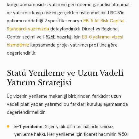
kurgulanmamasıdır; yatırımın geri ödeme garantisi olmamalı
ve yatırımcı kayıp riskini gerçekten üstlenmelidir. USCIS'in
yatırımı reddettiği 7 spesifik senaryo
EB-5 At-Risk Capital
Standardı yazımızda
detaylandırıldı. Direct vs Regional
Center seçimi ve I-526E hazırlığı için
EB-5 yatırımcı vizesi
hizmetimiz
kapsamında proje, yatırımcı profiline göre
değerlendirilir.
Statü Yenileme ve Uzun Vadeli
Yatırım Stratejisi
Üç vizenin yenileme mekaniği birbirinden farklıdır; uzun
vadeli plan yapan yatırımcı bu farkları kuruluş aşamasında
değerlendirmelidir.
E-1 yenileme:
2'şer yıllık dilimler hâlinde sınırsız
yenileme hakkı. Her yenileme için ticaret hacminin %50+