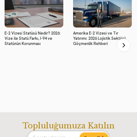
E-2 Vizesi Statüsü Nedir? 2026:
Amerika E-2 Vizesi ve Tır
Vize ile Statü Farkı, I-94 ve
Yatırımı: 2026 Lojistik Sektörü
Statünün Korunması
Göçmenlik Rehberi
Topluluğumuza Katılın