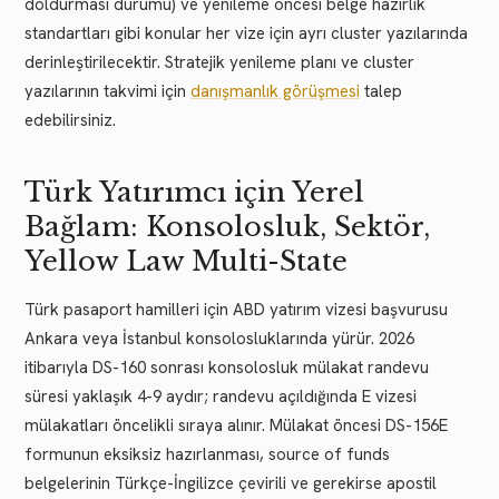
doldurması durumu) ve yenileme öncesi belge hazırlık
standartları gibi konular her vize için ayrı cluster yazılarında
derinleştirilecektir. Stratejik yenileme planı ve cluster
yazılarının takvimi için
danışmanlık görüşmesi
talep
edebilirsiniz.
Türk Yatırımcı için Yerel
Bağlam: Konsolosluk, Sektör,
Yellow Law Multi-State
Türk pasaport hamilleri için ABD yatırım vizesi başvurusu
Ankara veya İstanbul konsolosluklarında yürür. 2026
itibarıyla DS-160 sonrası konsolosluk mülakat randevu
süresi yaklaşık 4-9 aydır; randevu açıldığında E vizesi
mülakatları öncelikli sıraya alınır. Mülakat öncesi DS-156E
formunun eksiksiz hazırlanması, source of funds
belgelerinin Türkçe-İngilizce çevirili ve gerekirse apostil