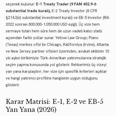
seçenek bulunur:
E-1 Treaty Trader (9 FAM 402.9-6
substantial trade kuralı),
E-2 Treaty Investor (8 CFR
§214.2(e) substantial investment kuralı) ve EB-5 Investor (RIA
2022 sonrası 800.000-1.050.000 USD eşiği). Üç vize hem
sermaye tutarı hem süre hem de uzun vadeli kalıcı statü
açısından farklı yollar sunar. Yellow Law Group; Plano
(Texas) merkez ofisi ile Chicago, Kaliforniya (Irvine), Atlanta
ve New Jersey partner ofisleri üzerinden, avukat ekibinin 10
yılı aşkın birikimiyle Türk-Amerikan yatırımcılarına stratejik
seçim yapma konusunda yol gösterir. Rehberimiz üç vizeyi
yan yana karşılaştırır; her vize için spesifik kriterleri açıklar
ve hangi yatırımcı profiline hangisinin uygun olduğunu
gösterir.
Karar Matrisi: E-1, E-2 ve EB-5
Yan Yana (2026)