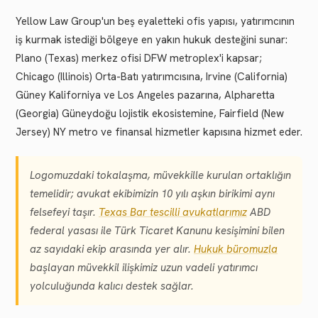
Yellow Law Group'un beş eyaletteki ofis yapısı, yatırımcının
iş kurmak istediği bölgeye en yakın hukuk desteğini sunar:
Plano (Texas) merkez ofisi DFW metroplex'i kapsar;
Chicago (Illinois) Orta-Batı yatırımcısına, Irvine (California)
Güney Kaliforniya ve Los Angeles pazarına, Alpharetta
(Georgia) Güneydoğu lojistik ekosistemine, Fairfield (New
Jersey) NY metro ve finansal hizmetler kapısına hizmet eder.
Logomuzdaki tokalaşma, müvekkille kurulan ortaklığın
temelidir; avukat ekibimizin 10 yılı aşkın birikimi aynı
felsefeyi taşır.
Texas Bar tescilli avukatlarımız
ABD
federal yasası ile Türk Ticaret Kanunu kesişimini bilen
az sayıdaki ekip arasında yer alır.
Hukuk büromuzla
başlayan müvekkil ilişkimiz uzun vadeli yatırımcı
yolculuğunda kalıcı destek sağlar.