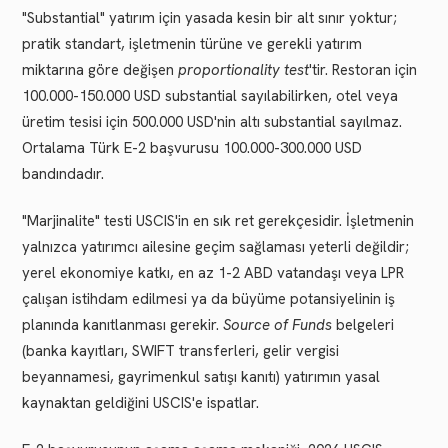
"Substantial" yatırım için yasada kesin bir alt sınır yoktur;
pratik standart, işletmenin türüne ve gerekli yatırım
miktarına göre değişen
proportionality test
'tir. Restoran için
100.000-150.000 USD substantial sayılabilirken, otel veya
üretim tesisi için 500.000 USD'nin altı substantial sayılmaz.
Ortalama Türk E-2 başvurusu 100.000-300.000 USD
bandındadır.
"Marjinalite" testi USCIS'in en sık ret gerekçesidir. İşletmenin
yalnızca yatırımcı ailesine geçim sağlaması yeterli değildir;
yerel ekonomiye katkı, en az 1-2 ABD vatandaşı veya LPR
çalışan istihdam edilmesi ya da büyüme potansiyelinin iş
planında kanıtlanması gerekir.
Source of Funds
belgeleri
(banka kayıtları, SWIFT transferleri, gelir vergisi
beyannamesi, gayrimenkul satışı kanıtı) yatırımın yasal
kaynaktan geldiğini USCIS'e ispatlar.