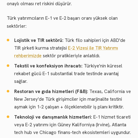
onaylı olması ret riskini düşürür.
Türk yatırımcıların E-1 ve E-2 başarı oranı yüksek olan
sektörler:
Lojistik ve TIR sektörü:
Türk filo sahipleri için ABD'de
TIR şirketi kurma stratejisi
E-2 Vizesi ile TIR Yatırımı
rehberimizde
sektör pratikleriyle anlatıldı.
Tekstil ve konfeksiyon ihracatı:
Türkiye'nin küresel
rekabet gücü E-1 substantial trade testinde avantaj
sağlar.
Restoran ve gıda hizmetleri (F&B):
Texas, California ve
New Jersey'de Türk girişimciler için marjinalite testini
aşmak için 1-2 çalışan + ölçeklenebilir iş planı kritiktir.
Teknoloji ve danışmanlık hizmetleri:
E-1 hizmet ticareti
veya E-2 yatırımı için Güney Kaliforniya (Irvine), Atlanta
tech hub ve Chicago finans-tech ekosistemleri uygundur.