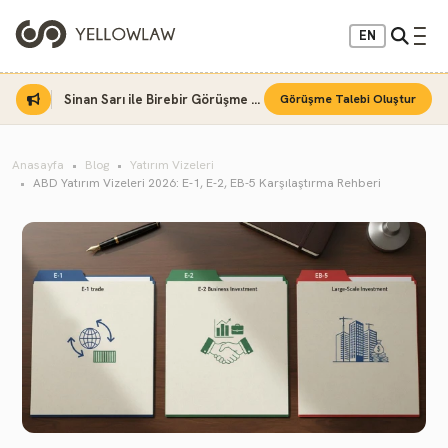
EN
Sinan Sarı ile Birebir Görüşme Fırsatı
Görüşme Talebi Oluştur
Anasayfa
Blog
Yatırım Vizeleri
ABD Yatırım Vizeleri 2026: E-1, E-2, EB-5 Karşılaştırma Rehberi