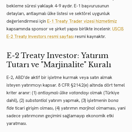
bekleme süresi yaklaşık 4-9 aydır. E-1 başvurusunun
detayları, antlaşmalı ülke listesi ve sektörel uygunluk
değerlendirmesi için
E-1 Treaty Trader vizesi hizmetimiz
kapsamında sponsor ve şirket yapısı birlikte incelenir.
USCIS
E-2 Treaty Investors resmi sayfası
resmi kaynaktır.
E-2 Treaty Investor: Yatırım
Tutarı ve "Marjinalite" Kuralı
E-2, ABD'de aktif bir işletme kurmak veya satın almak
isteyen yatırımcıyı kapsar. 8 CFR §214.2(e) altında dört temel
kriter aranır: (1)
antlaşmalı ülke vatandaşı
olmak (Türkiye
dahil), (2)
substantial
yatırım yapmak, (3) işletmenin
bona
fide
ticari girişim olması, (4) yatırımın
marjinal
olmaması, yani
sadece yatırımcının geçimini sağlamayıp ekonomik etki
yaratması.