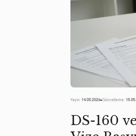
•
Yayın:
14.05.2026
Güncelleme:
15.05
DS-160 ve