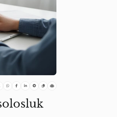
olosluk