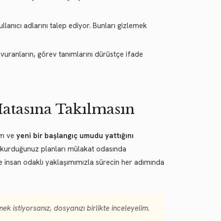
llanıcı adlarını talep ediyor. Bunları gizlemek
ranların, görev tanımlarını dürüstçe ifade
atasına Takılmasın
am ve
yeni bir başlangıç umudu yattığını
a kurduğunuz planları mülakat odasında
e insan odaklı yaklaşımımızla sürecin her adımında
k istiyorsanız, dosyanızı birlikte inceleyelim.