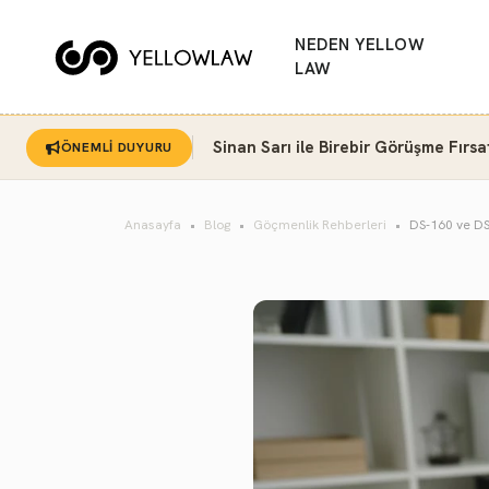
NEDEN YELLOW
LAW
Sinan Sarı ile Birebir Görüşme Fırsa
ÖNEMLİ DUYURU
Anasayfa
Blog
Göçmenlik Rehberleri
DS-160 ve DS