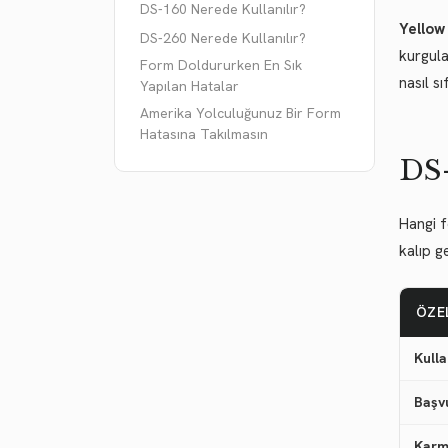
DS-160 Nerede Kullanılır?
Yellow
DS-260 Nerede Kullanılır?
kurgula
Form Doldururken En Sık
nasıl sı
Yapılan Hatalar
Amerika Yolculuğunuz Bir Form
Hatasına Takılmasın
DS-
Hangi f
kalıp g
ÖZE
Kull
Başv
Karm