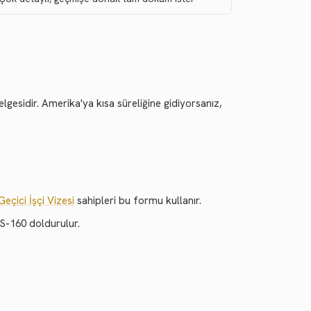
esidir. Amerika'ya kısa süreliğine gidiyorsanız,
eçici İşçi Vizesi
sahipleri bu formu kullanır.
S-160 doldurulur.