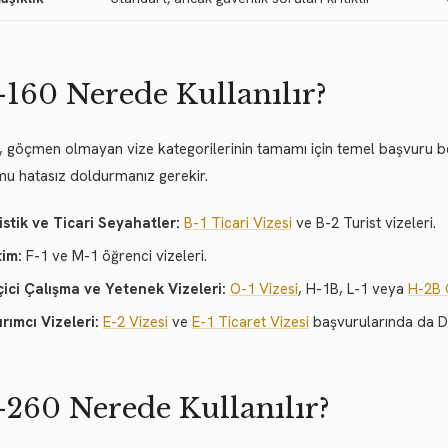
160 Nerede Kullanılır?
 göçmen olmayan vize kategorilerinin tamamı için temel başvuru belg
u hatasız doldurmanız gerekir.
istik ve Ticari Seyahatler:
B-1 Ticari Vizesi
ve B-2 Turist vizeleri.
tim:
F-1 ve M-1 öğrenci vizeleri.
ici Çalışma ve Yetenek Vizeleri:
O-1 Vizesi
, H-1B, L-1 veya
H-2B G
ırımcı Vizeleri:
E-2 Vizesi
ve
E-1 Ticaret Vizesi
başvurularında da D
260 Nerede Kullanılır?