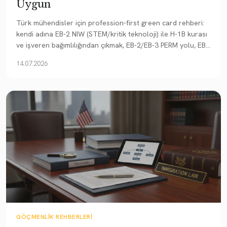
Uygun
Türk mühendisler için profession-first green card rehberi:
kendi adına EB-2 NIW (STEM/kritik teknoloji) ile H-1B kurası
ve işveren bağımlılığından çıkmak, EB-2/EB-3 PERM yolu, EB-
1A ve Türkiye'nin öncelik tarihi avantajı.
14.07.2026
GÖÇMENLIK REHBERLERI