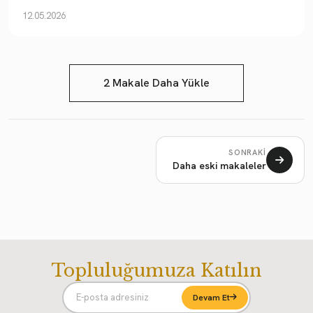
12.05.2026
2 Makale Daha Yükle
SONRAKI
Daha eski makaleler
Topluluğumuza Katılın
Devam Et