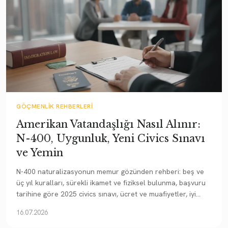
GÖÇMENLIK REHBERLERI
Amerikan Vatandaşlığı Nasıl Alınır:
N-400, Uygunluk, Yeni Civics Sınavı
ve Yemin
N-400 naturalizasyonun memur gözünden rehberi: beş ve
üç yıl kuralları, sürekli ikamet ve fiziksel bulunma, başvuru
tarihine göre 2025 civics sınavı, ücret ve muafiyetler, iyi
ahlaki karakter ve yemin.
16.07.2026