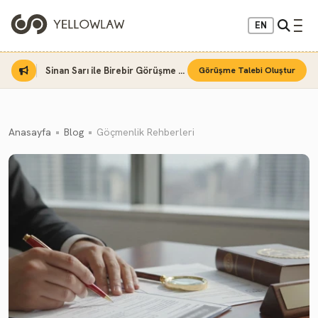
EN
Sinan Sarı ile Birebir Görüşme Fırsatı
Görüşme Talebi Oluştur
Anasayfa
Blog
Göçmenlik Rehberleri