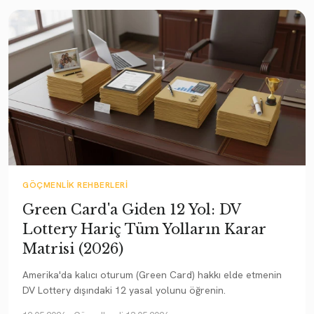
GÖÇMENLIK REHBERLERI
Green Card'a Giden 12 Yol: DV
Lottery Hariç Tüm Yolların Karar
Matrisi (2026)
Amerika'da kalıcı oturum (Green Card) hakkı elde etmenin
DV Lottery dışındaki 12 yasal yolunu öğrenin.