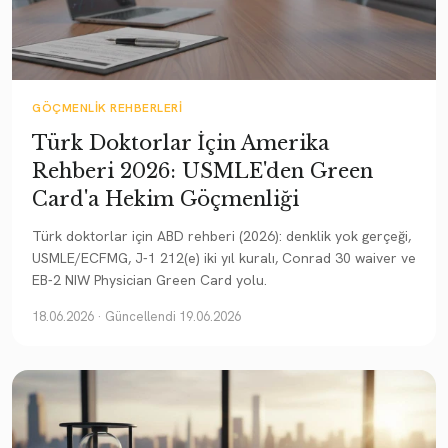
GÖÇMENLIK REHBERLERI
Türk Doktorlar İçin Amerika
Rehberi 2026: USMLE'den Green
Card'a Hekim Göçmenliği
Türk doktorlar için ABD rehberi (2026): denklik yok gerçeği,
USMLE/ECFMG, J-1 212(e) iki yıl kuralı, Conrad 30 waiver ve
EB-2 NIW Physician Green Card yolu.
18.06.2026
· Güncellendi 19.06.2026