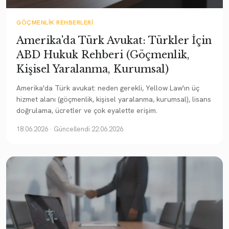
GÖÇMENLIK REHBERLERI
Amerika'da Türk Avukat: Türkler İçin
ABD Hukuk Rehberi (Göçmenlik,
Kişisel Yaralanma, Kurumsal)
Amerika'da Türk avukat: neden gerekli, Yellow Law'ın üç
hizmet alanı (göçmenlik, kişisel yaralanma, kurumsal), lisans
doğrulama, ücretler ve çok eyalette erişim.
18.06.2026
· Güncellendi 22.06.2026