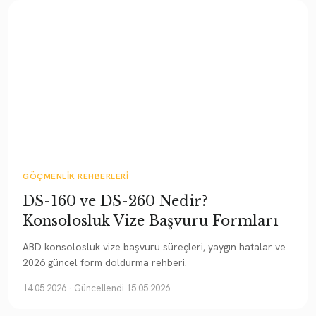
GÖÇMENLIK REHBERLERI
DS-160 ve DS-260 Nedir?
Konsolosluk Vize Başvuru Formları
ABD konsolosluk vize başvuru süreçleri, yaygın hatalar ve
2026 güncel form doldurma rehberi.
14.05.2026
· Güncellendi 15.05.2026