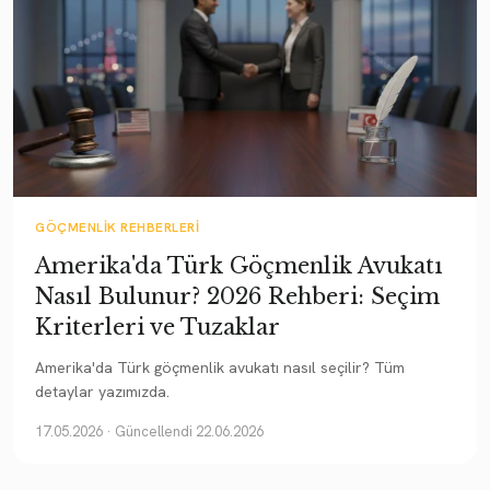
GÖÇMENLIK REHBERLERI
Amerika'da Türk Göçmenlik Avukatı
Nasıl Bulunur? 2026 Rehberi: Seçim
Kriterleri ve Tuzaklar
Amerika'da Türk göçmenlik avukatı nasıl seçilir? Tüm
detaylar yazımızda.
17.05.2026
· Güncellendi 22.06.2026