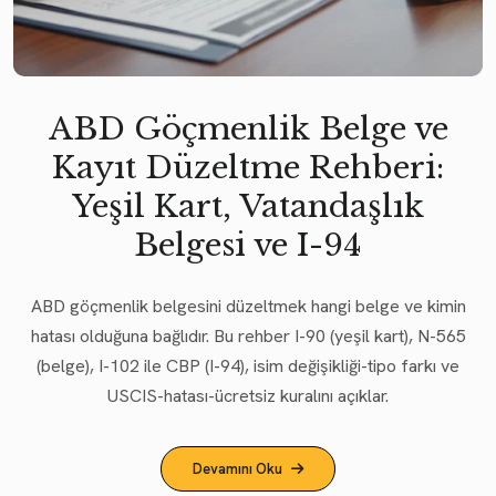
ABD Göçmenlik Belge ve
Kayıt Düzeltme Rehberi:
Yeşil Kart, Vatandaşlık
Belgesi ve I-94
ABD göçmenlik belgesini düzeltmek hangi belge ve kimin
hatası olduğuna bağlıdır. Bu rehber I-90 (yeşil kart), N-565
(belge), I-102 ile CBP (I-94), isim değişikliği-tipo farkı ve
USCIS-hatası-ücretsiz kuralını açıklar.
Devamını Oku