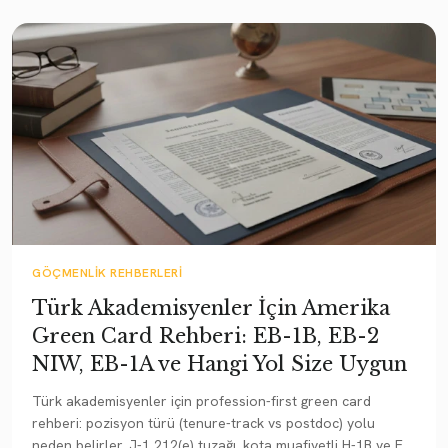
GÖÇMENLIK REHBERLERI
Türk Akademisyenler İçin Amerika
Green Card Rehberi: EB-1B, EB-2
NIW, EB-1A ve Hangi Yol Size Uygun
Türk akademisyenler için profession-first green card
rehberi: pozisyon türü (tenure-track vs postdoc) yolu
neden belirler, J-1 212(e) tuzağı, kota muafiyetli H-1B ve EB-