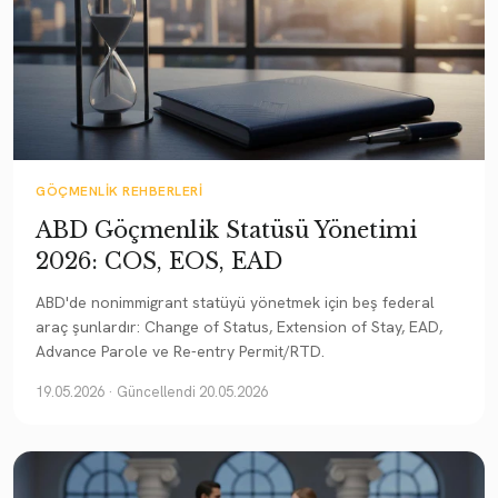
GÖÇMENLIK REHBERLERI
ABD Göçmenlik Statüsü Yönetimi
2026: COS, EOS, EAD
ABD'de nonimmigrant statüyü yönetmek için beş federal
araç şunlardır: Change of Status, Extension of Stay, EAD,
Advance Parole ve Re-entry Permit/RTD.
19.05.2026
· Güncellendi 20.05.2026