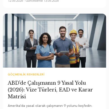
12.05.2026
· Güncellendi 13.05.2026
GÖÇMENLIK REHBERLERI
ABD'de Çalışmanın 9 Yasal Yolu
(2026): Vize Türleri, EAD ve Karar
Matrisi
Amerika'da yasal olarak çalışmanın 9 yolunu keşfedin.