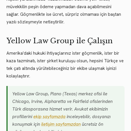
müvekkilin peşin ödeme yapmadan dava açabilmesini
sağlar. Göçmenlikte ise ücret, sürpriz olmaması için baştan
yazılı sözleşmeyle netleştirilir.
Yellow Law Group ile Çalışın
Amerika'daki hukuki ihtiyaçlarınız ister göçmenlik, ister bir
kaza tazminatı, ister şirket kuruluşu olsun, hepsini Türkçe ve
tek çatı altında yürütebileceğiniz bir ekibe ulaşmak işinizi
kolaylaştırır.
Yellow Law Group, Plano (Texas) merkez ofisi ile
Chicago, Irvine, Alpharetta ve Fairfield ofislerinden
Türk diasporasına hizmet verir. Avukat ekibimizin
profillerini
ekip sayfamızda
inceleyebilir, dosyanızı
konuşmak için
iletişim sayfamızdan
ücretsiz ön