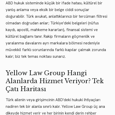
ABD hukuk sisteminde küçük bir ifade hatası, kültürel bir
yanlış anlama veya eksik bir belge ciddi sonuçlar
doğurabilir. Türk avukat, anlattıklarınızı bir tercüman filtresi
olmadan doğrudan anlar; Türkiye'deki belgeleri (nüfus
kaydı, apostil, mahkeme kararları), finansal sistemi ve
kültürel bağlamı tanır. Rakip firmaların göçmenlik ve
yaralanma davalarını ayrı markalara bölmesi nedeniyle
müvekkil farklı sorunlarında farklı kapılar çalmak zorunda
kalır; biz tek temas noktası sunarız.
Yellow Law Group Hangi
Alanlarda Hizmet Veriyor? Tek
Çatı Haritası
Türk ailenin veya girişimcinin ABD'deki hukuki ihtiyaçları
nadiren tek bir alanla sınırlı kalır. Yellow Law Group üç ana
dikeyde hizmet verir ve her birinin kendi derin rehber