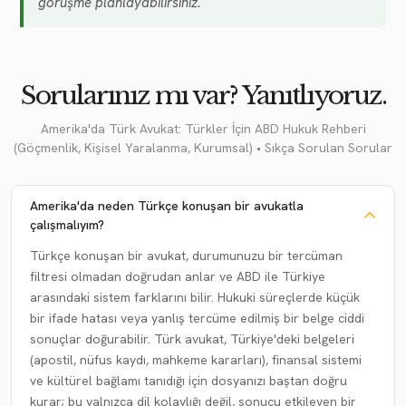
görüşme planlayabilirsiniz.
Sorularınız mı var? Yanıtlıyoruz.
Amerika'da Türk Avukat: Türkler İçin ABD Hukuk Rehberi
(Göçmenlik, Kişisel Yaralanma, Kurumsal) • Sıkça Sorulan Sorular
Amerika'da neden Türkçe konuşan bir avukatla
çalışmalıyım?
Türkçe konuşan bir avukat, durumunuzu bir tercüman
filtresi olmadan doğrudan anlar ve ABD ile Türkiye
arasındaki sistem farklarını bilir. Hukuki süreçlerde küçük
bir ifade hatası veya yanlış tercüme edilmiş bir belge ciddi
sonuçlar doğurabilir. Türk avukat, Türkiye'deki belgeleri
(apostil, nüfus kaydı, mahkeme kararları), finansal sistemi
ve kültürel bağlamı tanıdığı için dosyanızı baştan doğru
kurar; bu yalnızca dil kolaylığı değil, sonucu etkileyen bir