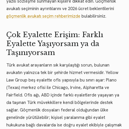
yazılı sözleşme sunmayan kişilere dikkat edin. Göçmenlik
avukatı seçiminin ayrıntılarını ve 2026 ücret beklentilerini
göçmenlik avukatı seçim rehberimizde
bulabilirsiniz.
Çok Eyalette Erişim: Farklı
Eyalette Yaşıyorsam ya da
Taşınıyorsam
Türk avukat arayanların sık karşılaştığı sorun, bulunan
avukatın yalnızca tek bir şehirde hizmet vermesidir. Yellow
Law Group beş eyalette ofis yapısıyla bu sınırı aşar: Plano
(Texas) merkez ofisi ile Chicago, Irvine, Alpharetta ve
Fairfield. Ofis ağı, ABD içinde farklı eyaletlerde yaşayan ya
da taşınan Türk müvekkillere kendi bölgelerinde destek
sağlar. Göçmenlik dosyaları federal olduğundan ülke
genelinde yürütülebilir; kişisel yaralanma gibi eyalet
hukukuna bağlı davalarda ise doğru eyalet ekibiyle çalışmak