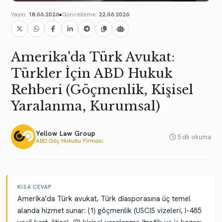
•
Yayın:
18.06.2026
Güncelleme:
22.06.2026
Amerika'da Türk Avukat:
Türkler İçin ABD Hukuk
Rehberi (Göçmenlik, Kişisel
Yaralanma, Kurumsal)
Yellow Law Group
5 dk okuma
ABD Göç Hukuku Firması
KISA CEVAP
Amerika'da Türk avukat, Türk diasporasına üç temel
alanda hizmet sunar: (1) göçmenlik (USCIS vizeleri, I-485