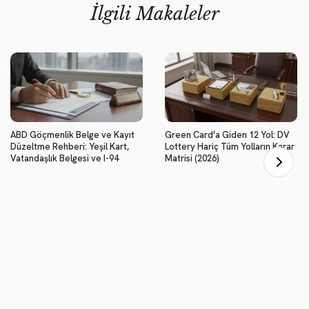
İlgili Makaleler
ABD Göçmenlik Belge ve Kayıt
Green Card'a Giden 12 Yol: DV
Düzeltme Rehberi: Yeşil Kart,
Lottery Hariç Tüm Yolların Karar
Vatandaşlık Belgesi ve I-94
Matrisi (2026)