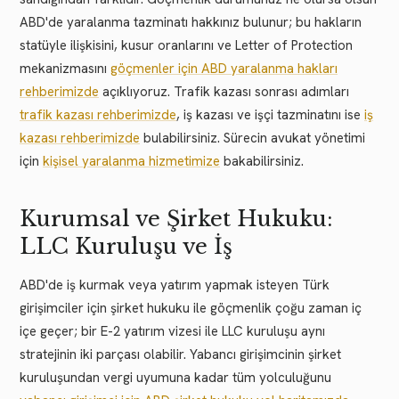
ABD'de yaralanma tazminatı hakkınız bulunur; bu hakların
statüyle ilişkisini, kusur oranlarını ve Letter of Protection
mekanizmasını
göçmenler için ABD yaralanma hakları
rehberimizde
açıklıyoruz. Trafik kazası sonrası adımları
trafik kazası rehberimizde
, iş kazası ve işçi tazminatını ise
iş
kazası rehberimizde
bulabilirsiniz. Sürecin avukat yönetimi
için
kişisel yaralanma hizmetimize
bakabilirsiniz.
Kurumsal ve Şirket Hukuku:
LLC Kuruluşu ve İş
ABD'de iş kurmak veya yatırım yapmak isteyen Türk
girişimciler için şirket hukuku ile göçmenlik çoğu zaman iç
içe geçer; bir E-2 yatırım vizesi ile LLC kuruluşu aynı
stratejinin iki parçası olabilir. Yabancı girişimcinin şirket
kuruluşundan vergi uyumuna kadar tüm yolculuğunu