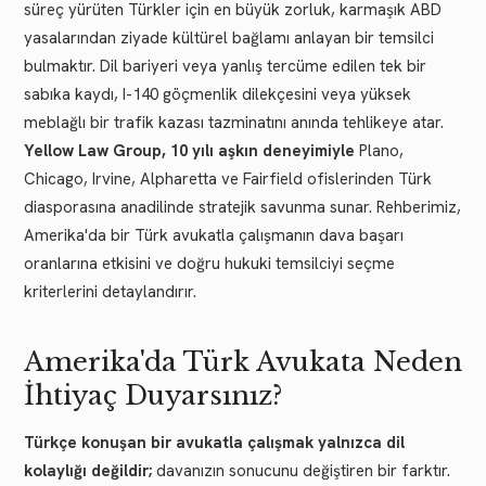
süreç yürüten Türkler için en büyük zorluk, karmaşık ABD
yasalarından ziyade kültürel bağlamı anlayan bir temsilci
bulmaktır. Dil bariyeri veya yanlış tercüme edilen tek bir
sabıka kaydı, I-140 göçmenlik dilekçesini veya yüksek
meblağlı bir trafik kazası tazminatını anında tehlikeye atar.
Yellow Law Group, 10 yılı aşkın deneyimiyle
Plano,
Chicago, Irvine, Alpharetta ve Fairfield ofislerinden Türk
diasporasına anadilinde stratejik savunma sunar. Rehberimiz,
Amerika'da bir Türk avukatla çalışmanın dava başarı
oranlarına etkisini ve doğru hukuki temsilciyi seçme
kriterlerini detaylandırır.
Amerika'da Türk Avukata Neden
İhtiyaç Duyarsınız?
Türkçe konuşan bir avukatla çalışmak yalnızca dil
kolaylığı değildir;
davanızın sonucunu değiştiren bir farktır.