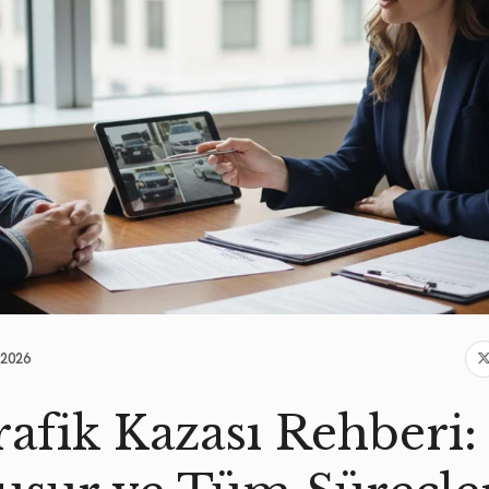
.2026
afik Kazası Rehberi: