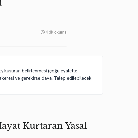
r
4 dk okuma
e, kusurun belirlenmesi (çoğu eyalette
zakeresi ve gerekirse dava. Talep edilebilecek
Hayat Kurtaran Yasal