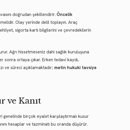
vasını doğrudan şekillendirir.
Öncelik
melidir. Olay yerinde delil toplayın. Araç
liyet, sigorta kartı bilgilerini ve çevredekilerin
urur.
Ağrı hissetmeseniz dahi sağlık kuruluşuna
r sonra ortaya çıkar. Erken tedavi kaydı,
zı ve süreci açıklamaktadır;
metin hukuki tavsiye
r ve Kanıt
i genelinde birçok eyalet karşılaştırmalı kusur
anını hesaplar ve tazminatı bu oranda düşürür.