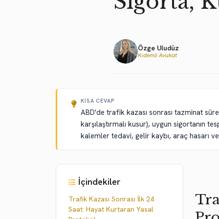
Sigorta, 
Özge Uludüz
Kıdemli Avukat
KISA CEVAP
ABD'de trafik kazası sonrası tazminat süre
karşılaştırmalı kusur), uygun sigortanın te
kalemler tedavi, gelir kaybı, araç hasarı ve
İçindekiler
Tra
Trafik Kazası Sonrası İlk 24
Saat: Hayat Kurtaran Yasal
Pro