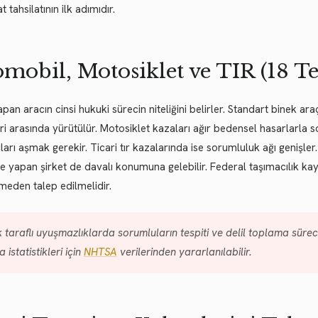
 tahsilatının ilk adımıdır.
mobil, Motosiklet ve TIR (18 Te
pan aracın cinsi hukuki sürecin niteliğini belirler. Standart binek araç
eri arasında yürütülür. Motosiklet kazaları ağır bedensel hasarlarla
ları aşmak gerekir. Ticari tır kazalarında ise sorumluluk ağı genişler. 
 yapan şirket de davalı konumuna gelebilir. Federal taşımacılık kayıt
eden talep edilmelidir.
 taraflı uyuşmazlıklarda sorumluların tespiti ve delil toplama süreci
 istatistikleri için
NHTSA
verilerinden yararlanılabilir.