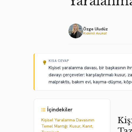
Yaralanma
Özge Uludüz
Kıdemli Avukat
KISA CEVAP
Kişisel yaralanma davası, bir başkasının ihm
davayı çerçeveler: karşılaştırmalı kusur, zam
malpraktis, bakım evi, kayma-düşme, köpek
İçindekiler
Kiş
Kişisel Yaralanma Davasının
Temel Mantığı: Kusur, Kanıt,
Ta