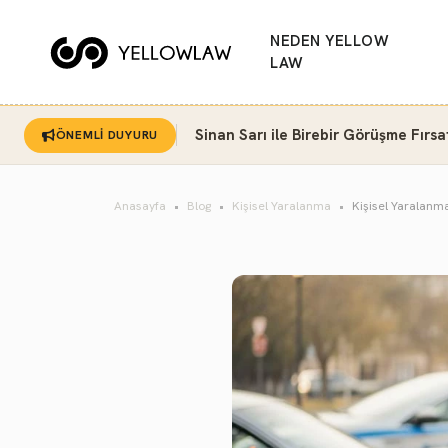
NEDEN YELLOW
LAW
Sinan Sarı ile Birebir Görüşme Fırsa
ÖNEMLİ DUYURU
Anasayfa
Blog
Kişisel Yaralanma
Kişisel Yaralanm