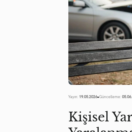
•
Yayın:
19.05.2026
Güncelleme:
05.06
Kişisel Y