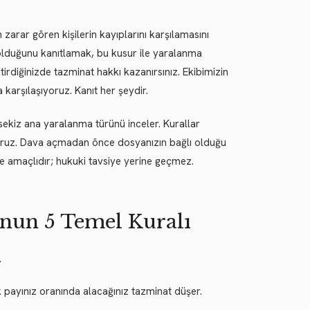
zarar gören kişilerin kayıplarını karşılamasını
) olduğunu kanıtlamak, bu kusur ile yaralanma
rdiğinizde tazminat hakkı kazanırsınız. Ekibimizin
karşılaşıyoruz. Kanıt her şeydir.
sekiz ana yaralanma türünü inceler. Kurallar
ıyoruz. Dava açmadan önce dosyanızın bağlı olduğu
rme amaçlıdır; hukuki tavsiye yerine geçmez.
nun 5 Temel Kuralı
.
payınız oranında alacağınız tazminat düşer.