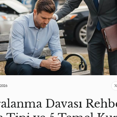
.2026
aralanma Davası Rehbe