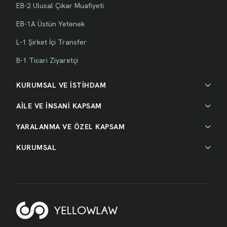
EB-2 Ulusal Çıkar Muafiyeti
EB-1A Üstün Yetenek
L-1 Şirket İçi Transfer
B-1 Ticari Ziyaretçi
KURUMSAL VE İSTİHDAM
AİLE VE İNSANİ KAPSAM
YARALANMA VE ÖZEL KAPSAM
KURUMSAL