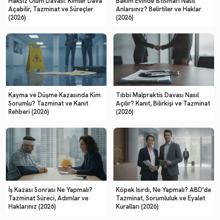
Haksız Ölüm Davası: Kimler Dava
Bakım Evinde İstismarı Nasıl
Açabilir, Tazminat ve Süreçler
Anlarsınız? Belirtiler ve Haklar
(2026)
(2026)
Kayma ve Düşme Kazasında Kim
Tıbbi Malpraktis Davası Nasıl
Sorumlu? Tazminat ve Kanıt
Açılır? Kanıt, Bilirkişi ve Tazminat
Rehberi (2026)
(2026)
İş Kazası Sonrası Ne Yapmalı?
Köpek Isırdı, Ne Yapmalı? ABD'de
Tazminat Süreci, Adımlar ve
Tazminat, Sorumluluk ve Eyalet
Haklarınız (2026)
Kuralları (2026)