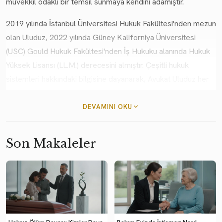
müvekkil odaklı bir temsil sunmaya kendini adamıştır.
2019 yılında İstanbul Üniversitesi Hukuk Fakültesi'nden mezun
olan Uluduz, 2022 yılında Güney Kaliforniya Üniversitesi
(USC) Gould Hukuk Fakültesi'nden İş Hukuku alanında Hukuk
Yüksek Lisansı (LL.M.) derecesini almıştır. Çeşitli hukuk
sistemleri hakkındaki bilgisine dayanarak, Avukat Uluduz her
davaya güçlü analitik içgörü, profesyonellik ve hukuki
problem çözme konusunda küresel bir bakış açısıyla
DEVAMINI OKU
yaklaşmaktadır.
Son Makaleler