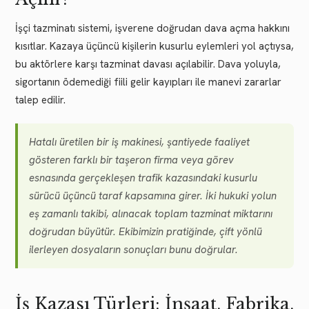
İşçi tazminatı sistemi, işverene doğrudan dava açma hakkını
kısıtlar. Kazaya üçüncü kişilerin kusurlu eylemleri yol açtıysa,
bu aktörlere karşı tazminat davası açılabilir. Dava yoluyla,
sigortanın ödemediği fiili gelir kayıpları ile manevi zararlar
talep edilir.
Hatalı üretilen bir iş makinesi, şantiyede faaliyet
gösteren farklı bir taşeron firma veya görev
esnasında gerçekleşen trafik kazasındaki kusurlu
sürücü üçüncü taraf kapsamına girer. İki hukuki yolun
eş zamanlı takibi, alınacak toplam tazminat miktarını
doğrudan büyütür. Ekibimizin pratiğinde, çift yönlü
ilerleyen dosyaların sonuçları bunu doğrular.
İş Kazası Türleri: İnşaat, Fabrika,