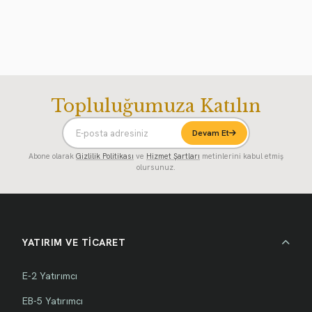
Topluluğumuza Katılın
Devam Et
Abone olarak
Gizlilik Politikası
ve
Hizmet Şartları
metinlerini kabul etmiş
olursunuz.
YATIRIM VE TİCARET
E-2 Yatırımcı
EB-5 Yatırımcı