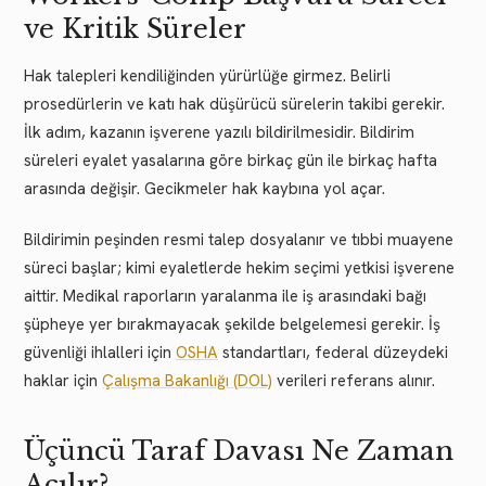
ve Kritik Süreler
Hak talepleri kendiliğinden yürürlüğe girmez. Belirli
prosedürlerin ve katı hak düşürücü sürelerin takibi gerekir.
İlk adım, kazanın işverene yazılı bildirilmesidir. Bildirim
süreleri eyalet yasalarına göre birkaç gün ile birkaç hafta
arasında değişir. Gecikmeler hak kaybına yol açar.
Bildirimin peşinden resmi talep dosyalanır ve tıbbi muayene
süreci başlar; kimi eyaletlerde hekim seçimi yetkisi işverene
aittir. Medikal raporların yaralanma ile iş arasındaki bağı
şüpheye yer bırakmayacak şekilde belgelemesi gerekir. İş
güvenliği ihlalleri için
OSHA
standartları, federal düzeydeki
haklar için
Çalışma Bakanlığı (DOL)
verileri referans alınır.
Üçüncü Taraf Davası Ne Zaman
Açılır?