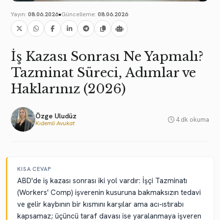
•
Yayın:
08.06.2026
Güncelleme:
08.06.2026
İş Kazası Sonrası Ne Yapmalı?
Tazminat Süreci, Adımlar ve
Haklarınız (2026)
Özge Uludüz
4 dk okuma
Kıdemli Avukat
KISA CEVAP
ABD'de iş kazası sonrası iki yol vardır: İşçi Tazminatı
(Workers' Comp) işverenin kusuruna bakmaksızın tedavi
ve gelir kaybının bir kısmını karşılar ama acı-ıstırabı
kapsamaz; üçüncü taraf davası ise yaralanmaya işveren