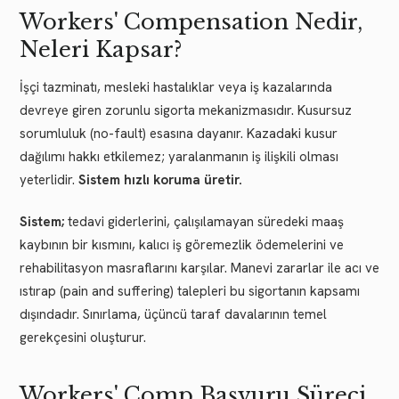
Workers' Compensation Nedir,
Neleri Kapsar?
İşçi tazminatı, mesleki hastalıklar veya iş kazalarında
devreye giren zorunlu sigorta mekanizmasıdır. Kusursuz
sorumluluk (no-fault) esasına dayanır. Kazadaki kusur
dağılımı hakkı etkilemez; yaralanmanın iş ilişkili olması
yeterlidir.
Sistem hızlı koruma üretir.
Sistem;
tedavi giderlerini, çalışılamayan süredeki maaş
kaybının bir kısmını, kalıcı iş göremezlik ödemelerini ve
rehabilitasyon masraflarını karşılar. Manevi zararlar ile acı ve
ıstırap (pain and suffering) talepleri bu sigortanın kapsamı
dışındadır. Sınırlama, üçüncü taraf davalarının temel
gerekçesini oluşturur.
Workers' Comp Başvuru Süreci