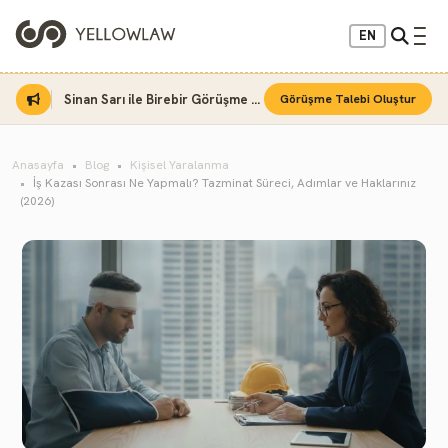
EN
Sinan Sarı ile Birebir Görüşme Fırsatı
Görüşme Talebi Oluştur
Anasayfa
Blog
Kişisel Yaralanma
İş Kazası Sonrası Ne Yapmalı? Tazminat Süreci, Adımlar ve Haklarınız
(2026)