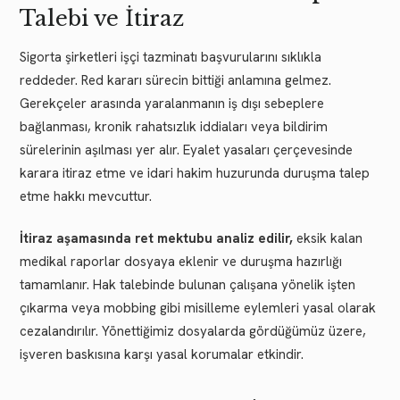
Talebi ve İtiraz
Sigorta şirketleri işçi tazminatı başvurularını sıklıkla
reddeder. Red kararı sürecin bittiği anlamına gelmez.
Gerekçeler arasında yaralanmanın iş dışı sebeplere
bağlanması, kronik rahatsızlık iddiaları veya bildirim
sürelerinin aşılması yer alır. Eyalet yasaları çerçevesinde
karara itiraz etme ve idari hakim huzurunda duruşma talep
etme hakkı mevcuttur.
İtiraz aşamasında ret mektubu analiz edilir,
eksik kalan
medikal raporlar dosyaya eklenir ve duruşma hazırlığı
tamamlanır. Hak talebinde bulunan çalışana yönelik işten
çıkarma veya mobbing gibi misilleme eylemleri yasal olarak
cezalandırılır. Yönettiğimiz dosyalarda gördüğümüz üzere,
işveren baskısına karşı yasal korumalar etkindir.