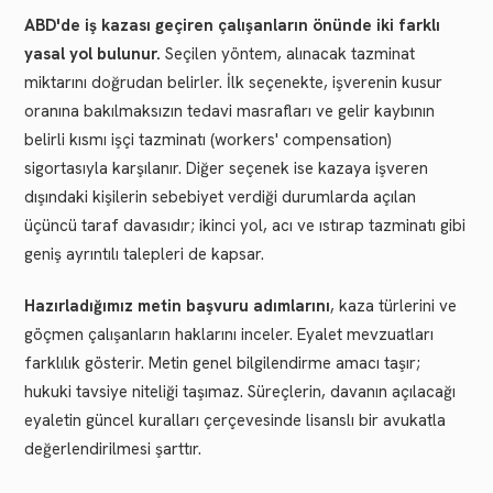
ABD'de iş kazası geçiren çalışanların önünde iki farklı
yasal yol bulunur.
Seçilen yöntem, alınacak tazminat
miktarını doğrudan belirler. İlk seçenekte, işverenin kusur
oranına bakılmaksızın tedavi masrafları ve gelir kaybının
belirli kısmı işçi tazminatı (workers' compensation)
sigortasıyla karşılanır. Diğer seçenek ise kazaya işveren
dışındaki kişilerin sebebiyet verdiği durumlarda açılan
üçüncü taraf davasıdır; ikinci yol, acı ve ıstırap tazminatı gibi
geniş ayrıntılı talepleri de kapsar.
Hazırladığımız metin başvuru adımlarını
, kaza türlerini ve
göçmen çalışanların haklarını inceler. Eyalet mevzuatları
farklılık gösterir. Metin genel bilgilendirme amacı taşır;
hukuki tavsiye niteliği taşımaz. Süreçlerin, davanın açılacağı
eyaletin güncel kuralları çerçevesinde lisanslı bir avukatla
değerlendirilmesi şarttır.