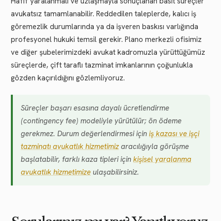
Hafif yaralanmalı ve uzlaşmayla sonuçlanan basit süreçler
avukatsız tamamlanabilir. Reddedilen taleplerde, kalıcı iş
göremezlik durumlarında ya da işveren baskısı varlığında
profesyonel hukuki temsil gerekir. Plano merkezli ofisimiz
ve diğer şubelerimizdeki avukat kadromuzla yürüttüğümüz
süreçlerde, çift taraflı tazminat imkanlarının çoğunlukla
gözden kaçırıldığını gözlemliyoruz.
Süreçler başarı esasına dayalı ücretlendirme
(contingency fee) modeliyle yürütülür; ön ödeme
gerekmez. Durum değerlendirmesi için
iş kazası ve işçi
tazminatı avukatlık hizmetimiz
aracılığıyla görüşme
başlatabilir, farklı kaza tipleri için
kişisel yaralanma
avukatlık hizmetimize
ulaşabilirsiniz.