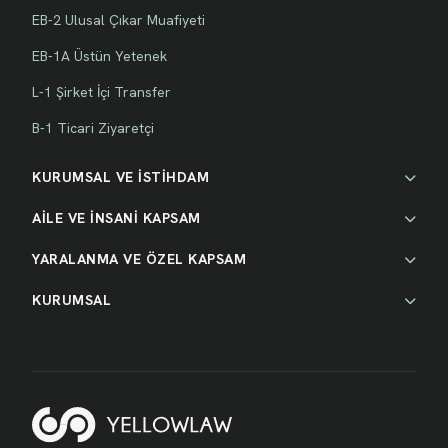
EB-2 Ulusal Çıkar Muafiyeti
EB-1A Üstün Yetenek
L-1 Şirket İçi Transfer
B-1 Ticari Ziyaretçi
KURUMSAL VE İSTİHDAM
AİLE VE İNSANİ KAPSAM
YARALANMA VE ÖZEL KAPSAM
KURUMSAL