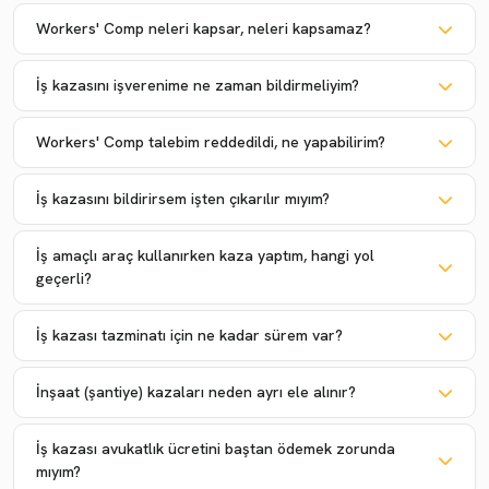
Workers' Comp neleri kapsar, neleri kapsamaz?
İş kazasını işverenime ne zaman bildirmeliyim?
Workers' Comp talebim reddedildi, ne yapabilirim?
İş kazasını bildirirsem işten çıkarılır mıyım?
İş amaçlı araç kullanırken kaza yaptım, hangi yol
geçerli?
İş kazası tazminatı için ne kadar sürem var?
İnşaat (şantiye) kazaları neden ayrı ele alınır?
İş kazası avukatlık ücretini baştan ödemek zorunda
mıyım?