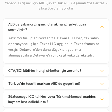
Yabancı Girişimci için ABD Şirket Hukuku: 7 Aşamalı Yol Haritası •
Sıkça Sorulan Sorular
ABD'de yabancı girişimci olarak hangi şirket tipini
seçmeliyim?
Yatırımcı turu planlıyorsanız Delaware C-Corp, tek sahipli
operasyonel iş için Texas LLC uygundur. Texas franchise
vergisi Delaware'den daha düşüktür; yatırımcı
alınmayacaksa Delaware'in çift kayıt yükü gereksizdir.
CTA/BOI bildirimi hangi şirketler için zorunlu?
Türkiye'de tescilli markam ABD'de geçerli mi?
Sözleşmeye ICC tahkimi veya Türk mahkemesi maddesi
koysam icra edilebilir mi?