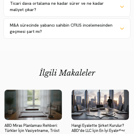
Ticari dava ortalama ne kadar sürer ve ne kadar
maliyet çıkar?
M&A sürecinde yabancı sahibin CFIUS incelemesinden
geçmesi şart mı?
İlgili Makaleler
ABD Miras Planlaması Rehberi:
Hangi Eyalette Şirket Kurulur?
Türkler İçin Vasiyetname, Tröst
ABD'de LLC İçin En İyi Eyaletler