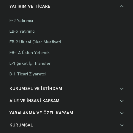
YATIRIM VE TİCARET
E-2 Yatırımcı
EB-5 Yatırımcı
EB-2 Ulusal Çıkar Muafiyeti
EB-1A Üstün Yetenek
L-1 Şirket İçi Transfer
B-1 Ticari Ziyaretçi
KURUMSAL VE İSTİHDAM
AİLE VE İNSANİ KAPSAM
YARALANMA VE ÖZEL KAPSAM
KURUMSAL