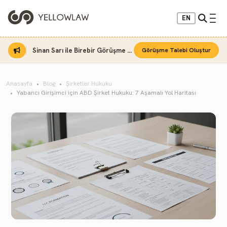
EN
Sinan Sarı ile Birebir Görüşme Fırsatı
Görüşme Talebi Oluştur
Anasayfa
Blog
Şirketler Hukuku
Yabancı Girişimci için ABD Şirket Hukuku: 7 Aşamalı Yol Haritası