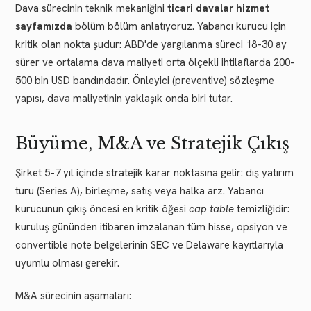
Dava sürecinin teknik mekaniğini
ticari davalar hizmet
sayfamızda
bölüm bölüm anlatıyoruz. Yabancı kurucu için
kritik olan nokta şudur: ABD'de yargılanma süreci 18–30 ay
sürer ve ortalama dava maliyeti orta ölçekli ihtilaflarda 200–
500 bin USD bandındadır. Önleyici (preventive) sözleşme
yapısı, dava maliyetinin yaklaşık onda biri tutar.
Büyüme, M&A ve Stratejik Çıkış
Şirket 5–7 yıl içinde stratejik karar noktasına gelir: dış yatırım
turu (Series A), birleşme, satış veya halka arz. Yabancı
kurucunun çıkış öncesi en kritik öğesi
cap table
temizliğidir:
kuruluş gününden itibaren imzalanan tüm hisse, opsiyon ve
convertible note belgelerinin SEC ve Delaware kayıtlarıyla
uyumlu olması gerekir.
M&A sürecinin aşamaları: