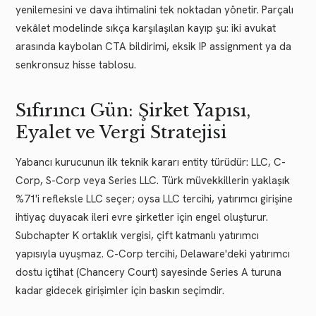
yenilemesini ve dava ihtimalini tek noktadan yönetir. Parçalı
vekâlet modelinde sıkça karşılaşılan kayıp şu: iki avukat
arasında kaybolan CTA bildirimi, eksik IP assignment ya da
senkronsuz hisse tablosu.
Sıfırıncı Gün: Şirket Yapısı,
Eyalet ve Vergi Stratejisi
Yabancı kurucunun ilk teknik kararı entity türüdür: LLC, C-
Corp, S-Corp veya Series LLC. Türk müvekkillerin yaklaşık
%71'i refleksle LLC seçer; oysa LLC tercihi, yatırımcı girişine
ihtiyaç duyacak ileri evre şirketler için engel oluşturur.
Subchapter K ortaklık vergisi, çift katmanlı yatırımcı
yapısıyla uyuşmaz. C-Corp tercihi, Delaware'deki yatırımcı
dostu içtihat (Chancery Court) sayesinde Series A turuna
kadar gidecek girişimler için baskın seçimdir.