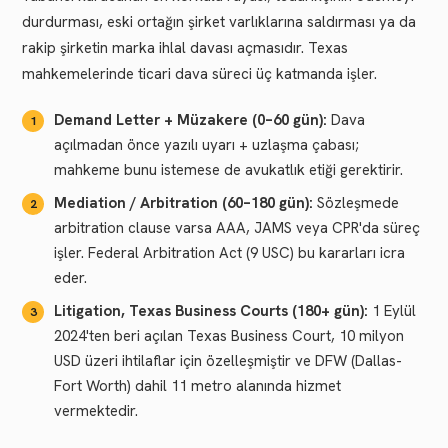
durdurması, eski ortağın şirket varlıklarına saldırması ya da
rakip şirketin marka ihlal davası açmasıdır. Texas
mahkemelerinde ticari dava süreci üç katmanda işler.
Demand Letter + Müzakere (0–60 gün):
Dava
açılmadan önce yazılı uyarı + uzlaşma çabası;
mahkeme bunu istemese de avukatlık etiği gerektirir.
Mediation / Arbitration (60–180 gün):
Sözleşmede
arbitration clause varsa AAA, JAMS veya CPR'da süreç
işler. Federal Arbitration Act (9 USC) bu kararları icra
eder.
Litigation, Texas Business Courts (180+ gün):
1 Eylül
2024'ten beri açılan Texas Business Court, 10 milyon
USD üzeri ihtilaflar için özelleşmiştir ve DFW (Dallas-
Fort Worth) dahil 11 metro alanında hizmet
vermektedir.