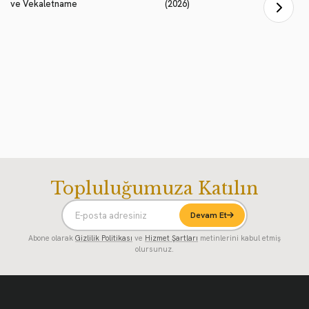
ve Vekaletname
(2026)
Topluluğumuza Katılın
Devam Et
Abone olarak
Gizlilik Politikası
ve
Hizmet Şartları
metinlerini kabul etmiş
olursunuz.