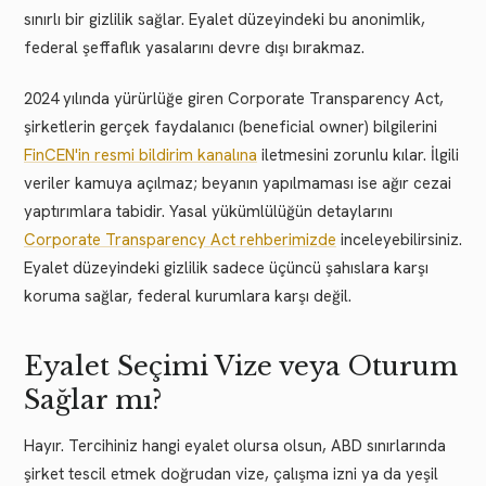
sınırlı bir gizlilik sağlar. Eyalet düzeyindeki bu anonimlik,
federal şeffaflık yasalarını devre dışı bırakmaz.
2024 yılında yürürlüğe giren Corporate Transparency Act,
şirketlerin gerçek faydalanıcı (beneficial owner) bilgilerini
FinCEN'in resmi bildirim kanalına
iletmesini zorunlu kılar. İlgili
veriler kamuya açılmaz; beyanın yapılmaması ise ağır cezai
yaptırımlara tabidir. Yasal yükümlülüğün detaylarını
Corporate Transparency Act rehberimizde
inceleyebilirsiniz.
Eyalet düzeyindeki gizlilik sadece üçüncü şahıslara karşı
koruma sağlar, federal kurumlara karşı değil.
Eyalet Seçimi Vize veya Oturum
Sağlar mı?
Hayır. Tercihiniz hangi eyalet olursa olsun, ABD sınırlarında
şirket tescil etmek doğrudan vize, çalışma izni ya da yeşil