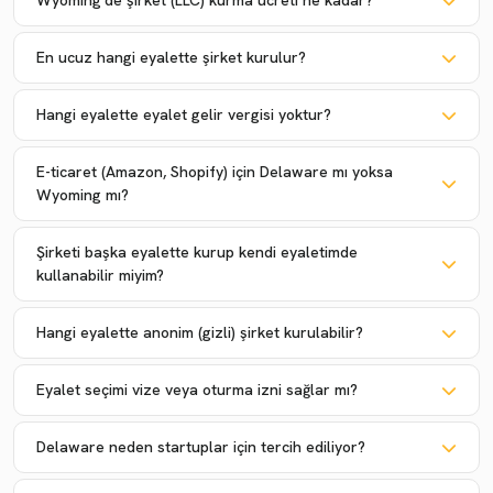
Wyoming'de şirket (LLC) kurma ücreti ne kadar?
En ucuz hangi eyalette şirket kurulur?
Hangi eyalette eyalet gelir vergisi yoktur?
E-ticaret (Amazon, Shopify) için Delaware mı yoksa
Wyoming mı?
Şirketi başka eyalette kurup kendi eyaletimde
kullanabilir miyim?
Hangi eyalette anonim (gizli) şirket kurulabilir?
Eyalet seçimi vize veya oturma izni sağlar mı?
Delaware neden startuplar için tercih ediliyor?