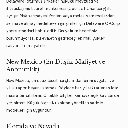
Delaware, oturmuş şirketler hukuku mevzuatı ve
ihtisaslaşmış ticaret mahkemesi (Court of Chancery) ile
ayrışır. Risk sermayesi fonları veya melek yatırımcılardan
sermaye almayı hedefleyen girişimler için Delaware C-Corp
yapısı standart kabul edilir. Dış yatırım hedefiniz
bulunmuyorsa, bu eyaletin getireceği ek mali yükler
rasyonel olmayabilir.
New Mexico (En Düşük Maliyet ve
Anonimlik)
New Mexico, en ucuz tescil harçlarından birini uygular ve
yıllık rapor beyanı istemez. Böylece her yıl tekrarlanan idari
masraflar sıfırlanır. Ortaklık bilgileri kamuya açık kayıtlarda
yer almaz. Küçük ölçekli, uzaktan yönetilen sade iş
modelleri için uygundur.
Florida ve Nevada