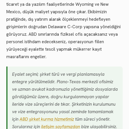
ticaret ya da yazılım faaliyetlerinde Wyoming ve New
Mexico, düşük maliyet yapısıyla öne çıkar. Ekibimizin
pratiğinde, dış yatırım alarak ölçeklenmeyi hedefleyen
girişimlerin doğrudan Delaware C-Corp yapısına yöneldiğini
görüyoruz. ABD sınırlarında fiziksel ofis açacaksanız veya
personel istihdam edecekseniz, operasyonun fiilen
yürüyeceği eyalette tescil yapmak mükerrer kayıt
masraflarını engeller.
Eyalet seçimi; şirket türü ve vergi planlamasıyla
entegre yürütülmelidir. Plano-Texas merkezli ofisimiz
ve uzman avukat kadromuzla yönettiğimiz dosyalarda
gördüğümüz üzere, doğru kurgulanmayan yapılar
ileride vize süreçlerini de tıkar. Şirketinizin kurulumunu
ve vize entegrasyonunu yasal zeminde tamamlamak
için
ABD şirket kurma hizmetimiz
tüm süreci yönetir.
Sorularınız için
iletişim sayfamızdan
bize ulaşabilirsiniz.