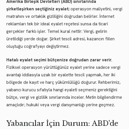
Amerika Birleşik Devletleri (ABD) sınırlarında
şirketleşirken seçtiğiniz eyalet;
operasyon maliyetini, vergi
matrahını ve ortaklık gizliliğini doğrudan belirler. İnternet
reklamları tek bir ideal eyalet reçetesi sunsa da ticari
gerçekler farklı işler. Temel kural nettir: Vergi, gelirin
üretildiği yerde doğar. Şirket tescil adresi, kazancın fiilen
oluştuğu coğrafyayı değiştirmez.
Hatalı eyalet seçimi bütçenize doğrudan zarar verir.
Fiziksel operasyon yürüttüğünüz eyalet yerine sadece vergi
avantajı iddiasıyla uzak bir eyalette tescil yapmak, her iki
bölgede de kayıt ve harç yükümlülüğü doğurur. Rehberimiz,
yabancı kurucu sıfatıyla hangi eyaleti seçmeniz gerektiğini
bütçe, vergi ve gizlilik sınırlarında inceler. Metin bilgilendirme
amaçlıdır; hukuki veya vergi danışmanlığı yerine geçmez.
Yabancılar İçin Durum: ABD'de