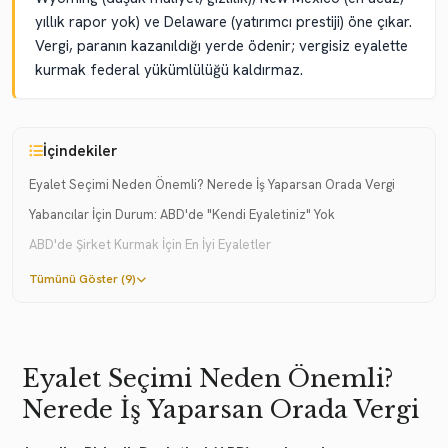
yıllık rapor yok) ve Delaware (yatırımcı prestiji) öne çıkar.
Vergi, paranın kazanıldığı yerde ödenir; vergisiz eyalette
kurmak federal yükümlülüğü kaldırmaz.
İçindekiler
Eyalet Seçimi Neden Önemli? Nerede İş Yaparsan Orada Vergi
Yabancılar İçin Durum: ABD'de "Kendi Eyaletiniz" Yok
ABD'de Şirket Kurmak İçin En İyi Eyaletler
Tümünü Göster (9)
Eyalet Seçimi Neden Önemli?
Nerede İş Yaparsan Orada Vergi