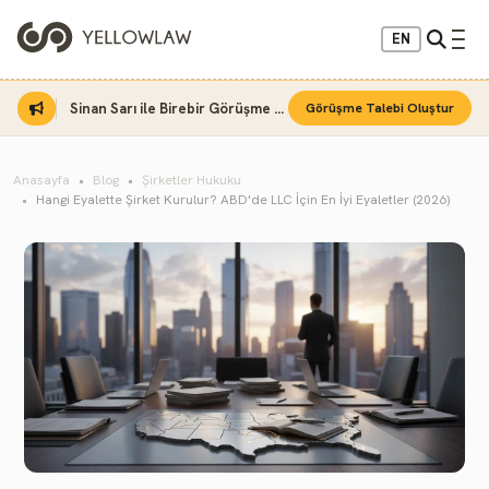
EN
Sinan Sarı ile Birebir Görüşme Fırsatı
Görüşme Talebi Oluştur
Anasayfa
Blog
Şirketler Hukuku
Hangi Eyalette Şirket Kurulur? ABD'de LLC İçin En İyi Eyaletler (2026)