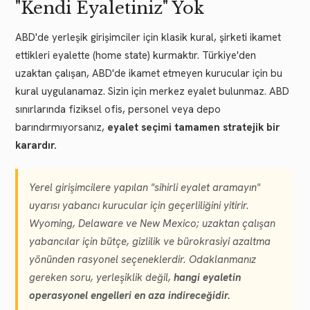
"Kendi Eyaletiniz" Yok
ABD'de yerleşik girişimciler için klasik kural, şirketi ikamet
ettikleri eyalette (home state) kurmaktır. Türkiye'den
uzaktan çalışan, ABD'de ikamet etmeyen kurucular için bu
kural uygulanamaz. Sizin için merkez eyalet bulunmaz. ABD
sınırlarında fiziksel ofis, personel veya depo
barındırmıyorsanız,
eyalet seçimi tamamen stratejik bir
karardır.
Yerel girişimcilere yapılan "sihirli eyalet aramayın"
uyarısı yabancı kurucular için geçerliliğini yitirir.
Wyoming, Delaware ve New Mexico; uzaktan çalışan
yabancılar için bütçe, gizlilik ve bürokrasiyi azaltma
yönünden rasyonel seçeneklerdir. Odaklanmanız
gereken soru, yerleşiklik değil,
hangi eyaletin
operasyonel engelleri en aza indireceğidir.