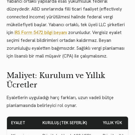
Yabancı ortaklı yapılarda esas yükümlülük federal
düzeydedir. ABD sınırlarında fiili ticari faaliyet (effectively
connected income) yürütülmesi halinde federal vergi
mükellefiyeti başlar. Yabancı ortaklı, tek üyeli LLC şirketleri
için
IRS Form 5472 bilgi beyanı
zorunludur. Vergisiz eyalet
seçimi federal bildirimleri ortadan kaldırmaz. Beyan
zorunluluğu eyaletten bağımsızdır. Sağlıklı vergi planlaması
için lisanslı bir mali müşavir (CPA) ile çalışmalısınız.
Maliyet: Kurulum ve Yıllık
Ücretler
Eyaletlerin uyguladığı harç farkları, uzun vadeli bütçe
planlamasında belirleyici rol oynar.
EYALET
KURULUŞ (TEK SEFERLIK)
YILLIK YÜK