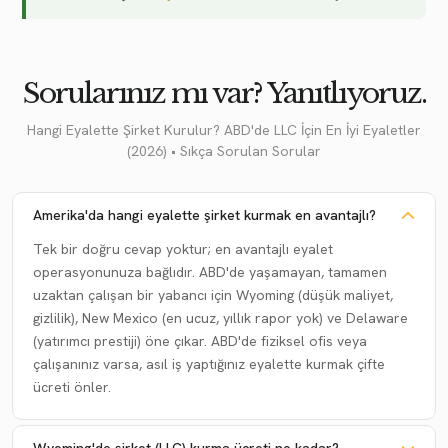
Sorularınız mı var? Yanıtlıyoruz.
Hangi Eyalette Şirket Kurulur? ABD'de LLC İçin En İyi Eyaletler
(2026) • Sıkça Sorulan Sorular
Amerika'da hangi eyalette şirket kurmak en avantajlı?
Tek bir doğru cevap yoktur; en avantajlı eyalet
operasyonunuza bağlıdır. ABD'de yaşamayan, tamamen
uzaktan çalışan bir yabancı için Wyoming (düşük maliyet,
gizlilik), New Mexico (en ucuz, yıllık rapor yok) ve Delaware
(yatırımcı prestiji) öne çıkar. ABD'de fiziksel ofis veya
çalışanınız varsa, asıl iş yaptığınız eyalette kurmak çifte
ücreti önler.