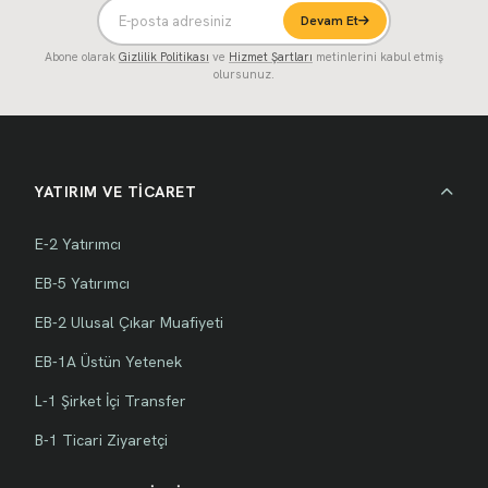
Devam Et
Abone olarak
Gizlilik Politikası
ve
Hizmet Şartları
metinlerini kabul etmiş
olursunuz.
YATIRIM VE TİCARET
E-2 Yatırımcı
EB-5 Yatırımcı
EB-2 Ulusal Çıkar Muafiyeti
EB-1A Üstün Yetenek
L-1 Şirket İçi Transfer
B-1 Ticari Ziyaretçi