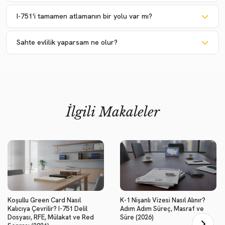
I-751'i tamamen atlamanın bir yolu var mı?
Sahte evlilik yaparsam ne olur?
İlgili Makaleler
Koşullu Green Card Nasıl
K-1 Nişanlı Vizesi Nasıl Alınır?
Kalıcıya Çevrilir? I-751 Delil
Adım Adım Süreç, Masraf ve
Dosyası, RFE, Mülakat ve Red
Süre (2026)