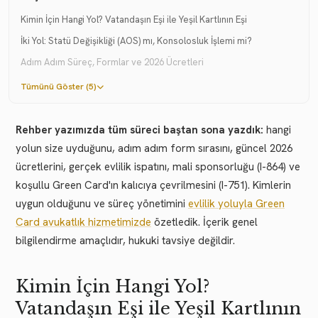
Kimin İçin Hangi Yol? Vatandaşın Eşi ile Yeşil Kartlının Eşi
İki Yol: Statü Değişikliği (AOS) mı, Konsolosluk İşlemi mi?
Adım Adım Süreç, Formlar ve 2026 Ücretleri
Tümünü Göster (5)
Rehber yazımızda tüm süreci baştan sona yazdık:
hangi
yolun size uyduğunu, adım adım form sırasını, güncel 2026
ücretlerini, gerçek evlilik ispatını, mali sponsorluğu (I-864) ve
koşullu Green Card'ın kalıcıya çevrilmesini (I-751). Kimlerin
uygun olduğunu ve süreç yönetimini
evlilik yoluyla Green
Card avukatlık hizmetimizde
özetledik. İçerik genel
bilgilendirme amaçlıdır, hukuki tavsiye değildir.
Kimin İçin Hangi Yol?
Vatandaşın Eşi ile Yeşil Kartlının