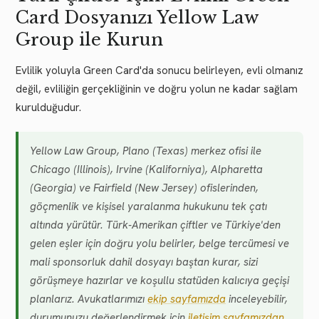
Card Dosyanızı Yellow Law
Group ile Kurun
Evlilik yoluyla Green Card'da sonucu belirleyen, evli olmanız
değil, evliliğin gerçekliğinin ve doğru yolun ne kadar sağlam
kurulduğudur.
Yellow Law Group, Plano (Texas) merkez ofisi ile
Chicago (Illinois), Irvine (Kaliforniya), Alpharetta
(Georgia) ve Fairfield (New Jersey) ofislerinden,
göçmenlik ve kişisel yaralanma hukukunu tek çatı
altında yürütür. Türk-Amerikan çiftler ve Türkiye'den
gelen eşler için doğru yolu belirler, belge tercümesi ve
mali sponsorluk dahil dosyayı baştan kurar, sizi
görüşmeye hazırlar ve koşullu statüden kalıcıya geçişi
planlarız. Avukatlarımızı
ekip sayfamızda
inceleyebilir,
durumunuzu değerlendirmek için
iletişim sayfamızdan