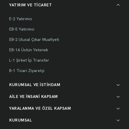
YATIRIM VE TİCARET
E-2 Yatırımcı
EB-5 Yatırımcı
EB-2 Ulusal Çıkar Muafiyeti
EB-1A Üstün Yetenek
L-1 Şirket İçi Transfer
B-1 Ticari Ziyaretçi
KURUMSAL VE İSTİHDAM
AİLE VE İNSANİ KAPSAM
YARALANMA VE ÖZEL KAPSAM
KURUMSAL