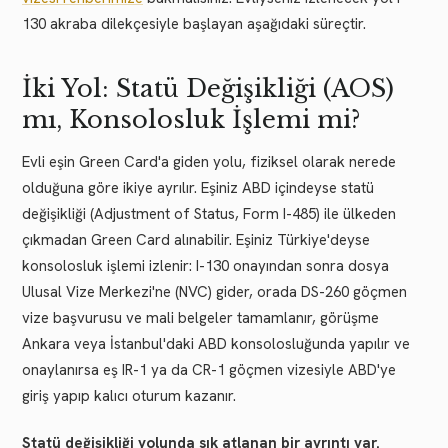
130 akraba dilekçesiyle başlayan aşağıdaki süreçtir.
İki Yol: Statü Değişikliği (AOS)
mı, Konsolosluk İşlemi mi?
Evli eşin Green Card'a giden yolu, fiziksel olarak nerede
olduğuna göre ikiye ayrılır. Eşiniz ABD içindeyse statü
değişikliği (Adjustment of Status, Form I-485) ile ülkeden
çıkmadan Green Card alınabilir. Eşiniz Türkiye'deyse
konsolosluk işlemi izlenir: I-130 onayından sonra dosya
Ulusal Vize Merkezi'ne (NVC) gider, orada DS-260 göçmen
vize başvurusu ve mali belgeler tamamlanır, görüşme
Ankara veya İstanbul'daki ABD konsolosluğunda yapılır ve
onaylanırsa eş IR-1 ya da CR-1 göçmen vizesiyle ABD'ye
giriş yapıp kalıcı oturum kazanır.
Statü değişikliği yolunda sık atlanan bir ayrıntı var.