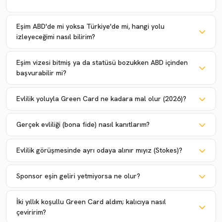
Eşim ABD'de mi yoksa Türkiye'de mi, hangi yolu
izleyeceğimi nasıl bilirim?
Eşim vizesi bitmiş ya da statüsü bozukken ABD içinden
başvurabilir mi?
Evlilik yoluyla Green Card ne kadara mal olur (2026)?
Gerçek evliliği (bona fide) nasıl kanıtlarım?
Evlilik görüşmesinde ayrı odaya alınır mıyız (Stokes)?
Sponsor eşin geliri yetmiyorsa ne olur?
İki yıllık koşullu Green Card aldım; kalıcıya nasıl
çeviririm?