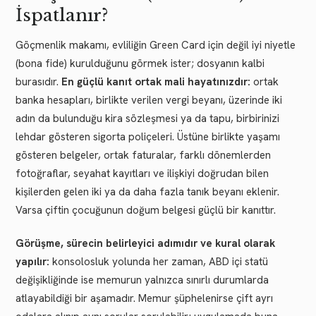
İspatlanır?
Göçmenlik makamı, evliliğin Green Card için değil iyi niyetle
(bona fide) kurulduğunu görmek ister; dosyanın kalbi
burasıdır.
En güçlü kanıt ortak mali hayatınızdır:
ortak
banka hesapları, birlikte verilen vergi beyanı, üzerinde iki
adın da bulunduğu kira sözleşmesi ya da tapu, birbirinizi
lehdar gösteren sigorta poliçeleri. Üstüne birlikte yaşamı
gösteren belgeler, ortak faturalar, farklı dönemlerden
fotoğraflar, seyahat kayıtları ve ilişkiyi doğrudan bilen
kişilerden gelen iki ya da daha fazla tanık beyanı eklenir.
Varsa çiftin çocuğunun doğum belgesi güçlü bir kanıttır.
Görüşme, sürecin belirleyici adımıdır ve kural olarak
yapılır:
konsolosluk yolunda her zaman, ABD içi statü
değişikliğinde ise memurun yalnızca sınırlı durumlarda
atlayabildiği bir aşamadır. Memur şüphelenirse çift ayrı