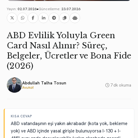
•
Yayın:
02.07.2026
Güncelleme:
23.07.2026
ABD Evlilik Yoluyla Green
Card Nasıl Alınır? Süreç,
Belgeler, Ücretler ve Bona Fide
(2026)
Abdullah Talha Tosun
7 dk okuma
Avukat
KISA CEVAP
ABD vatandaşının eşi yakın akrabadır (kota yok, bekleme
yok) ve ABD içinde yasal girişle bulunuyorsa I-130 + I-