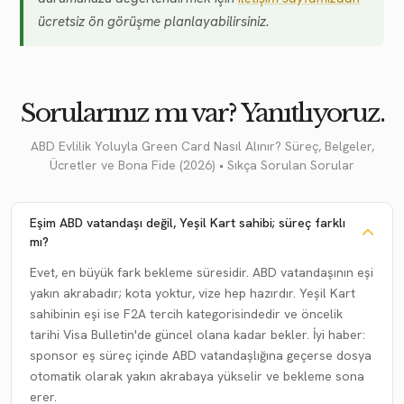
ücretsiz ön görüşme planlayabilirsiniz.
Sorularınız mı var? Yanıtlıyoruz.
ABD Evlilik Yoluyla Green Card Nasıl Alınır? Süreç, Belgeler,
Ücretler ve Bona Fide (2026) • Sıkça Sorulan Sorular
Eşim ABD vatandaşı değil, Yeşil Kart sahibi; süreç farklı
mı?
Evet, en büyük fark bekleme süresidir. ABD vatandaşının eşi
yakın akrabadır; kota yoktur, vize hep hazırdır. Yeşil Kart
sahibinin eşi ise F2A tercih kategorisindedir ve öncelik
tarihi Visa Bulletin'de güncel olana kadar bekler. İyi haber:
sponsor eş süreç içinde ABD vatandaşlığına geçerse dosya
otomatik olarak yakın akrabaya yükselir ve bekleme sona
erer.