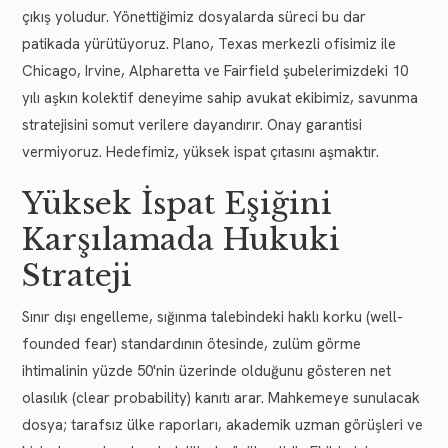
çıkış yoludur. Yönettiğimiz dosyalarda süreci bu dar
patikada yürütüyoruz. Plano, Texas merkezli ofisimiz ile
Chicago, Irvine, Alpharetta ve Fairfield şubelerimizdeki 10
yılı aşkın kolektif deneyime sahip avukat ekibimiz, savunma
stratejisini somut verilere dayandırır. Onay garantisi
vermiyoruz. Hedefimiz, yüksek ispat çıtasını aşmaktır.
Yüksek İspat Eşiğini
Karşılamada Hukuki
Strateji
Sınır dışı engelleme, sığınma talebindeki haklı korku (well-
founded fear) standardının ötesinde, zulüm görme
ihtimalinin yüzde 50'nin üzerinde olduğunu gösteren net
olasılık (clear probability) kanıtı arar. Mahkemeye sunulacak
dosya; tarafsız ülke raporları, akademik uzman görüşleri ve