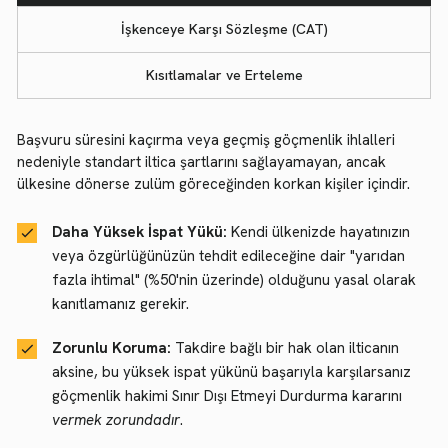
İşkenceye Karşı Sözleşme (CAT)
Kısıtlamalar ve Erteleme
Başvuru süresini kaçırma veya geçmiş göçmenlik ihlalleri
nedeniyle standart iltica şartlarını sağlayamayan, ancak
ülkesine dönerse zulüm göreceğinden korkan kişiler içindir.
Daha Yüksek İspat Yükü:
Kendi ülkenizde hayatınızın
veya özgürlüğünüzün tehdit edileceğine dair "yarıdan
fazla ihtimal" (%50'nin üzerinde) olduğunu yasal olarak
kanıtlamanız gerekir.
Zorunlu Koruma:
Takdire bağlı bir hak olan ilticanın
aksine, bu yüksek ispat yükünü başarıyla karşılarsanız
göçmenlik hakimi Sınır Dışı Etmeyi Durdurma kararını
vermek zorundadır
.