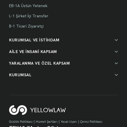
EB-1A Üstün Yetenek
L-1 Şirket İçi Transfer
B-1 Ticari Ziyaretçi
KURUMSAL VE İSTİHDAM
AİLE VE İNSANİ KAPSAM
YARALANMA VE ÖZEL KAPSAM
KURUMSAL
Gizlilik Politikası
|
Hizmet Şartları
|
Yasal Uyarı
|
Çerez Politikası