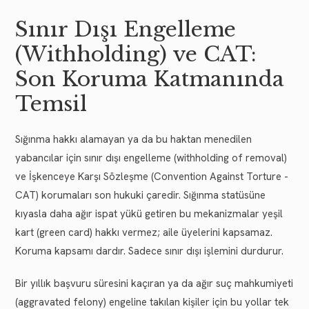
Sınır Dışı Engelleme
(Withholding) ve CAT:
Son Koruma Katmanında
Temsil
Sığınma hakkı alamayan ya da bu haktan menedilen
yabancılar için sınır dışı engelleme (withholding of removal)
ve İşkenceye Karşı Sözleşme (Convention Against Torture -
CAT) korumaları son hukuki çaredir. Sığınma statüsüne
kıyasla daha ağır ispat yükü getiren bu mekanizmalar yeşil
kart (green card) hakkı vermez; aile üyelerini kapsamaz.
Koruma kapsamı dardır. Sadece sınır dışı işlemini durdurur.
Bir yıllık başvuru süresini kaçıran ya da ağır suç mahkumiyeti
(aggravated felony) engeline takılan kişiler için bu yollar tek