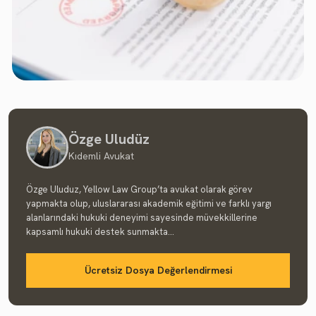
Özge Uludüz
Kıdemli Avukat
Özge Uluduz, Yellow Law Group’ta avukat olarak görev
yapmakta olup, uluslararası akademik eğitimi ve farklı yargı
alanlarındaki hukuki deneyimi sayesinde müvekkillerine
kapsamlı hukuki destek sunmakta...
Ücretsiz Dosya Değerlendirmesi