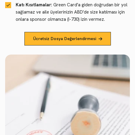
Katı Kısıtlamalar:
Green Card'a giden doğrudan bir yol
sağlamaz ve aile üyelerinizin ABD'de size katılması için
onlara sponsor olmanıza (I-730) izin vermez.
Ücretsiz Dosya Değerlendirmesi