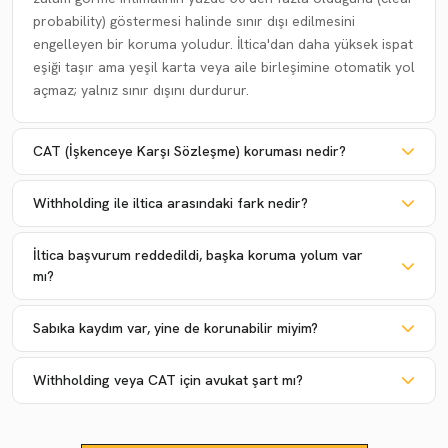
probability) göstermesi halinde sınır dışı edilmesini
engelleyen bir koruma yoludur. İltica'dan daha yüksek ispat
eşiği taşır ama yeşil karta veya aile birleşimine otomatik yol
açmaz; yalnız sınır dışını durdurur.
CAT (İşkenceye Karşı Sözleşme) koruması nedir?
Withholding ile iltica arasındaki fark nedir?
İltica başvurum reddedildi, başka koruma yolum var
mı?
Sabıka kaydım var, yine de korunabilir miyim?
Withholding veya CAT için avukat şart mı?