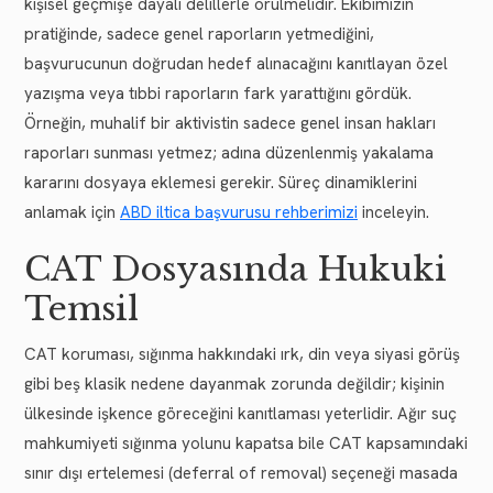
kişisel geçmişe dayalı delillerle örülmelidir. Ekibimizin
pratiğinde, sadece genel raporların yetmediğini,
başvurucunun doğrudan hedef alınacağını kanıtlayan özel
yazışma veya tıbbi raporların fark yarattığını gördük.
Örneğin, muhalif bir aktivistin sadece genel insan hakları
raporları sunması yetmez; adına düzenlenmiş yakalama
kararını dosyaya eklemesi gerekir. Süreç dinamiklerini
anlamak için
ABD iltica başvurusu rehberimizi
inceleyin.
CAT Dosyasında Hukuki
Temsil
CAT koruması, sığınma hakkındaki ırk, din veya siyasi görüş
gibi beş klasik nedene dayanmak zorunda değildir; kişinin
ülkesinde işkence göreceğini kanıtlaması yeterlidir. Ağır suç
mahkumiyeti sığınma yolunu kapatsa bile CAT kapsamındaki
sınır dışı ertelemesi (deferral of removal) seçeneği masada