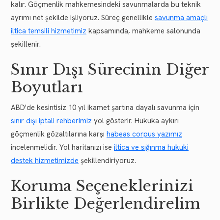
kalır. Göçmenlik mahkemesindeki savunmalarda bu teknik
ayrımı net şekilde işliyoruz. Süreç genellikle
savunma amaçlı
iltica temsili hizmetimiz
kapsamında, mahkeme salonunda
şekillenir.
Sınır Dışı Sürecinin Diğer
Boyutları
ABD'de kesintisiz 10 yıl ikamet şartına dayalı savunma için
sınır dışı iptali rehberimiz
yol gösterir. Hukuka aykırı
göçmenlik gözaltılarına karşı
habeas corpus yazımız
incelenmelidir. Yol haritanızı ise
iltica ve sığınma hukuki
destek hizmetimizde
şekillendiriyoruz.
Koruma Seçeneklerinizi
Birlikte Değerlendirelim