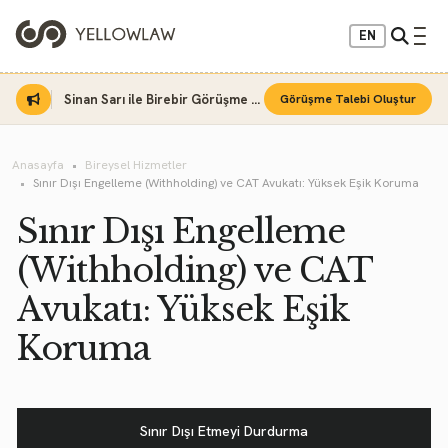
EN
Sinan Sarı ile Birebir Görüşme Fırsatı
Görüşme Talebi Oluştur
Anasayfa
Bireysel Hizmetler
Sınır Dışı Engelleme (Withholding) ve CAT Avukatı: Yüksek Eşik Koruma
Sınır Dışı Engelleme
(Withholding) ve CAT
Avukatı: Yüksek Eşik
Koruma
Sınır Dışı Etmeyi Durdurma