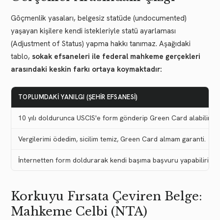
Göçmenlik yasaları, belgesiz statüde (undocumented)
yaşayan kişilere kendi istekleriyle statü ayarlaması
(Adjustment of Status) yapma hakkı tanımaz. Aşağıdaki
tablo,
sokak efsaneleri ile federal mahkeme gerçekleri
arasındaki keskin farkı ortaya koymaktadır:
TOPLUMDAKI YANILGI (ŞEHIR EFSANESI)
10 yılı doldurunca USCIS'e form gönderip Green Card alabilirim.
Vergilerimi ödedim, sicilim temiz, Green Card almam garanti.
İnternetten form doldurarak kendi başıma başvuru yapabilirim.
Korkuyu Fırsata Çeviren Belge:
Mahkeme Celbi (NTA)