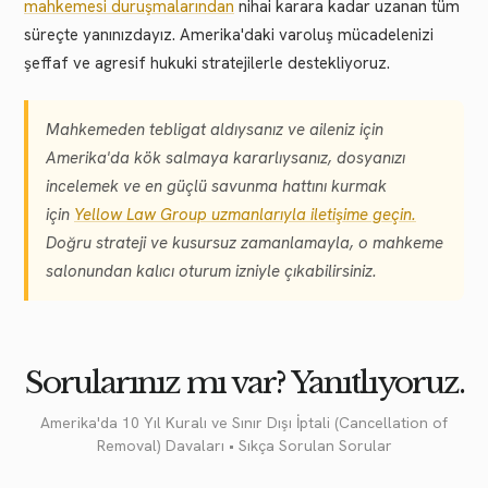
mahkemesi duruşmalarından
nihai karara kadar uzanan tüm
süreçte yanınızdayız. Amerika'daki varoluş mücadelenizi
şeffaf ve agresif hukuki stratejilerle destekliyoruz.
Mahkemeden tebligat aldıysanız ve aileniz için
Amerika'da kök salmaya kararlıysanız, dosyanızı
incelemek ve en güçlü savunma hattını kurmak
için
Yellow Law Group uzmanlarıyla iletişime geçin.
Doğru strateji ve kusursuz zamanlamayla, o mahkeme
salonundan kalıcı oturum izniyle çıkabilirsiniz.
Sorularınız mı var? Yanıtlıyoruz.
Amerika'da 10 Yıl Kuralı ve Sınır Dışı İptali (Cancellation of
Removal) Davaları • Sıkça Sorulan Sorular