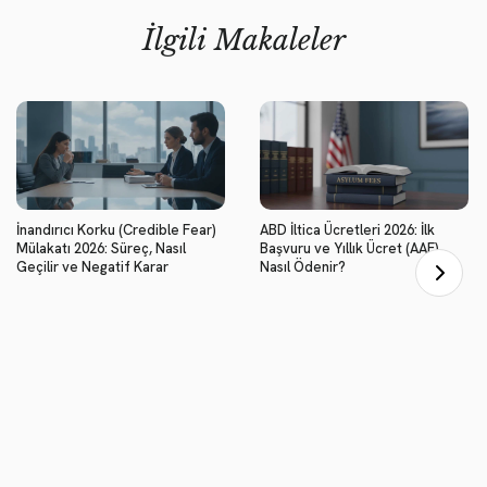
İlgili Makaleler
İnandırıcı Korku (Credible Fear)
ABD İltica Ücretleri 2026: İlk
Mülakatı 2026: Süreç, Nasıl
Başvuru ve Yıllık Ücret (AAF)
Geçilir ve Negatif Karar
Nasıl Ödenir?