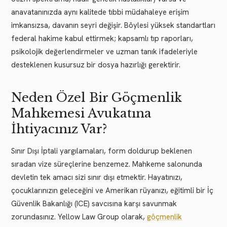
anavatanınızda aynı kalitede tıbbi müdahaleye erişim
imkansızsa, davanın seyri değişir. Böylesi yüksek standartları
federal hakime kabul ettirmek; kapsamlı tıp raporları,
psikolojik değerlendirmeler ve uzman tanık ifadeleriyle
desteklenen kusursuz bir dosya hazırlığı gerektirir.
Neden Özel Bir Göçmenlik
Mahkemesi Avukatına
İhtiyacınız Var?
Sınır Dışı İptali yargılamaları, form doldurup beklenen
sıradan vize süreçlerine benzemez. Mahkeme salonunda
devletin tek amacı sizi sınır dışı etmektir. Hayatınızı,
çocuklarınızın geleceğini ve Amerikan rüyanızı, eğitimli bir İç
Güvenlik Bakanlığı (ICE) savcısına karşı savunmak
zorundasınız. Yellow Law Group olarak,
göçmenlik