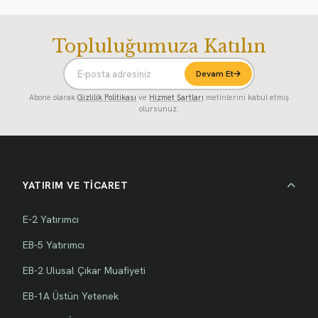
Topluluğumuza Katılın
Devam Et
Abone olarak
Gizlilik Politikası
ve
Hizmet Şartları
metinlerini kabul etmiş
olursunuz.
YATIRIM VE TİCARET
E-2 Yatırımcı
EB-5 Yatırımcı
EB-2 Ulusal Çıkar Muafiyeti
EB-1A Üstün Yetenek