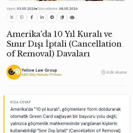
•
Yayın:
03.05.2026
Güncelleme:
08.05.2026
Amerika'da 10 Yıl Kuralı ve
Sınır Dışı İptali (Cancellation
of Removal) Davaları
Yellow Law Group
4 dk okuma
ABD Göç Hukuku Firması
KISA CEVAP
Amerika'da "10 yıl kuralı", göçmenlere form doldurarak
otomatik Green Card sağlayan bir başvuru yolu değil;
yalnızca göçmenlik mahkemesinde yargılanan kişilerin
kullanabildiği "Sınır Dışı İptali" (Cancellation of Removal)