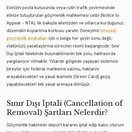
Evinizin posta kutusunda veya rutin trafik çevirmesinde
elinize tutuşturulan göçmenlik mahkemesi celbi (Notice to
Appear - NTA), ilk bakışta ailenizden ve yıllarca kurduğunuz
düzenden koparılma korkusu yaratır. Deneyimli
bireysel
göçmenlik avukatları
için o belge her şeyin sonu değil;
statünüzü yasallaştırma sürecinin resmi başlangıcıdır. Sınır
Dışı İptali talebinde bulunabilmenin tek yolu, halihazırda
yargılanıyor olmaktır. Yıllardır gölgede yaşayan sistemsiz
bireyler için federal mahkeme salonu, haklarını
arayabilecekleri ve yasal ikamete (Green Card) geçiş
yapabilecekleri tek yasal arenaya dönüşür.
Sınır Dışı İptali (Cancellation of
Removal) Şartları Nelerdir?
Göçmenlik hakiminin deport kararını iptal edip kalıcı oturum