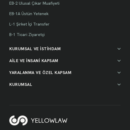
EB-2 Ulusal Çıkar Muafiyeti
EB-1A Üstün Yetenek
L-1 Şirket İçi Transfer
B-1 Ticari Ziyaretçi
KURUMSAL VE İSTİHDAM
AİLE VE İNSANİ KAPSAM
YARALANMA VE ÖZEL KAPSAM
KURUMSAL