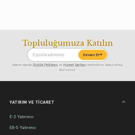
Topluluğumuza Katılın
Devam Et
Abone olarak
Gizlilik Politikası
ve
Hizmet Şartları
metinlerini kabul etmiş
olursunuz.
YATIRIM VE TİCARET
E-2 Yatırımcı
EB-5 Yatırımcı