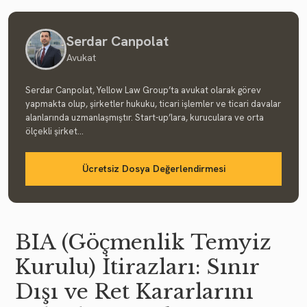
Serdar Canpolat
Avukat
Serdar Canpolat, Yellow Law Group’ta avukat olarak görev
yapmakta olup, şirketler hukuku, ticari işlemler ve ticari davalar
alanlarında uzmanlaşmıştır. Start-up’lara, kuruculara ve orta
ölçekli şirket...
Ücretsiz Dosya Değerlendirmesi
BIA (Göçmenlik Temyiz
Kurulu) İtirazları: Sınır
Dışı ve Ret Kararlarını