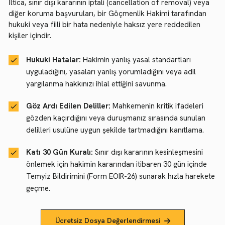
İltica, sınır dışı kararının iptali (cancellation of removal) veya
diğer koruma başvuruları, bir Göçmenlik Hakimi tarafından
hukuki veya fiili bir hata nedeniyle haksız yere reddedilen
kişiler içindir.
Hukuki Hatalar:
Hakimin yanlış yasal standartları
uyguladığını, yasaları yanlış yorumladığını veya adil
yargılanma hakkınızı ihlal ettiğini savunma.
Göz Ardı Edilen Deliller:
Mahkemenin kritik ifadeleri
gözden kaçırdığını veya duruşmanız sırasında sunulan
delilleri usulüne uygun şekilde tartmadığını kanıtlama.
Katı 30 Gün Kuralı:
Sınır dışı kararının kesinleşmesini
önlemek için hakimin kararından itibaren 30 gün içinde
Temyiz Bildirimini (Form EOIR-26) sunarak hızla harekete
geçme.
Ücretsiz Dosya Değerlendirmesi