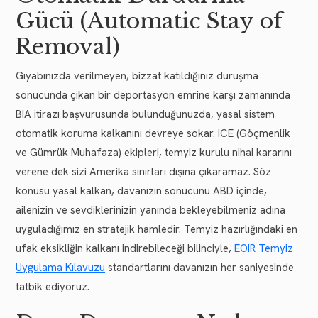
Gücü (Automatic Stay of
Removal)
Gıyabınızda verilmeyen, bizzat katıldığınız duruşma
sonucunda çıkan bir deportasyon emrine karşı zamanında
BIA itirazı başvurusunda bulunduğunuzda, yasal sistem
otomatik koruma kalkanını devreye sokar. ICE (Göçmenlik
ve Gümrük Muhafaza) ekipleri, temyiz kurulu nihai kararını
verene dek sizi Amerika sınırları dışına çıkaramaz. Söz
konusu yasal kalkan, davanızın sonucunu ABD içinde,
ailenizin ve sevdiklerinizin yanında bekleyebilmeniz adına
uyguladığımız en stratejik hamledir. Temyiz hazırlığındaki en
ufak eksikliğin kalkanı indirebileceği bilinciyle,
EOIR Temyiz
Uygulama Kılavuzu
standartlarını davanızın her saniyesinde
tatbik ediyoruz.