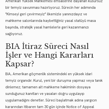
Amerikan Yüksek Mahkemesi emsallerine dayanan kusursuz
bir temyiz savunması hazırlıyoruz. Sürecin her adımında
"Kimseyi geri çevirmeyiz" ilkemizle yanınızdayız ve
mahkeme salonlarında kaybettiğiniz yasal statüyü masa
başında, stratejik yasal hamlelerle geri kazanmanızı
sağlıyoruz.
BIA İtiraz Süreci Nasıl
İşler ve Hangi Kararları
Kapsar?
BIA, Amerikan göçmenlik sistemindeki en yüksek idari
temyiz organıdır. Kurul, yeni bir duruşma yapmaz veya tanık
dinlemez; tamamen alt mahkeme hakiminin dosyaya
sunduğunuz kanıtları ve yasaları doğru uygulayıp
uygulamadığını denetler. Süreci başlatmak adına yargıcın
kararından itibaren tam 30 gün içinde Notice of Appeal