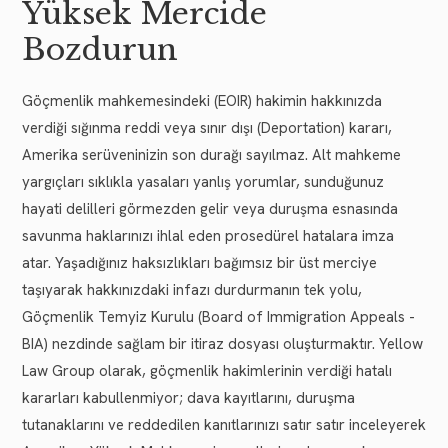
Yüksek Mercide
Bozdurun
Göçmenlik mahkemesindeki (EOIR) hakimin hakkınızda
verdiği sığınma reddi veya sınır dışı (Deportation) kararı,
Amerika serüveninizin son durağı sayılmaz. Alt mahkeme
yargıçları sıklıkla yasaları yanlış yorumlar, sunduğunuz
hayati delilleri görmezden gelir veya duruşma esnasında
savunma haklarınızı ihlal eden prosedürel hatalara imza
atar. Yaşadığınız haksızlıkları bağımsız bir üst merciye
taşıyarak hakkınızdaki infazı durdurmanın tek yolu,
Göçmenlik Temyiz Kurulu (Board of Immigration Appeals -
BIA) nezdinde sağlam bir itiraz dosyası oluşturmaktır. Yellow
Law Group olarak, göçmenlik hakimlerinin verdiği hatalı
kararları kabullenmiyor; dava kayıtlarını, duruşma
tutanaklarını ve reddedilen kanıtlarınızı satır satır inceleyerek