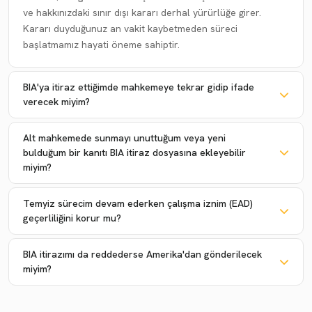
ve hakkınızdaki sınır dışı kararı derhal yürürlüğe girer.
Kararı duyduğunuz an vakit kaybetmeden süreci
başlatmamız hayati öneme sahiptir.
BIA'ya itiraz ettiğimde mahkemeye tekrar gidip ifade
verecek miyim?
Alt mahkemede sunmayı unuttuğum veya yeni
bulduğum bir kanıtı BIA itiraz dosyasına ekleyebilir
miyim?
Temyiz sürecim devam ederken çalışma iznim (EAD)
geçerliliğini korur mu?
BIA itirazımı da reddederse Amerika'dan gönderilecek
miyim?