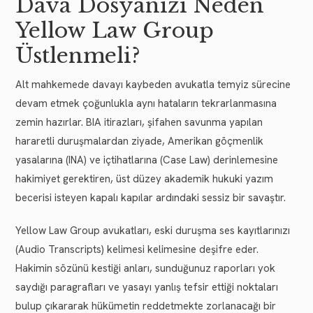
Dava Dosyanızı Neden
Yellow Law Group
Üstlenmeli?
Alt mahkemede davayı kaybeden avukatla temyiz sürecine
devam etmek çoğunlukla aynı hataların tekrarlanmasına
zemin hazırlar. BIA itirazları, şifahen savunma yapılan
hararetli duruşmalardan ziyade, Amerikan göçmenlik
yasalarına (INA) ve içtihatlarına (Case Law) derinlemesine
hakimiyet gerektiren, üst düzey akademik hukuki yazım
becerisi isteyen kapalı kapılar ardındaki sessiz bir savaştır.
Yellow Law Group avukatları, eski duruşma ses kayıtlarınızı
(Audio Transcripts) kelimesi kelimesine deşifre eder.
Hakimin sözünü kestiği anları, sunduğunuz raporları yok
saydığı paragrafları ve yasayı yanlış tefsir ettiği noktaları
bulup çıkararak hükümetin reddetmekte zorlanacağı bir