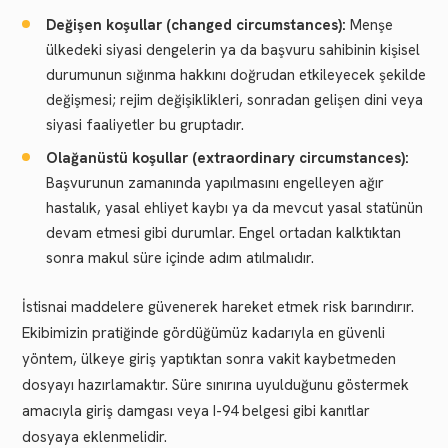
Değişen koşullar (changed circumstances):
Menşe
ülkedeki siyasi dengelerin ya da başvuru sahibinin kişisel
durumunun sığınma hakkını doğrudan etkileyecek şekilde
değişmesi; rejim değişiklikleri, sonradan gelişen dini veya
siyasi faaliyetler bu gruptadır.
Olağanüstü koşullar (extraordinary circumstances):
Başvurunun zamanında yapılmasını engelleyen ağır
hastalık, yasal ehliyet kaybı ya da mevcut yasal statünün
devam etmesi gibi durumlar. Engel ortadan kalktıktan
sonra makul süre içinde adım atılmalıdır.
İstisnai maddelere güvenerek hareket etmek risk barındırır.
Ekibimizin pratiğinde gördüğümüz kadarıyla en güvenli
yöntem, ülkeye giriş yaptıktan sonra vakit kaybetmeden
dosyayı hazırlamaktır. Süre sınırına uyulduğunu göstermek
amacıyla giriş damgası veya I-94 belgesi gibi kanıtlar
dosyaya eklenmelidir.