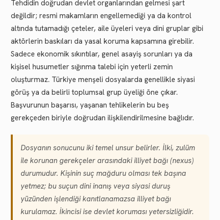
Tehdidin doğrudan devlet organlarından gelmesi şart
değildir; resmi makamların engellemediği ya da kontrol
altında tutamadığı çeteler, aile üyeleri veya dini gruplar gibi
aktörlerin baskıları da yasal koruma kapsamına girebilir.
Sadece ekonomik sıkıntılar, genel asayiş sorunları ya da
kişisel husumetler sığınma talebi için yeterli zemin
oluşturmaz. Türkiye menşeli dosyalarda genellikle siyasi
görüş ya da belirli toplumsal grup üyeliği öne çıkar.
Başvurunun başarısı, yaşanan tehlikelerin bu beş
gerekçeden biriyle doğrudan ilişkilendirilmesine bağlıdır.
Dosyanın sonucunu iki temel unsur belirler. İlki, zulüm
ile korunan gerekçeler arasındaki illiyet bağı (nexus)
durumudur. Kişinin suç mağduru olması tek başına
yetmez; bu suçun dini inanış veya siyasi duruş
yüzünden işlendiği kanıtlanamazsa illiyet bağı
kurulamaz. İkincisi ise devlet koruması yetersizliğidir.