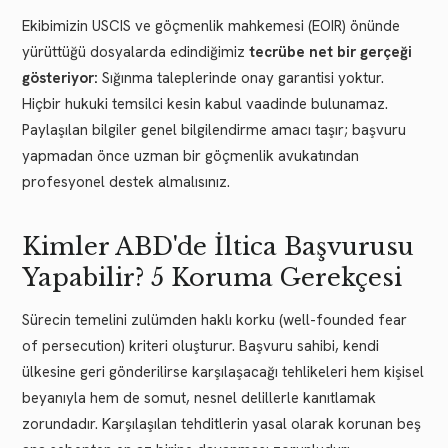
Ekibimizin USCIS ve göçmenlik mahkemesi (EOIR) önünde
yürüttüğü dosyalarda edindiğimiz
tecrübe net bir gerçeği
gösteriyor:
Sığınma taleplerinde onay garantisi yoktur.
Hiçbir hukuki temsilci kesin kabul vaadinde bulunamaz.
Paylaşılan bilgiler genel bilgilendirme amacı taşır; başvuru
yapmadan önce uzman bir göçmenlik avukatından
profesyonel destek almalısınız.
Kimler ABD'de İltica Başvurusu
Yapabilir? 5 Koruma Gerekçesi
Sürecin temelini zulümden haklı korku (well-founded fear
of persecution) kriteri oluşturur. Başvuru sahibi, kendi
ülkesine geri gönderilirse karşılaşacağı tehlikeleri hem kişisel
beyanıyla hem de somut, nesnel delillerle kanıtlamak
zorundadır. Karşılaşılan tehditlerin yasal olarak korunan beş