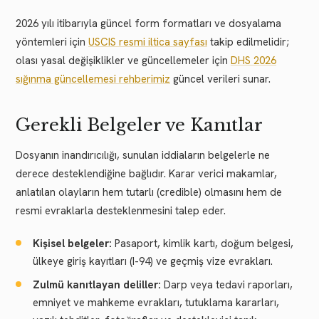
2026 yılı itibarıyla güncel form formatları ve dosyalama
yöntemleri için
USCIS resmi iltica sayfası
takip edilmelidir;
olası yasal değişiklikler ve güncellemeler için
DHS 2026
sığınma güncellemesi rehberimiz
güncel verileri sunar.
Gerekli Belgeler ve Kanıtlar
Dosyanın inandırıcılığı, sunulan iddiaların belgelerle ne
derece desteklendiğine bağlıdır. Karar verici makamlar,
anlatılan olayların hem tutarlı (credible) olmasını hem de
resmi evraklarla desteklenmesini talep eder.
Kişisel belgeler:
Pasaport, kimlik kartı, doğum belgesi,
ülkeye giriş kayıtları (I-94) ve geçmiş vize evrakları.
Zulmü kanıtlayan deliller:
Darp veya tedavi raporları,
emniyet ve mahkeme evrakları, tutuklama kararları,