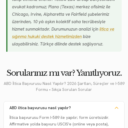
avukat kadromuz; Plano (Texas) merkez ofisimiz ile
Chicago, Irvine, Alpharetta ve Fairfield şubelerimiz
üzerinden, 10 yılı aşkın kolektif saha tecrübesiyle
hizmet sunmaktadır. Durumunuzun analizi için
iltica ve
sığınma hukuki destek hizmetimizden
bize
ulaşabilirsiniz. Türkçe dilinde destek sağlıyoruz.
Sorularınız mı var? Yanıtlıyoruz.
ABD İltica Başvurusu Nasıl Yapılır? 2026 Şartları, Süreçler ve I-589
Formu • Sıkça Sorulan Sorular
ABD iltica başvurusu nasıl yapılır?
İltica başvurusu Form I-589 ile yapılır; form ücretsizdir.
Affirmative yolda başvuru USCIS'e (online veya posta),