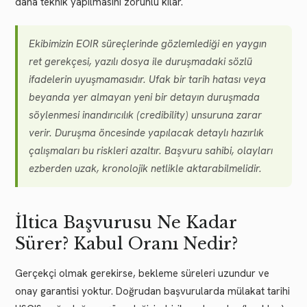
daha teknik yapılmasını zorunlu kılar.
Ekibimizin EOIR süreçlerinde gözlemlediği en yaygın
ret gerekçesi, yazılı dosya ile duruşmadaki sözlü
ifadelerin uyuşmamasıdır. Ufak bir tarih hatası veya
beyanda yer almayan yeni bir detayın duruşmada
söylenmesi inandırıcılık (credibility) unsuruna zarar
verir. Duruşma öncesinde yapılacak detaylı hazırlık
çalışmaları bu riskleri azaltır. Başvuru sahibi, olayları
ezberden uzak, kronolojik netlikle aktarabilmelidir.
İltica Başvurusu Ne Kadar
Sürer? Kabul Oranı Nedir?
Gerçekçi olmak gerekirse, bekleme süreleri uzundur ve
onay garantisi yoktur. Doğrudan başvurularda mülakat tarihi