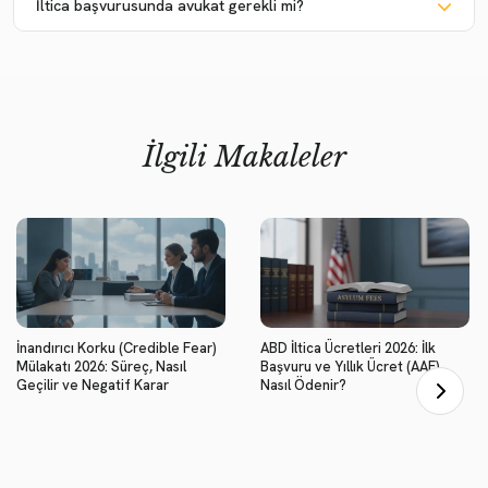
İltica başvurusunda avukat gerekli mi?
İlgili Makaleler
İnandırıcı Korku (Credible Fear)
ABD İltica Ücretleri 2026: İlk
Mülakatı 2026: Süreç, Nasıl
Başvuru ve Yıllık Ücret (AAF)
Geçilir ve Negatif Karar
Nasıl Ödenir?