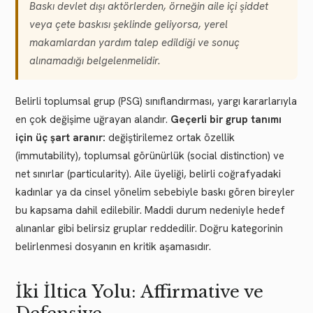
Baskı devlet dışı aktörlerden, örneğin aile içi şiddet
veya çete baskısı şeklinde geliyorsa, yerel
makamlardan yardım talep edildiği ve sonuç
alınamadığı belgelenmelidir.
Belirli toplumsal grup (PSG) sınıflandırması, yargı kararlarıyla
en çok değişime uğrayan alandır.
Geçerli bir grup tanımı
için üç şart aranır:
değiştirilemez ortak özellik
(immutability), toplumsal görünürlük (social distinction) ve
net sınırlar (particularity). Aile üyeliği, belirli coğrafyadaki
kadınlar ya da cinsel yönelim sebebiyle baskı gören bireyler
bu kapsama dahil edilebilir. Maddi durum nedeniyle hedef
alınanlar gibi belirsiz gruplar reddedilir. Doğru kategorinin
belirlenmesi dosyanın en kritik aşamasıdır.
İki İltica Yolu: Affirmative ve