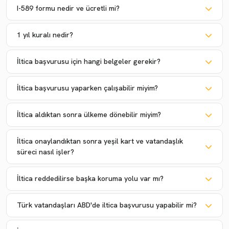
I-589 formu nedir ve ücretli mi?
1 yıl kuralı nedir?
İltica başvurusu için hangi belgeler gerekir?
İltica başvurusu yaparken çalışabilir miyim?
İltica aldıktan sonra ülkeme dönebilir miyim?
İltica onaylandıktan sonra yeşil kart ve vatandaşlık
süreci nasıl işler?
İltica reddedilirse başka koruma yolu var mı?
Türk vatandaşları ABD'de iltica başvurusu yapabilir mi?