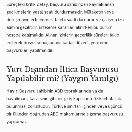
Süreçteki kritik detay, başvuru sahibinden kaynaklanan
gecikmelerin yasal saati durdurmasıdır. Mülakatın veya
duruşmanın ertelenmesi talebi saati durdurur ve çalışma izni
alımını geciktirir. Erteleme kararları alınırken bu durum
hesaba katılmalıdır. Alınan izinlerin geçerlilik süreleri takip
edilerek dosya sonuçlanana kadar düzenli yenileme
başvuruları yapılmalıdır.
Yurt Dışından İltica Başvurusu
Yapılabilir mi? (Yaygın Yanılgı)
Hayır
. Başvuru sahibinin ABD topraklarında ya da
havalimanı, kara sınırı gibi bir giriş kapısında fiziksel olarak
bulunması zorunludur. Türkiye sınırları içinden veya üçüncü
bir ülkeden doğrudan ABD makamlarına sığınma başvurusu
yapılamaz.