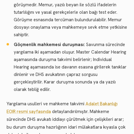
görüşmedir. Memur, yazılı beyan ile sözlü ifadelerin
tutarlılığını ve yasal gerekçelerle olan bağı test eder.
Görüşme esnasında tercüman bulundurulabilir. Memur
dosyayı onaylama veya mahkemeye sevk etme yetkisine
sahiptir.
Göçmenlik mahkemesi duruşması:
Savunma sürecinde
yargılama iki aşamadan oluşur. Master Calendar Hearing
aşamasında duruşma takvimi belirlenir; Individual
Hearing aşamasında ise davanın esasına girilerek tanıklar
dinlenir ve DHS avukatının çapraz sorgusu
gerçekleştirilir. Karar duruşma sonunda ya da yazılı
olarak tebliğ edilir.
Yargılama usulleri ve mahkeme takvimi
Adalet Bakanlığı
EOIR resmi sayfasında
detaylandırılmıştır. Mahkeme
sürecinde DHS avukatı iddiayı çürütmek için çelişkileri arar;
bu durum duruşma hazırlığının idari mülakatlara kıyasla çok