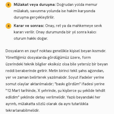
Mülakat veya duruşma:
Doğrudan yolda memur
mülakatı, savunma yolunda ise hakim karşısında
duruşma gerçekleştirilir.
Karar ve sonrası:
Onay, ret ya da mahkemeye sevk
kararı verilir. Onay durumunda bir yıl sonra kalıcı
oturum hakkı doğar.
Dosyaların en zayıf noktası genellikle kişisel beyan kısmıdır.
Yönettiğimiz dosyalarda gördüğümüz üzere, form
üzerindeki teknik bilgiler eksiksiz olsa bile yetersiz bir beyan
reddi beraberinde getirir. Metin birinci tekil şahıs ağzından,
yer ve zaman belirterek yazılmalıdır. Soyut ifadeler yerine
somut olaylar aktarılmalıdır; "baskı gördüm" ifadesi yerine
"12 Mart tarihinde, X şehrinde, şu kişilerce şu şekilde tehdit
edildim" şeklinde detay verilmelidir. Yazılı beyandaki her
ayrıntı, mülakatta sözlü olarak da aynı tutarlılıkla
tekrarlanabilmelidir.