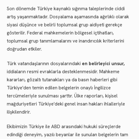
Son dönemde Türkiye kaynaklı sığınma taleplerinde ciddi
artış yaşanmaktadır. Dosyalama aşamasında ağırlıklı olarak
siyasi düşünce ve belirli toplumsal grup aidiyeti gerekçe
gösterilir. Federal mahkemelerin bölgesel içtihatları,
toplumsal grup tanımlamalarını ve inandırıcılık kriterlerini
doğrudan etkiler.
Türk vatandaşlarının dosyalarındaki
en belirleyici unsur,
iddiaların resmi evraklarla desteklenmesidir. Mahkeme
kararları, gözaltı tutanakları ya da basın haberleri gibi
Türkiye'den temin edilen belgelerin onaylı İngilizce
tercümeleriyle sunulması şarttır. Ülke raporları, kişisel
mağduriyetleri Türkiye'deki genel insan hakları ihlalleriyle
ilişkilendirir.
Ekibimizin Türkiye ile ABD arasındaki hukuki süreçlerde
edindiği deneyim, yazılı beyanlar ile sunulan belgelerin tam