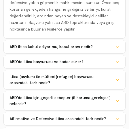
defensive yolda göçmenlik mahkemesine sunulur. Önce beş
korunan gerekçeden hangisine girdiğiniz ve bir yıl kuralı
değerlendirilir, ardından beyan ve destekleyici deliller
hazırlanır. Başvuru yalnızca ABD topraklarında veya giriş
noktasında bulunan kişilerce yapılır.
ABD iltica kabul ediyor mu, kabul oranı nedir?
ABD'de iltica başvurusu ne kadar sürer?
İltica (asylum) ile mülteci (refugee) başvurusu
arasındaki fark nedir?
ABD'de iltica için geçerli sebepler (5 koruma gerekçesi)
nelerdir?
Affirmative ve Defensive iltica arasındaki fark nedir?