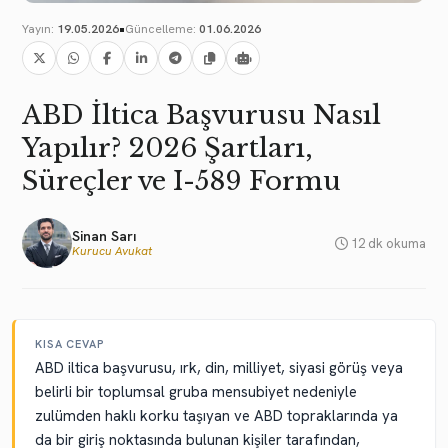
•
Yayın:
19.05.2026
Güncelleme:
01.06.2026
ABD İltica Başvurusu Nasıl
Yapılır? 2026 Şartları,
Süreçler ve I-589 Formu
Sinan Sarı
12 dk okuma
Kurucu Avukat
KISA CEVAP
ABD iltica başvurusu, ırk, din, milliyet, siyasi görüş veya
belirli bir toplumsal gruba mensubiyet nedeniyle
zulümden haklı korku taşıyan ve ABD topraklarında ya
da bir giriş noktasında bulunan kişiler tarafından,