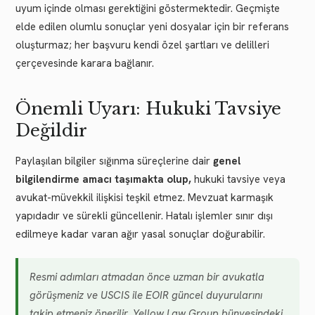
uyum içinde olması gerektiğini göstermektedir. Geçmişte
elde edilen olumlu sonuçlar yeni dosyalar için bir referans
oluşturmaz; her başvuru kendi özel şartları ve delilleri
çerçevesinde karara bağlanır.
Önemli Uyarı: Hukuki Tavsiye
Değildir
Paylaşılan bilgiler sığınma süreçlerine dair
genel
bilgilendirme amacı taşımakta olup,
hukuki tavsiye veya
avukat-müvekkil ilişkisi teşkil etmez. Mevzuat karmaşık
yapıdadır ve sürekli güncellenir. Hatalı işlemler sınır dışı
edilmeye kadar varan ağır yasal sonuçlar doğurabilir.
Resmi adımları atmadan önce uzman bir avukatla
görüşmeniz ve USCIS ile EOIR güncel duyurularını
takip etmeniz önerilir. Yellow Law Group bünyesindeki