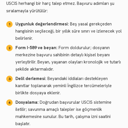
USCIS herhangi bir harç talep etmez. Başvuru adımları şu
sıralamayla yürütülür:
Uygunluk değerlendirmesi:
Beş yasal gerekçeden
hangisinin seçileceği, bir yıllık süre sınırı ve izlenecek yol
belirlenir.
Form I-589 ve beyan:
Form doldurulur; dosyanın
merkezine başvuru sahibinin detaylı kişisel beyanı
yerleştirilir. Beyan, yaşanan olayları kronolojik ve tutarlı
şekilde aktarmalıdır.
Delil derlemesi:
Beyandaki iddiaları destekleyen
kanıtlar toplanarak yeminli İngilizce tercümeleriyle
birlikte dosyaya eklenir.
Dosyalama:
Doğrudan başvurular USCIS sistemine
iletilir; savunma amaçlı talepler ise göçmenlik
mahkemesine sunulur. Bu tarih, çalışma izni saatini
başlatır.