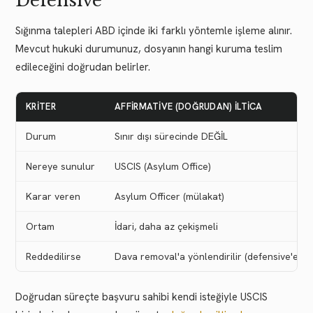
Defensive
Sığınma talepleri ABD içinde iki farklı yöntemle işleme alınır.
Mevcut hukuki durumunuz, dosyanın hangi kuruma teslim
edileceğini doğrudan belirler.
KRITER
AFFIRMATIVE (DOĞRUDAN) İLTICA
Durum
Sınır dışı sürecinde DEĞİL
Nereye sunulur
USCIS (Asylum Office)
Karar veren
Asylum Officer (mülakat)
Ortam
İdari, daha az çekişmeli
Reddedilirse
Dava removal'a yönlendirilir (defensive'e d
Doğrudan süreçte başvuru sahibi kendi isteğiyle USCIS