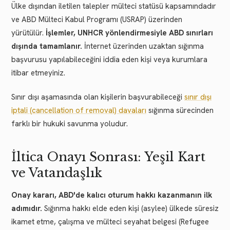
Ülke dışından iletilen talepler mülteci statüsü kapsamındadır
ve ABD Mülteci Kabul Programı (USRAP) üzerinden
yürütülür.
İşlemler, UNHCR yönlendirmesiyle ABD sınırları
dışında tamamlanır.
İnternet üzerinden uzaktan sığınma
başvurusu yapılabileceğini iddia eden kişi veya kurumlara
itibar etmeyiniz.
Sınır dışı aşamasında olan kişilerin başvurabileceği
sınır dışı
iptali (cancellation of removal) davaları
sığınma sürecinden
farklı bir hukuki savunma yoludur.
İltica Onayı Sonrası: Yeşil Kart
ve Vatandaşlık
Onay kararı, ABD'de kalıcı oturum hakkı kazanmanın ilk
adımıdır.
Sığınma hakkı elde eden kişi (asylee) ülkede süresiz
ikamet etme, çalışma ve mülteci seyahat belgesi (Refugee