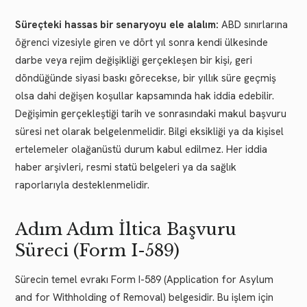
Süreçteki hassas bir senaryoyu ele alalım:
ABD sınırlarına
öğrenci vizesiyle giren ve dört yıl sonra kendi ülkesinde
darbe veya rejim değişikliği gerçekleşen bir kişi, geri
döndüğünde siyasi baskı görecekse, bir yıllık süre geçmiş
olsa dahi değişen koşullar kapsamında hak iddia edebilir.
Değişimin gerçekleştiği tarih ve sonrasındaki makul başvuru
süresi net olarak belgelenmelidir. Bilgi eksikliği ya da kişisel
ertelemeler olağanüstü durum kabul edilmez. Her iddia
haber arşivleri, resmi statü belgeleri ya da sağlık
raporlarıyla desteklenmelidir.
Adım Adım İltica Başvuru
Süreci (Form I-589)
Sürecin temel evrakı Form I-589 (Application for Asylum
and for Withholding of Removal) belgesidir. Bu işlem için