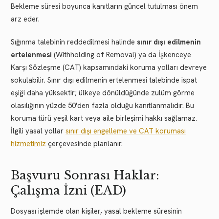
Bekleme süresi boyunca kanıtların güncel tutulması önem
arz eder.
Sığınma talebinin reddedilmesi halinde
sınır dışı edilmenin
ertelenmesi
(Withholding of Removal) ya da İşkenceye
Karşı Sözleşme (CAT) kapsamındaki koruma yolları devreye
sokulabilir. Sınır dışı edilmenin ertelenmesi talebinde ispat
eşiği daha yüksektir; ülkeye dönüldüğünde zulüm görme
olasılığının yüzde 50'den fazla olduğu kanıtlanmalıdır. Bu
koruma türü yeşil kart veya aile birleşimi hakkı sağlamaz.
İlgili yasal yollar
sınır dışı engelleme ve CAT koruması
hizmetimiz
çerçevesinde planlanır.
Başvuru Sonrası Haklar:
Çalışma İzni (EAD)
Dosyası işlemde olan kişiler, yasal bekleme süresinin