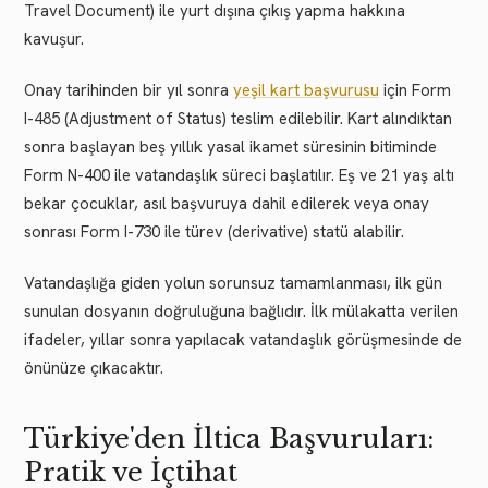
Travel Document) ile yurt dışına çıkış yapma hakkına
kavuşur.
Onay tarihinden bir yıl sonra
yeşil kart başvurusu
için Form
I-485 (Adjustment of Status) teslim edilebilir. Kart alındıktan
sonra başlayan beş yıllık yasal ikamet süresinin bitiminde
Form N-400 ile vatandaşlık süreci başlatılır. Eş ve 21 yaş altı
bekar çocuklar, asıl başvuruya dahil edilerek veya onay
sonrası Form I-730 ile türev (derivative) statü alabilir.
Vatandaşlığa giden yolun sorunsuz tamamlanması, ilk gün
sunulan dosyanın doğruluğuna bağlıdır. İlk mülakatta verilen
ifadeler, yıllar sonra yapılacak vatandaşlık görüşmesinde de
önünüze çıkacaktır.
Türkiye'den İltica Başvuruları:
Pratik ve İçtihat