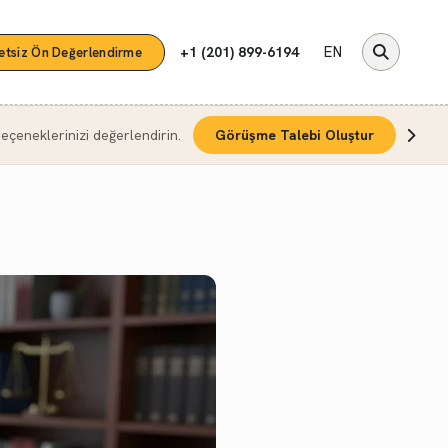
EN
+1 (201) 899-6194
etsiz Ön Değerlendirme
çeneklerinizi değerlendirin.
Görüşme Talebi Oluştur