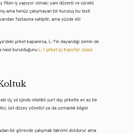
iilen iş yapıyor olmalı; yani düzenli ve sürekli
mış ama henüz çalışmayan bir kuruluş bu testi
yarıdan fazlasına sahiptir, ama yüzde elli
iye'deki şirket kapanırsa, L-1'in dayandığı zemin de
la nasıl kurulduğunu
L-1 şirket içi transfer vizesi
 Koltuk
 üç yıl içinde nitelikli yurt dışı şirkette en az bir
etici, üst düzey yönetici ya da uzmanlık bilgisi
 sıradan bir görevde çalışmak takvimi doldurur ama