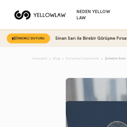
NEDEN YELLOW
LAW
Sinan Sarı ile Birebir Görüşme Fırsa
ÖNEMLİ DUYURU
Anasayfa
Blog
Kurumsal Göçmenlik
Şirketim Beni