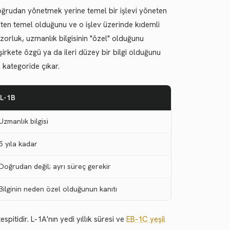
 doğrudan yönetmek yerine temel bir işlevi yöneten
çekten temel olduğunu ve o işlev üzerinde kıdemli
zorluk, uzmanlık bilgisinin "özel" olduğunu
irkete özgü ya da ileri düzey bir bilgi olduğunu
 kategoride çıkar.
L-1B
Uzmanlık bilgisi
5 yıla kadar
Doğrudan değil; ayrı süreç gerekir
Bilginin neden özel olduğunun kanıtı
spitidir. L-1A'nın yedi yıllık süresi ve
EB-1C yeşil