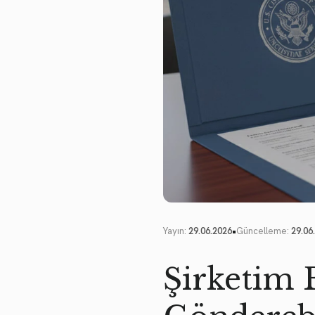
•
Yayın:
29.06.2026
Güncelleme:
29.06
Şirketim 