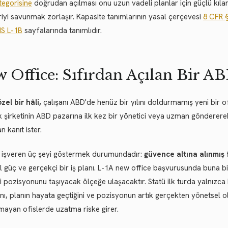
tegorisine
doğrudan açılması onu uzun vadeli planlar için güçlü kıla
iyi savunmak zorlaşır. Kapasite tanımlarının yasal çerçevesi
8 CFR §
IS L-1B
sayfalarında tanımlıdır.
 Office: Sıfırdan Açılan Bir AB
özel bir hâli,
çalışanı ABD'de henüz bir yılını doldurmamış yeni bir 
k şirketinin ABD pazarına ilk kez bir yönetici veya uzman gönderere
n kanıt ister.
 işveren üç şeyi göstermek durumundadır:
güvence altına alınmış 
l güç ve gerçekçi bir iş planı. L-1A new office başvurusunda buna bir
i pozisyonunu taşıyacak ölçeğe ulaşacaktır. Statü ilk turda yalnızca bir
ğını, planın hayata geçtiğini ve pozisyonun artık gerçekten yönetsel 
mayan ofislerde uzatma riske girer.