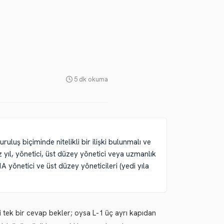
5 dk okuma
ruluş biçiminde nitelikli bir ilişki bulunmalı ve
isiz yıl, yönetici, üst düzey yönetici veya uzmanlık
A yönetici ve üst düzey yöneticileri (yedi yıla
 tek bir cevap bekler; oysa L-1 üç ayrı kapıdan