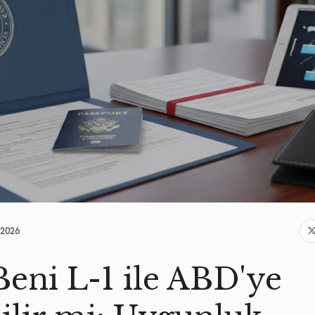
.2026
Beni L-1 ile ABD'ye