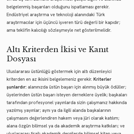
belgelenmiş başarıları olduğunu ispatlaması gerekir.
Endüstriyel araştırma ve teknoloji alanındaki Türk
araştırmacılar için üçüncü işveren türü değerli bir kapıdır;
ama teklifin kalıcılığı sözleşmeyle net gösterilmelidir.
Altı Kriterden İkisi ve Kanıt
Dosyası
Uluslararası üstünlüğü göstermek için altı düzenleyici
kriterden en az ikisini belgelemeniz gerekir.
Kriterler
şunlardır:
alanınızda üstün başarı için alınmış büyük ödüller;
üyelerinden üstün başarı isteyen derneklere üyelik; başkaları
tarafından profesyonel yayınlarda sizin çalışmanız hakkında
yazılmış yayınlar; aynı ya da ilgili alanda başkalarının
çalışmasını değerlendiren hakem veya jüri olarak katılım;
alana özgün bilimsel ya da akademik araştırma katkıları; ve
uluslararası tirajlı akademik dergilerde bilimsel kitap veya