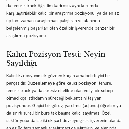
da tenure-track öğretim kadrosu, aynı kurumda
karşılaştırılabilir kalıcı bir araştırma pozisyonu, ya da en az
üç tam zamanlı araştırmacı çalıştıran ve alanında
belgelenmiş başarıları olan özel bir işverende benzer bir
araştırma pozisyonu.
Kalıcı Pozisyon Testi: Neyin
Sayıldığı
Kalıcılık, dosyanın sık gözden kaçan ama belirleyici bir
parçasıdır.
Düzenlemeye göre kalıcı pozisyon,
tenure,
tenure-track ya da süresiz nitelikte olan ve iyi bir sebep
olmadıkça istihdamın süreceği beklentisini taşıyan
pozisyondur. Geçici bir görev, yardımcı (adjunct) öğretim ya
da sınırlı süreli bir burs tek başına kalıcı sayılmaz. Özel
sektör yolunda ise iki ek şart devreye girer: işverenin alanda
en az üç tam zamanlı araştırmacı çalıştırdığını ve alanında