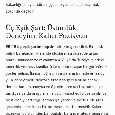
Bakanlığı'nın aylar süren işgücü piyasası testini yapmak
zorunda değildir.
Üç Eşik Şart: Üstünlük,
Deneyim, Kalıcı Pozisyon
EB-1B üç eşik şartın hepsini birlikte gerektirir.
Birincisi,
belirli bir akademik alanda uluslararası düzeyde üstün
olarak tanınmanızdır; yalnızca ABD ya da Türkiye içindeki
tanınırlık yetmez, kanıtlar ülke sınırlarını aşan bir görünürlük
göstermelidir. İkincisi, öğretim ya da araştırmada en az üç
yıllık deneyimdir; doktora sırasında geçen yıllar ancak
derece tamamlandıysa ve öğretim tam sınıf sorumluluğu
taşıdıysa ya da araştırmanız üstün kabul edildiyse sayılır ve
post-doc yılları çoğu zaman işe yarar. Üçüncüsü, bir ABD
işvereninin size kalıcı bir pozisyon teklif etmesidir. Kalıcı
pozisyon üç biçimden biri olabilir: bir üniversitede tenure ya