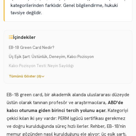
kategorilerinden farklıdır. Genel bilgilendirme, hukuki
tavsiye değildir.
İçindekiler
EB-1B Green Card Nedir?
Üç Eşik Şart: Üstünlük, Deneyim, Kalıcı Pozisyon
Kalıcı Pozisyon Testi: Neyin Sayıldığı
Tümünü Göster (6)
EB-1B green card, bir akademik alanda uluslararası düzeyde
üstün olarak tanınan profesör ve araştırmacılara,
ABD'de
kalıcı oturuma giden birinci tercih yolunu açar.
Kategoriyi
çekici kılan iki şey vardır: PERM işgücü sertifikası gerekmez
ve doğru kurulduğunda süreç hızlı ilerler. Rehber, EB-1B'nin
memur gözünden nasıl kurulduğunu ele alıyor: üç eşik şartı,