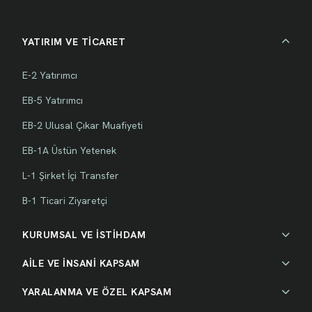
YATIRIM VE TİCARET
E-2 Yatırımcı
EB-5 Yatırımcı
EB-2 Ulusal Çıkar Muafiyeti
EB-1A Üstün Yetenek
L-1 Şirket İçi Transfer
B-1 Ticari Ziyaretçi
KURUMSAL VE İSTİHDAM
AİLE VE İNSANİ KAPSAM
YARALANMA VE ÖZEL KAPSAM