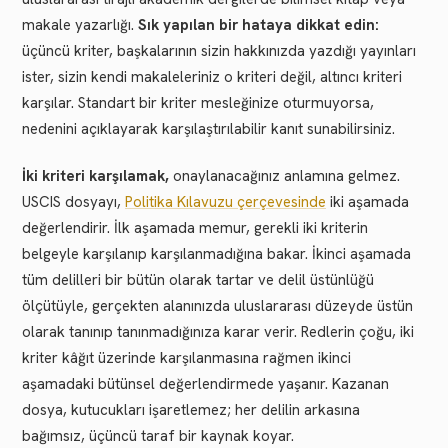
makale yazarlığı.
Sık yapılan bir hataya dikkat edin:
üçüncü kriter, başkalarının sizin hakkınızda yazdığı yayınları
ister, sizin kendi makaleleriniz o kriteri değil, altıncı kriteri
karşılar. Standart bir kriter mesleğinize oturmuyorsa,
nedenini açıklayarak karşılaştırılabilir kanıt sunabilirsiniz.
İki kriteri karşılamak,
onaylanacağınız anlamına gelmez.
USCIS dosyayı,
Politika Kılavuzu çerçevesinde
iki aşamada
değerlendirir. İlk aşamada memur, gerekli iki kriterin
belgeyle karşılanıp karşılanmadığına bakar. İkinci aşamada
tüm delilleri bir bütün olarak tartar ve delil üstünlüğü
ölçütüyle, gerçekten alanınızda uluslararası düzeyde üstün
olarak tanınıp tanınmadığınıza karar verir. Redlerin çoğu, iki
kriter kâğıt üzerinde karşılanmasına rağmen ikinci
aşamadaki bütünsel değerlendirmede yaşanır. Kazanan
dosya, kutucukları işaretlemez; her delilin arkasına
bağımsız, üçüncü taraf bir kaynak koyar.