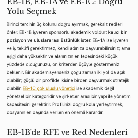
EB-1B, EB-1A ve EB-1C: Doğru
Yolu Seçmek
Birinci tercihin üç kolunu doğru ayırmak, gereksiz redleri
önler. EB-1B işveren sponsorlu akademik yoldur;
kalıcı bir
pozisyon ve uluslararası üstünlük ister.
EB-1A ise işveren
ve iş teklifi gerektirmez, kendi adınıza başvurabilirsiniz; ama
eşiği daha yüksektir ve alanınızın en tepesindeki küçük
yüzdede olduğunuzu, on kriterden üçüyle göstermeniz
beklenir. Bir akademisyenseniz çoğu zaman iki yol da açık
olabilir; güçlü bir profilde ikisine birden başvurmak stratejik
olabilir.
EB-1C çok uluslu yönetici
ise akademik değil
yönetsel bir kategoridir ve şirketler arası bir yapı ile yönetim
kapasitesini gerektirir. Profilinizi doğru kola yerleştirmek,
dosyanın en başında verilen en önemli karardır.
EB-1B'de RFE ve Red Nedenleri