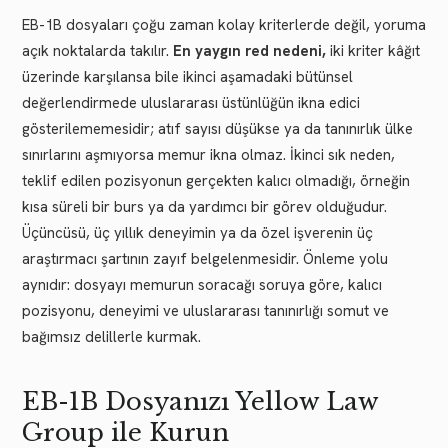
EB-1B dosyaları çoğu zaman kolay kriterlerde değil, yoruma
açık noktalarda takılır.
En yaygın red nedeni,
iki kriter kâğıt
üzerinde karşılansa bile ikinci aşamadaki bütünsel
değerlendirmede uluslararası üstünlüğün ikna edici
gösterilememesidir; atıf sayısı düşükse ya da tanınırlık ülke
sınırlarını aşmıyorsa memur ikna olmaz. İkinci sık neden,
teklif edilen pozisyonun gerçekten kalıcı olmadığı, örneğin
kısa süreli bir burs ya da yardımcı bir görev olduğudur.
Üçüncüsü, üç yıllık deneyimin ya da özel işverenin üç
araştırmacı şartının zayıf belgelenmesidir. Önleme yolu
aynıdır: dosyayı memurun soracağı soruya göre, kalıcı
pozisyonu, deneyimi ve uluslararası tanınırlığı somut ve
bağımsız delillerle kurmak.
EB-1B Dosyanızı Yellow Law
Group ile Kurun