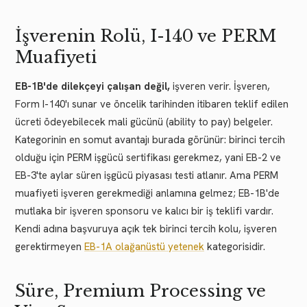
İşverenin Rolü, I-140 ve PERM
Muafiyeti
EB-1B'de dilekçeyi çalışan değil,
işveren verir. İşveren,
Form I-140'ı sunar ve öncelik tarihinden itibaren teklif edilen
ücreti ödeyebilecek mali gücünü (ability to pay) belgeler.
Kategorinin en somut avantajı burada görünür: birinci tercih
olduğu için PERM işgücü sertifikası gerekmez, yani EB-2 ve
EB-3'te aylar süren işgücü piyasası testi atlanır. Ama PERM
muafiyeti işveren gerekmediği anlamına gelmez; EB-1B'de
mutlaka bir işveren sponsoru ve kalıcı bir iş teklifi vardır.
Kendi adına başvuruya açık tek birinci tercih kolu, işveren
gerektirmeyen
EB-1A olağanüstü yetenek
kategorisidir.
Süre, Premium Processing ve