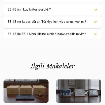
EB-1B için kaç kriter gerekir?
EB-1B ne kadar sürer, Türkiye için vize sırası var mı?
EB-1B ile EB-1A'nın ikisine birden başvurabilir miyim?
İlgili Makaleler