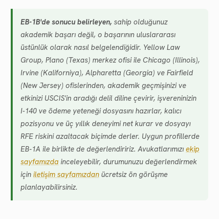
EB-1B'de sonucu belirleyen,
sahip olduğunuz
akademik başarı değil, o başarının uluslararası
üstünlük olarak nasıl belgelendiğidir. Yellow Law
Group, Plano (Texas) merkez ofisi ile Chicago (Illinois),
Irvine (Kaliforniya), Alpharetta (Georgia) ve Fairfield
(New Jersey) ofislerinden, akademik geçmişinizi ve
etkinizi USCIS'in aradığı delil diline çevirir, işvereninizin
I-140 ve ödeme yeteneği dosyasını hazırlar, kalıcı
pozisyonu ve üç yıllık deneyimi net kurar ve dosyayı
RFE riskini azaltacak biçimde derler. Uygun profillerde
EB-1A ile birlikte de değerlendiririz. Avukatlarımızı
ekip
sayfamızda
inceleyebilir, durumunuzu değerlendirmek
için
iletişim sayfamızdan
ücretsiz ön görüşme
planlayabilirsiniz.