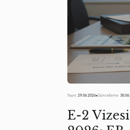
•
Yayın:
29.06.2026
Güncelleme:
30.06
E-2 Vizes