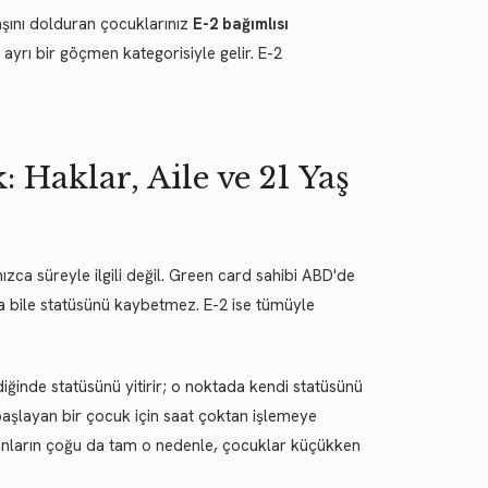
aşını dolduran çocuklarınız
E-2 bağımlısı
 ayrı bir göçmen kategorisiyle gelir. E-2
 Haklar, Aile ve 21 Yaş
nızca süreyle ilgili değil. Green card sahibi ABD'de
tsa bile statüsünü kaybetmez. E-2 ise tümüyle
iğinde statüsünü yitirir; o noktada kendi statüsünü
 başlayan bir çocuk için saat çoktan işlemeye
manların çoğu da tam o nedenle, çocuklar küçükken