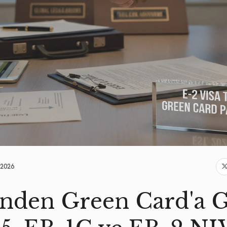
.2026
inden Green Card'a G