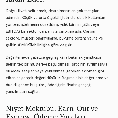
Doğru fiyatı belirlemek, devralmanın en çok tartışılan
adımıdır. Küçük ve orta ölçekli işletmelerde sık kullanılan
yöntem, işletmenin düzeltilmiş yıllık kârının (SDE veya
EBITDA) bir sektör çarpanıyla çarpılmasıdır. Çarpan;
sektöre, müşteri bağımlılığına, büyüme potansiyeline ve
gelirin sürdürülebilirliğine göre değişir.
Değerlemede yalnızca geçmiş kâra bakmak yanıltıcıdır;
gelirin tek bir müşteriye bağlı olması, satıcının ayrılmasıyla
düşecek satışlar veya yenilenmesi gereken ekipman gibi
etkenler gerçek değeri düşürür. Bağımsız bir değerleme ve
due diligence bulguları, ödediğiniz fiyatın gerçeği
yansıtmasını sağlar.
Niyet Mektubu, Earn-Out ve
Escrow: Ödeme Yapıları