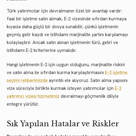
Türk yatırımcılar için devralmanın özel bir avantajı vardır:
faal bir işletme satın almak, E-2 vizesinde sıfırdan kurmaya
kıyasla daha güçlü bir dosya sunabilir, çünkü işletmenin
geçmiş gelir kaydı ve istihdamı marjinalite şartını karşılamayı
kolaylaştırır. Ancak satın alınan işletmenin türü, geliri ve
istihdamı E-2 kriterlerine uymalıdır.
Hangi işletmenin E-2 için uygun olduğunu, marjinalite riskini
ve satın alma ile sıfırdan kurma karşılaştırmasını
E-2 işletme
seçimi rehberimizde
ayrıntılı ele alıyoruz. Satın alma yapısını
vize süreciyle birlikte kurmak isteyen yatırımcılar için
E-2
yatırımcı vizesi hizmetimiz
devralmayı göçmenlik diliyle
entegre yürütür.
Sık Yapılan Hatalar ve Riskler