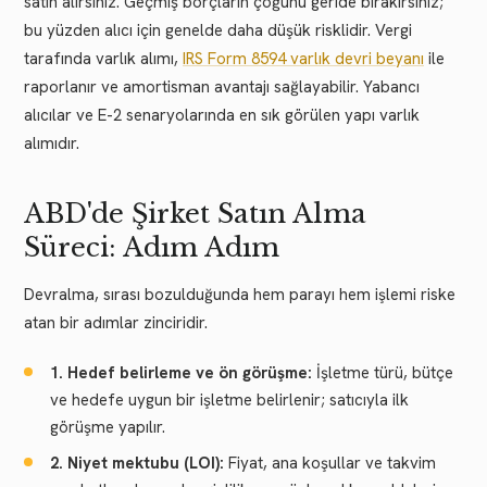
satın alırsınız. Geçmiş borçların çoğunu geride bırakırsınız;
bu yüzden alıcı için genelde daha düşük risklidir. Vergi
tarafında varlık alımı,
IRS Form 8594 varlık devri beyanı
ile
raporlanır ve amortisman avantajı sağlayabilir. Yabancı
alıcılar ve E-2 senaryolarında en sık görülen yapı varlık
alımıdır.
ABD'de Şirket Satın Alma
Süreci: Adım Adım
Devralma, sırası bozulduğunda hem parayı hem işlemi riske
atan bir adımlar zinciridir.
1. Hedef belirleme ve ön görüşme:
İşletme türü, bütçe
ve hedefe uygun bir işletme belirlenir; satıcıyla ilk
görüşme yapılır.
2. Niyet mektubu (LOI):
Fiyat, ana koşullar ve takvim