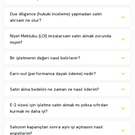
Due diligence (hukuki inceleme) yapmadan satın
alırsam ne olur?
Niyet Mektubu (LOI) imzalarsam satın almak zorunda
mıyım?
Bir işletmenin değeri nasıl belirlenir?
Earn-out (performansa dayalı ödeme) nedir?
Satın alma bedelini ne zaman ve nasıl öderim?
E-2 vizesi için işletme satın almak mı yoksa sıfırdan
kurmak mı daha iyi?
Satıcının kapanıştan sonra aynı işi açmasını nasıl
engellerim?