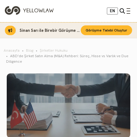
EN
Sinan Sarı ile Birebir Görüşme Fırsatı
Görüşme Talebi Oluştur
Anasayfa
Blog
Şirketler Hukuku
ABD'de Şirket Satın Alma (M&A) Rehberi: Süreç, Hisse vs Varlık ve Due
Diligence