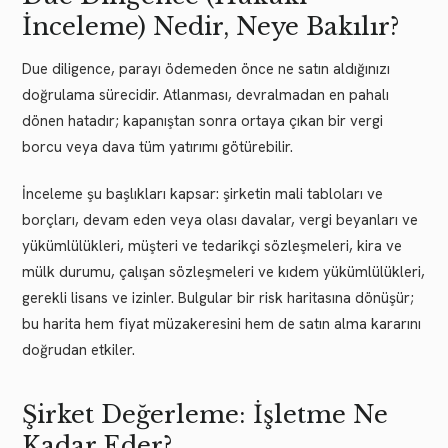
İnceleme) Nedir, Neye Bakılır?
Due diligence, parayı ödemeden önce ne satın aldığınızı
doğrulama sürecidir. Atlanması, devralmadan en pahalı
dönen hatadır; kapanıştan sonra ortaya çıkan bir vergi
borcu veya dava tüm yatırımı götürebilir.
İnceleme şu başlıkları kapsar: şirketin mali tabloları ve
borçları, devam eden veya olası davalar, vergi beyanları ve
yükümlülükleri, müşteri ve tedarikçi sözleşmeleri, kira ve
mülk durumu, çalışan sözleşmeleri ve kıdem yükümlülükleri,
gerekli lisans ve izinler. Bulgular bir risk haritasına dönüşür;
bu harita hem fiyat müzakeresini hem de satın alma kararını
doğrudan etkiler.
Şirket Değerleme: İşletme Ne
Kadar Eder?