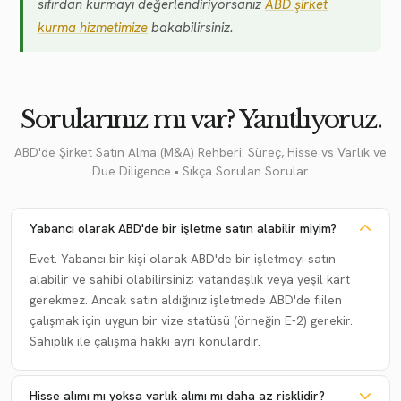
sıfırdan kurmayı değerlendiriyorsanız
ABD şirket
kurma hizmetimize
bakabilirsiniz.
Sorularınız mı var? Yanıtlıyoruz.
ABD'de Şirket Satın Alma (M&A) Rehberi: Süreç, Hisse vs Varlık ve
Due Diligence • Sıkça Sorulan Sorular
Yabancı olarak ABD'de bir işletme satın alabilir miyim?
Evet. Yabancı bir kişi olarak ABD'de bir işletmeyi satın
alabilir ve sahibi olabilirsiniz; vatandaşlık veya yeşil kart
gerekmez. Ancak satın aldığınız işletmede ABD'de fiilen
çalışmak için uygun bir vize statüsü (örneğin E-2) gerekir.
Sahiplik ile çalışma hakkı ayrı konulardır.
Hisse alımı mı yoksa varlık alımı mı daha az risklidir?