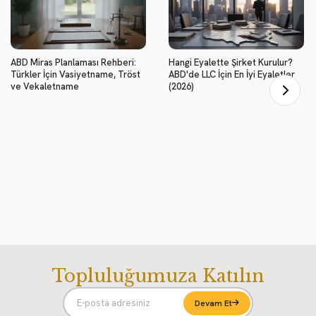
ABD Miras Planlaması Rehberi:
Hangi Eyalette Şirket Kurulur?
Türkler İçin Vasiyetname, Tröst
ABD'de LLC İçin En İyi Eyaletler
ve Vekaletname
(2026)
Topluluğumuza Katılın
Devam Et