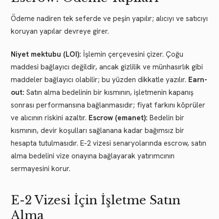
Ödeme nadiren tek seferde ve peşin yapılır; alıcıyı ve satıcıyı
koruyan yapılar devreye girer.
Niyet mektubu (LOI):
İşlemin çerçevesini çizer. Çoğu
maddesi bağlayıcı değildir, ancak gizlilik ve münhasırlık gibi
maddeler bağlayıcı olabilir; bu yüzden dikkatle yazılır.
Earn-
out:
Satın alma bedelinin bir kısmının, işletmenin kapanış
sonrası performansına bağlanmasıdır; fiyat farkını köprüler
ve alıcının riskini azaltır.
Escrow (emanet):
Bedelin bir
kısmının, devir koşulları sağlanana kadar bağımsız bir
hesapta tutulmasıdır. E-2 vizesi senaryolarında escrow, satın
alma bedelini vize onayına bağlayarak yatırımcının
sermayesini korur.
E-2 Vizesi İçin İşletme Satın
Alma