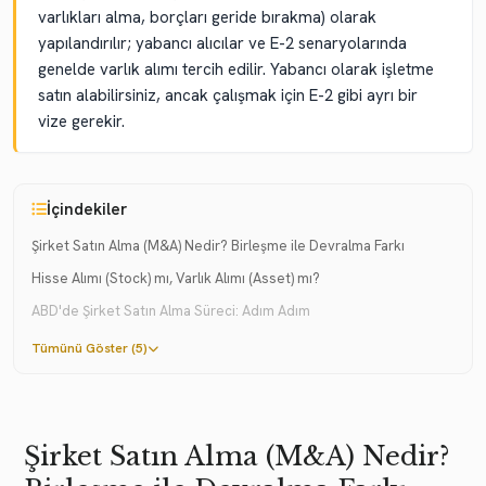
varlıkları alma, borçları geride bırakma) olarak
yapılandırılır; yabancı alıcılar ve E-2 senaryolarında
genelde varlık alımı tercih edilir. Yabancı olarak işletme
satın alabilirsiniz, ancak çalışmak için E-2 gibi ayrı bir
vize gerekir.
İçindekiler
Şirket Satın Alma (M&A) Nedir? Birleşme ile Devralma Farkı
Hisse Alımı (Stock) mı, Varlık Alımı (Asset) mı?
ABD'de Şirket Satın Alma Süreci: Adım Adım
Tümünü Göster (5)
Şirket Satın Alma (M&A) Nedir?