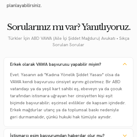
planlayabilirsiniz.
Sorularınız mı var? Yanıtlıyoruz.
Türkler İçin ABD VAWA (Aile İçi Şiddet Mağduru) Avukatı • Sıkça
Sorulan Sorular
Erkek olarak VAWA başvurusu yapabilir miyim?
Evet. Yasanın adı "Kadına Yönelik Şiddet Yasası" olsa da
VAWA kendi başvurusu cinsiyet ayrımı gözetmez. Bir ABD
vatandaşı ya da yeşil kart sahibi eş, ebeveyn ya da çocuk
tarafından istismara uğrayan her cinsiyetten kişi eşit
biçimde başvurabilir; eşcinsel evlilikler de kapsam içindedir.
Erkek mağdurlar utanç ya da toplumsal baskı nedeniyle
geri durmamalıdır, çünkü hukuki hak tümüyle aynıdır.
İstismarcı eşim başvurumdan haberdar olur mu?