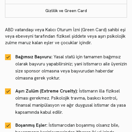
Gizlilik ve Green Card
ABD vatandaşı veya Kalıcı Oturum İzni (Green Card) sahibi eşi
veya ebeveyni tarafından fiziksel şiddete veya aşırı psikolojik
zulme maruz kalan eşler ve çocuklar içindir.
Bağımsız Başvuru:
Yasal statü için tamamen bağımsız
olarak başvuru yapabilirsiniz; yani istismarcı aile üyenizin
size sponsor olmasına veya başvurudan haberdar
olmasına gerek yoktur.
Aşırı Zulüm (Extreme Cruelty):
İstismarın illa fiziksel
olması gerekmez. Psikolojik travma, baskıcı kontrol,
finansal manipülasyon ve ağır duygusal istismar da yasa
kapsamında kabul edilir.
Boşanmış Eşler:
İstismarcıdan boşanmış olsanız bile,