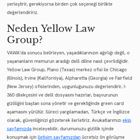
yerleştirir, gerekiyorsa birden çok seçeneği birlikte
değerlendiririz.
Neden Yellow Law
Group?
VAWA'da sonucu belirleyen, yaşadıklarınızın ağırlığı değil, o
yaşananların memurun aradığı delil diline nasıl çevrildiğidir.
Yellow Law Group, Plano (Texas) merkez ofisi ile Chicago
(Illinois), Irvine (Kaliforniya), Alpharetta (Georgia) ve Fairfield
(New Jersey) ofislerinden, uygunluğunuzu değerlendirir, I-
360 dilekçesini ve delil dosyasını hazırlar, başvurunun
gizliliğini baştan sona yönetir ve gerektiğinde green card
aşamasını yürütür. Süreci yargılamadan, Türkçe ve İngilizce
olarak, güvenliğinizi gözeterek ilerletiriz. Avukatlarımızı
ekip
sayfamızda
inceleyebilir, durumunuzu gizlilik içinde
konuşmak için
iletişim sayfamızdan
ücretsiz ön görüşme