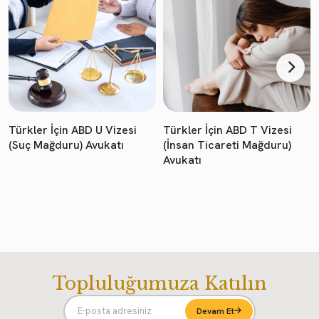
Türkler İçin ABD U Vizesi
Türkler İçin ABD T Vizesi
(Suç Mağduru) Avukatı
(İnsan Ticareti Mağduru)
Avukatı
Topluluğumuza Katılın
Devam Et