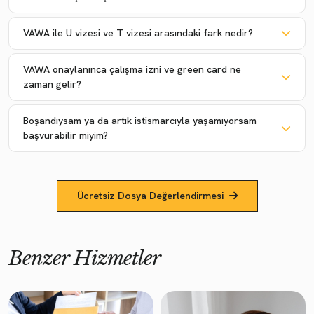
VAWA ile U vizesi ve T vizesi arasındaki fark nedir?
VAWA onaylanınca çalışma izni ve green card ne
zaman gelir?
Boşandıysam ya da artık istismarcıyla yaşamıyorsam
başvurabilir miyim?
Ücretsiz Dosya Değerlendirmesi
Benzer Hizmetler