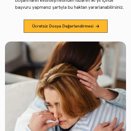
boşanmanın kesinleşmesinden itibaren iki yıl içinde
başvuru yapmanız şartıyla bu haktan yararlanabilirsiniz.
Ücretsiz Dosya Değerlendirmesi