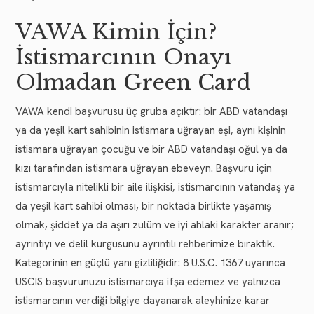
VAWA Kimin İçin?
İstismarcının Onayı
Olmadan Green Card
VAWA kendi başvurusu üç gruba açıktır: bir ABD vatandaşı
ya da yeşil kart sahibinin istismara uğrayan eşi, aynı kişinin
istismara uğrayan çocuğu ve bir ABD vatandaşı oğul ya da
kızı tarafından istismara uğrayan ebeveyn. Başvuru için
istismarcıyla nitelikli bir aile ilişkisi, istismarcının vatandaş ya
da yeşil kart sahibi olması, bir noktada birlikte yaşamış
olmak, şiddet ya da aşırı zulüm ve iyi ahlaki karakter aranır;
ayrıntıyı ve delil kurgusunu ayrıntılı rehberimize bıraktık.
Kategorinin en güçlü yanı gizliliğidir: 8 U.S.C. 1367 uyarınca
USCIS başvurunuzu istismarcıya ifşa edemez ve yalnızca
istismarcının verdiği bilgiye dayanarak aleyhinize karar