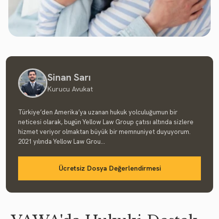
Sinan Sarı
Kurucu Avukat
Türkiye’den Amerika’ya uzanan hukuk yolculuğumun bir
neticesi olarak, bugün Yellow Law Group çatısı altında sizlere
hizmet veriyor olmaktan büyük bir memnuniyet duyuyorum.
2021 yılında Yellow Law Grou...
Ücretsiz Dosya Değerlendirmesi