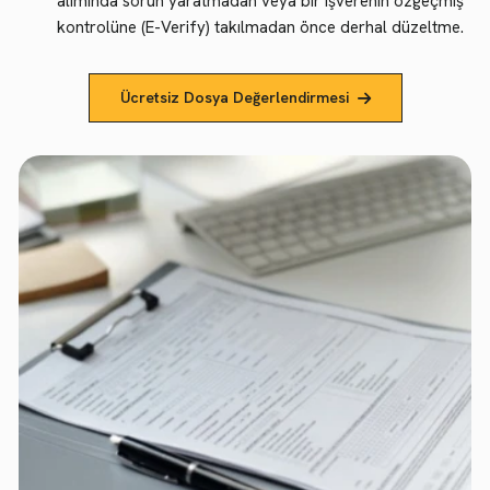
alımında sorun yaratmadan veya bir işverenin özgeçmiş
kontrolüne (E-Verify) takılmadan önce derhal düzeltme.
Ücretsiz Dosya Değerlendirmesi