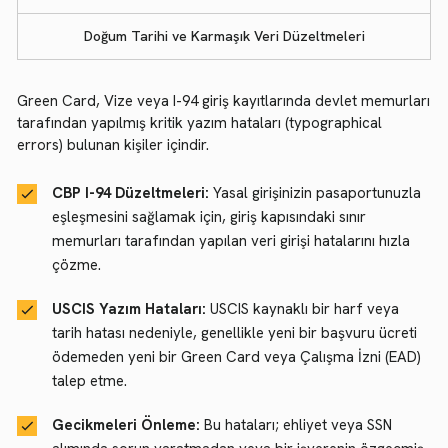
Doğum Tarihi ve Karmaşık Veri Düzeltmeleri
Green Card, Vize veya I-94 giriş kayıtlarında devlet memurları
tarafından yapılmış kritik yazım hataları (typographical
errors) bulunan kişiler içindir.
CBP I-94 Düzeltmeleri:
Yasal girişinizin pasaportunuzla
eşleşmesini sağlamak için, giriş kapısındaki sınır
memurları tarafından yapılan veri girişi hatalarını hızla
çözme.
USCIS Yazım Hataları:
USCIS kaynaklı bir harf veya
tarih hatası nedeniyle, genellikle yeni bir başvuru ücreti
ödemeden yeni bir Green Card veya Çalışma İzni (EAD)
talep etme.
Gecikmeleri Önleme:
Bu hataları; ehliyet veya SSN