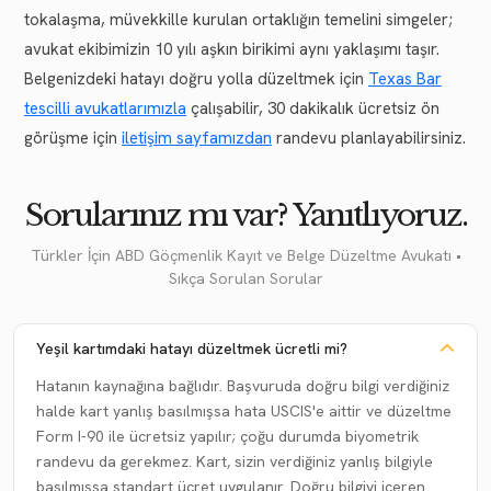
tokalaşma, müvekkille kurulan ortaklığın temelini simgeler;
avukat ekibimizin 10 yılı aşkın birikimi aynı yaklaşımı taşır.
Belgenizdeki hatayı doğru yolla düzeltmek için
Texas Bar
tescilli avukatlarımızla
çalışabilir, 30 dakikalık ücretsiz ön
görüşme için
iletişim sayfamızdan
randevu planlayabilirsiniz.
Sorularınız mı var? Yanıtlıyoruz.
Türkler İçin ABD Göçmenlik Kayıt ve Belge Düzeltme Avukatı •
Sıkça Sorulan Sorular
Yeşil kartımdaki hatayı düzeltmek ücretli mi?
Hatanın kaynağına bağlıdır. Başvuruda doğru bilgi verdiğiniz
halde kart yanlış basılmışsa hata USCIS'e aittir ve düzeltme
Form I-90 ile ücretsiz yapılır; çoğu durumda biyometrik
randevu da gerekmez. Kart, sizin verdiğiniz yanlış bilgiyle
basılmışsa standart ücret uygulanır. Doğru bilgiyi içeren