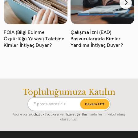
FOIA (Bilgi Edinme
Çalışma İzni (EAD)
Özgürlüğü Yasası) Talebine
Başvurularında Kimler
Kimler İhtiyaç Duyar?
Yardıma İhtiyaç Duyar?
Topluluğumuza Katılın
Devam Et
Abone olarak
Gizlilik Politikası
ve
Hizmet Şartları
metinlerini kabul etmiş
olursunuz.