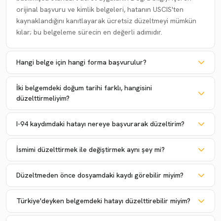
orijinal başvuru ve kimlik belgeleri, hatanın USCIS'ten
kaynaklandığını kanıtlayarak ücretsiz düzeltmeyi mümkün
kılar; bu belgeleme sürecin en değerli adımıdır.
Hangi belge için hangi forma başvurulur?
İki belgemdeki doğum tarihi farklı, hangisini
düzelttirmeliyim?
I-94 kaydımdaki hatayı nereye başvurarak düzeltirim?
İsmimi düzelttirmek ile değiştirmek aynı şey mi?
Düzeltmeden önce dosyamdaki kaydı görebilir miyim?
Türkiye'deyken belgemdeki hatayı düzelttirebilir miyim?