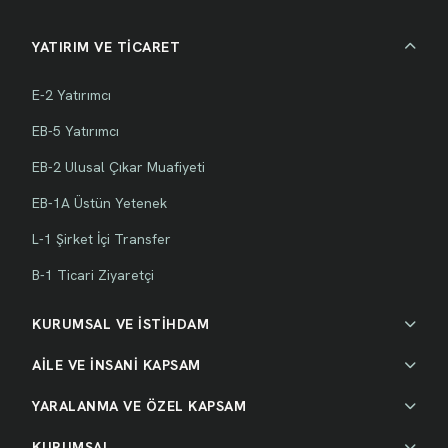
YATIRIM VE TİCARET
E-2 Yatırımcı
EB-5 Yatırımcı
EB-2 Ulusal Çıkar Muafiyeti
EB-1A Üstün Yetenek
L-1 Şirket İçi Transfer
B-1 Ticari Ziyaretçi
KURUMSAL VE İSTİHDAM
AİLE VE İNSANİ KAPSAM
YARALANMA VE ÖZEL KAPSAM
KURUMSAL