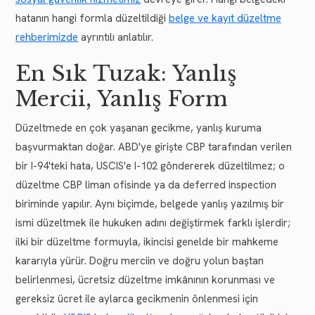
hatanın hangi formla düzeltildiği
belge ve kayıt düzeltme
rehberimizde
ayrıntılı anlatılır.
En Sık Tuzak: Yanlış
Mercii, Yanlış Form
Düzeltmede en çok yaşanan gecikme, yanlış kuruma
başvurmaktan doğar. ABD'ye girişte CBP tarafından verilen
bir I-94'teki hata, USCIS'e I-102 göndererek düzeltilmez; o
düzeltme CBP liman ofisinde ya da deferred inspection
biriminde yapılır. Aynı biçimde, belgede yanlış yazılmış bir
ismi düzeltmek ile hukuken adını değiştirmek farklı işlerdir;
ilki bir düzeltme formuyla, ikincisi genelde bir mahkeme
kararıyla yürür. Doğru merciin ve doğru yolun baştan
belirlenmesi, ücretsiz düzeltme imkânının korunması ve
gereksiz ücret ile aylarca gecikmenin önlenmesi için