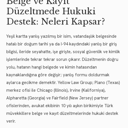
Belge ve Kayıt
Düzeltmede Hukuki
Destek: Neleri Kapsar?
Yeşil kartta yanlış yazılmış bir isim, vatandaşlık belgesinde
hatalı bir doğum tarihi ya da I-94 kaydındaki yanlış bir giriş
bilgisi, ileride seyahatte, işe girişte, sosyal güvenlik ve kimlik
işlemlerinde tekrar tekrar sorun çıkarır. Düzeltmenin doğru
yolu, hatanın hangi belgede ve kimin hatasından
kaynaklandığına göre değişir; yanlış formu doldurmak
aylarca gecikme demektir. Yellow Law Group; Plano (Texas)
merkez ofisi ile Chicago (Illinois), Irvine (Kaliforniya),
Alpharetta (Georgia) ve Fairfield (New Jersey) partner
ofislerinden, avukat ekibinin 10 yılı aşkın birikimiyle Türk
müvekkillere belge ve kayıt düzeltmelerinde hukuki destek
verir.