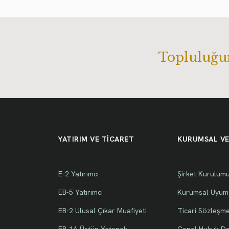
Topluluğu
YATIRIM VE TİCARET
KURUMSAL VE
E-2 Yatırımcı
Şirket Kurulum
EB-5 Yatırımcı
Kurumsal Uyum
EB-2 Ulusal Çıkar Muafiyeti
Ticari Sözleşm