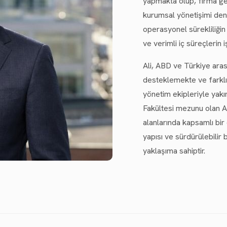
yapmakta olup, firma gen
kurumsal yönetişimi den
operasyonel sürekliliği
ve verimli iç süreçlerin 
Ali, ABD ve Türkiye aras
desteklemekte ve farklı y
yönetim ekipleriyle yakın 
Fakültesi mezunu olan Al
alanlarında kapsamlı bir
yapısı ve sürdürülebilir 
yaklaşıma sahiptir.