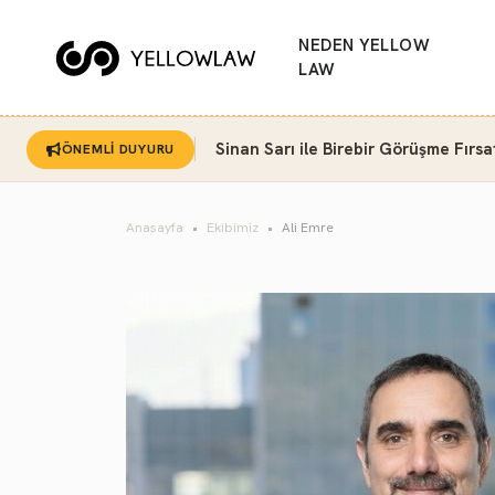
NEDEN YELLOW
LAW
Sinan Sarı ile Birebir Görüşme Fırsa
ÖNEMLİ DUYURU
Anasayfa
Ekibimiz
Ali Emre